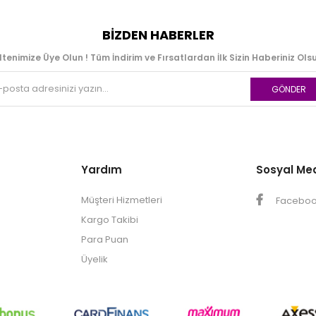
BIZDEN HABERLER
ltenimize Üye Olun ! Tüm İndirim ve Fırsatlardan İlk Sizin Haberiniz Olsu
GÖNDER
Yardım
Sosyal Me
Müşteri Hizmetleri
Facebo
Kargo Takibi
Para Puan
Üyelik