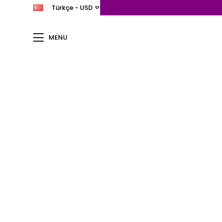
Türkçe - USD
MENU