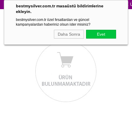
3000₺ VE ÜZE
bestmysilver.com.tr masaüstü bildirimlerine
ekleyin.
bestmysilver.com.tr özel fırsatlardan ve güncel
kampanyalardan haberiniz olsun ister misiniz?
Daha Sonra
Evet