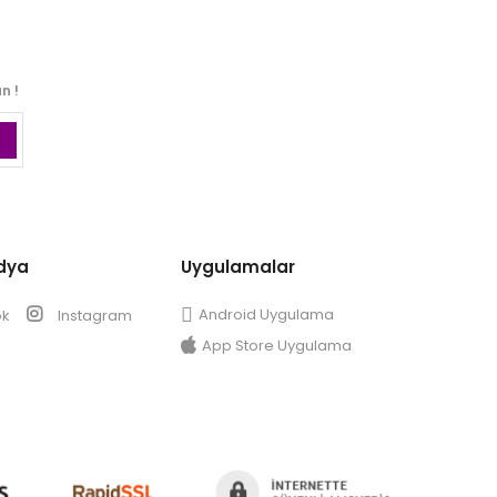
n !
dya
Uygulamalar
Android Uygulama
ok
Instagram
App Store Uygulama