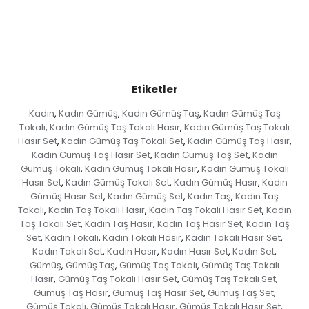
Etiketler
Kadın
Kadın Gümüş
Kadın Gümüş Taş
Kadın Gümüş Taş
,
,
,
Tokalı
Kadın Gümüş Taş Tokalı Hasır
Kadın Gümüş Taş Tokalı
,
,
Hasır Set
Kadın Gümüş Taş Tokalı Set
Kadın Gümüş Taş Hasır
,
,
,
Kadın Gümüş Taş Hasır Set
Kadın Gümüş Taş Set
Kadın
,
,
Gümüş Tokalı
Kadın Gümüş Tokalı Hasır
Kadın Gümüş Tokalı
,
,
Hasır Set
Kadın Gümüş Tokalı Set
Kadın Gümüş Hasır
Kadın
,
,
,
Gümüş Hasır Set
Kadın Gümüş Set
Kadın Taş
Kadın Taş
,
,
,
Tokalı
Kadın Taş Tokalı Hasır
Kadın Taş Tokalı Hasır Set
Kadın
,
,
,
Taş Tokalı Set
Kadın Taş Hasır
Kadın Taş Hasır Set
Kadın Taş
,
,
,
Set
Kadın Tokalı
Kadın Tokalı Hasır
Kadın Tokalı Hasır Set
,
,
,
,
Kadın Tokalı Set
Kadın Hasır
Kadın Hasır Set
Kadın Set
,
,
,
,
Gümüş
Gümüş Taş
Gümüş Taş Tokalı
Gümüş Taş Tokalı
,
,
,
Hasır
Gümüş Taş Tokalı Hasır Set
Gümüş Taş Tokalı Set
,
,
,
Gümüş Taş Hasır
Gümüş Taş Hasır Set
Gümüş Taş Set
,
,
,
Gümüş Tokalı
Gümüş Tokalı Hasır
Gümüş Tokalı Hasır Set
,
,
,