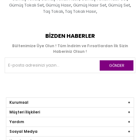
Gümüş Tokalı Set
Gümüş Hasır
Gümüş Hasır Set
Gümüş Set
,
,
,
,
Taş Tokalı
Taş Tokalı Hasır
,
,
BIZDEN HABERLER
Bültenimize Üye Olun ! Tüm İndirim ve Fırsatlardan İlk Sizin
Haberiniz Olsun !
GÖNDER
Kurumsal
Müşteri İlişkileri
Yardım
Sosyal Medya