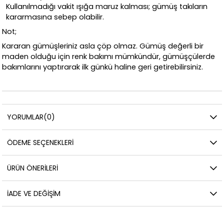
Kullanılmadığı vakit ışığa maruz kalması; gümüş takıların
kararmasına sebep olabilir.
Not;
Kararan gümüşleriniz asla çöp olmaz. Gümüş değerli bir
maden olduğu için renk bakımı mümkündür, gümüşçülerde
bakımlarını yaptırarak ilk günkü haline geri getirebilirsiniz.
YORUMLAR
(0)
ÖDEME SEÇENEKLERI
ÜRÜN ÖNERILERI
İADE VE DEĞIŞIM