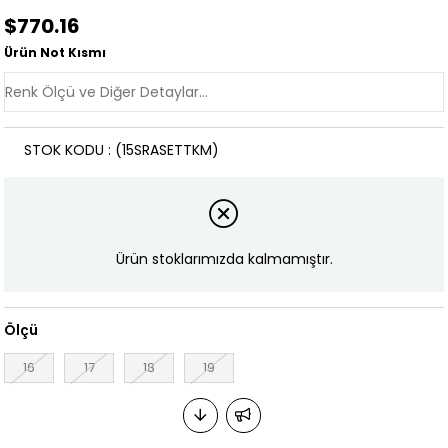
$770.16
Ürün Not Kısmı
STOK KODU
(15SRASETTKM)
Ürün stoklarımızda kalmamıştır.
Ölçü
16
17
18
19