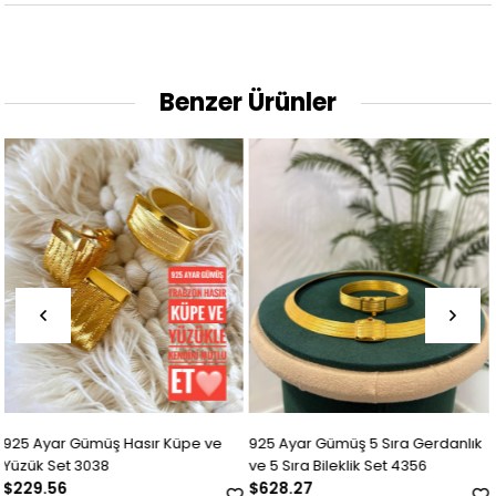
Benzer Ürünler
925 Ayar Gümüş 5 Sıra Gerdanlık
925 Ayar Gümüş Hasır Küpe ve
ve 5 Sıra Bileklik Set 4356
Yüzük Set
$628.27
$193.31