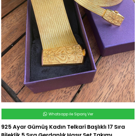
Whatsapp ile Sipariş Ver
925 Ayar Gümüş Kadın Telkari Başlıklı 17 Sıra
Bileklik 5 Sıra Gerdanlık Hasır Set Takımı