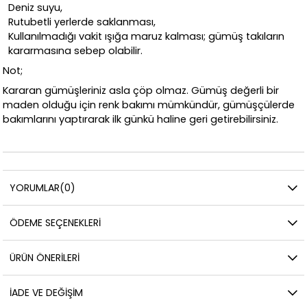
Deniz suyu,
Rutubetli yerlerde saklanması,
Kullanılmadığı vakit ışığa maruz kalması; gümüş takıların
kararmasına sebep olabilir.
Not;
Kararan gümüşleriniz asla çöp olmaz. Gümüş değerli bir
maden olduğu için renk bakımı mümkündür, gümüşçülerde
bakımlarını yaptırarak ilk günkü haline geri getirebilirsiniz.
YORUMLAR
(0)
ÖDEME SEÇENEKLERI
ÜRÜN ÖNERILERI
İADE VE DEĞIŞIM