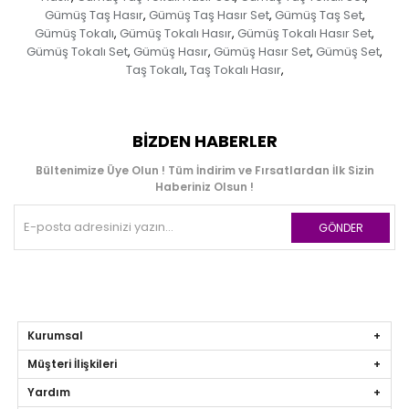
Gümüş Taş Hasır
Gümüş Taş Hasır Set
Gümüş Taş Set
,
,
,
Gümüş Tokalı
Gümüş Tokalı Hasır
Gümüş Tokalı Hasır Set
,
,
,
Gümüş Tokalı Set
Gümüş Hasır
Gümüş Hasır Set
Gümüş Set
,
,
,
,
Taş Tokalı
Taş Tokalı Hasır
,
,
BIZDEN HABERLER
Bültenimize Üye Olun ! Tüm İndirim ve Fırsatlardan İlk Sizin
Haberiniz Olsun !
GÖNDER
Kurumsal
Müşteri İlişkileri
Yardım