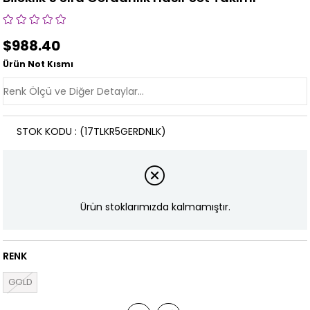
$988.40
Ürün Not Kısmı
STOK KODU
(17TLKR5GERDNLK)
Ürün stoklarımızda kalmamıştır.
RENK
GOLD