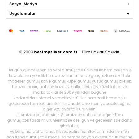
Sosyal Medya
Uygulamalar
© 2009
bestmysilver.com.tr
- Tüm Hakları Saklıdır.
Her gün güncellenen en yeni gümüş takı ürünleri ile hem çalışan iş
kadınlarına yönelik hemde ev hanımları ve genç kızlara özel takı
modelleri gümüş kolye, gümüş küpe, gümüş yüzük, gümüş bileklik,
trabzon hasır, trabzon kazaziye, altın seri, kişiye özel takılar ve
marka takılar ile 2009 yılından bugüne
kadar sizlere hizmet vermekteyiz. Sizleri hem zarif hemde şık
gösterecek tüm takı ürünleri ile rahatlıkla kombin yapabileceğiniz
diğer 925 ayar takı ürünlerini
sitemizde bulabilirsiniz. Sitemizden satın alacağınız tüm
gümüş özel tasarım ürünlerimiz ile özel gün ve gecelerinizde daha
şık olabilir,
ve kendinizi daha rahat hissedebilirsiniz. Stoklarımızda hem en
son trend gümüş takı modelleri hemde bayan aksesuar ürünlerine