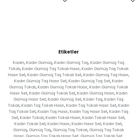
Etiketler
Kadın
Kadın Gümüş
Kadın Gümüş Taş
Kadın Gümüş Taş
,
,
,
Tokalı
Kadın Gümüş Taş Tokalı Hasır
Kadın Gümüş Taş Tokalı
,
,
Hasır Set
Kadın Gümüş Taş Tokalı Set
Kadın Gümüş Taş Hasır
,
,
,
Kadın Gümüş Taş Hasır Set
Kadın Gümüş Taş Set
Kadın
,
,
Gümüş Tokalı
Kadın Gümüş Tokalı Hasır
Kadın Gümüş Tokalı
,
,
Hasır Set
Kadın Gümüş Tokalı Set
Kadın Gümüş Hasır
Kadın
,
,
,
Gümüş Hasır Set
Kadın Gümüş Set
Kadın Taş
Kadın Taş
,
,
,
Tokalı
Kadın Taş Tokalı Hasır
Kadın Taş Tokalı Hasır Set
Kadın
,
,
,
Taş Tokalı Set
Kadın Taş Hasır
Kadın Taş Hasır Set
Kadın Taş
,
,
,
Set
Kadın Tokalı
Kadın Tokalı Hasır
Kadın Tokalı Hasır Set
,
,
,
,
Kadın Tokalı Set
Kadın Hasır
Kadın Hasır Set
Kadın Set
,
,
,
,
Gümüş
Gümüş Taş
Gümüş Taş Tokalı
Gümüş Taş Tokalı
,
,
,
Hasır
Gümüş Taş Tokalı Hasır Set
Gümüş Taş Tokalı Set
,
,
,