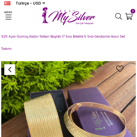
Türkçe - USD
0
MENU
Anasayfa
TRABZON HASIR
TRABZON HASIR SET
925 Ayar Gümüş Kadın Telkari Başlıklı 17 Sıra Bileklik 5 Sıra Gerdanlık Hasır Set
Takımı