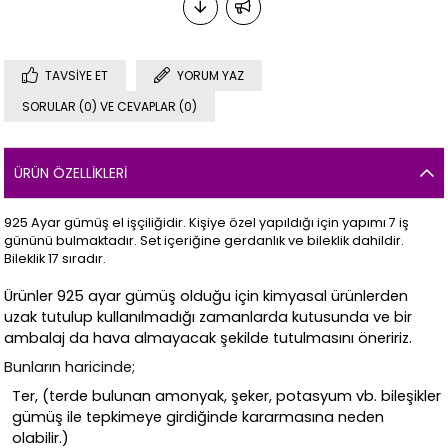
TAVSIYE ET
YORUM YAZ
SORULAR (0) VE CEVAPLAR (0)
ÜRÜN ÖZELLIKLERI
925 Ayar gümüş el işçiliğidir. Kişiye özel yapıldığı için yapımı 7 iş
gününü bulmaktadır. Set içeriğine gerdanlık ve bileklik dahildir.
Bileklik 17 sıradır.
Ürünler 925 ayar gümüş olduğu için kimyasal ürünlerden
uzak tutulup kullanılmadığı zamanlarda kutusunda ve bir
ambalaj da hava almayacak şekilde tutulmasını öneririz.
Bunların haricinde;
Ter, (terde bulunan amonyak, şeker, potasyum vb. bileşikler
gümüş ile tepkimeye girdiğinde kararmasına neden
olabilir.)