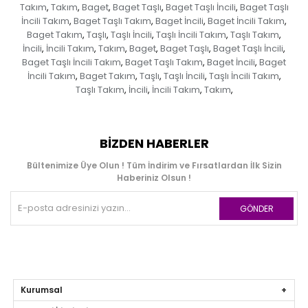
Takım
Takım
Baget
Baget Taşlı
Baget Taşlı İncili
Baget Taşlı
,
,
,
,
,
İncili Takım
Baget Taşlı Takım
Baget İncili
Baget İncili Takım
,
,
,
,
Baget Takım
Taşlı
Taşlı İncili
Taşlı İncili Takım
Taşlı Takım
,
,
,
,
,
İncili
İncili Takım
Takım
Baget
Baget Taşlı
Baget Taşlı İncili
,
,
,
,
,
,
Baget Taşlı İncili Takım
Baget Taşlı Takım
Baget İncili
Baget
,
,
,
İncili Takım
Baget Takım
Taşlı
Taşlı İncili
Taşlı İncili Takım
,
,
,
,
,
Taşlı Takım
İncili
İncili Takım
Takım
,
,
,
,
BIZDEN HABERLER
Bültenimize Üye Olun ! Tüm İndirim ve Fırsatlardan İlk Sizin
Haberiniz Olsun !
GÖNDER
Kurumsal