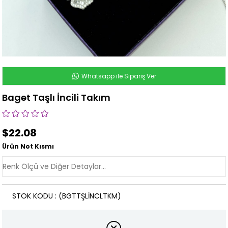
Whatsapp ile Sipariş Ver
Baget Taşlı İncili Takım
$22.08
Ürün Not Kısmı
STOK KODU
(BGTTŞLİNCLTKM)