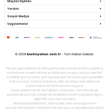
Müşteri İlişkileri
Yardım
Sosyal Medya
Uygulamalar
© 2009
bestmysilver.com.tr
- Tüm Hakları Saklıdır.
Her gün güncellenen en yeni gümüş takı ürünleri ile hem çalışan iş
kadınlarına yönelik hemde ev hanımları ve genç kızlara özel takı
modelleri gümüş kolye, gümüş küpe, gümüş yüzük, gümüş bileklik,
trabzon hasır, trabzon kazaziye, altın seri, kişiye özel takılar ve
marka takılar ile 2009 yılından bugüne
kadar sizlere hizmet vermekteyiz. Sizleri hem zarif hemde şık
gösterecek tüm takı ürünleri ile rahatlıkla kombin yapabileceğiniz
diğer 925 ayar takı ürünlerini
sitemizde bulabilirsiniz. Sitemizden satın alacağınız tüm
gümüş özel tasarım ürünlerimiz ile özel gün ve gecelerinizde daha