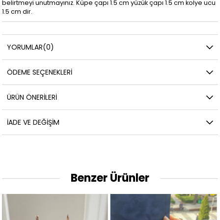
belirtmeyi unutmayınız. Küpe çapı 1.5 cm yüzük çapı 1.5 cm kolye ucu
1.5 cm dir.
YORUMLAR
(0)
ÖDEME SEÇENEKLERI
ÜRÜN ÖNERILERI
İADE VE DEĞIŞIM
Benzer Ürünler