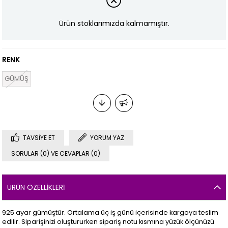
Ürün stoklarımızda kalmamıştır.
RENK
GÜMÜŞ
TAVSIYE ET
YORUM YAZ
SORULAR (0) VE CEVAPLAR (0)
ÜRÜN ÖZELLIKLERI
925 ayar gümüştür. Ortalama üç iş günü içerisinde kargoya teslim
edilir. Siparişinizi oluştururken sipariş notu kısmına yüzük ölçünüzü