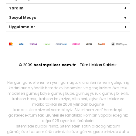
Yardım
Sosyal Medya
Uygulamalar
© 2009
bestmysilver.com.tr
- Tüm Hakları Saklıdır.
Her gün güncellenen en yeni gümüş takı ürünleri ile hem çalışan iş
kadınlarına yönelik hemde ev hanımları ve genç kızlara özel takı
modelleri gümüş kolye, gümüş küpe, gümüş yüzük, gümüş bileklik,
trabzon hasır, trabzon kazaziye, altın seri, kişiye özel takılar ve
marka takılar ile 2009 yılından bugüne
kadar sizlere hizmet vermekteyiz. Sizleri hem zarif hemde şık
gösterecek tüm takı ürünleri ile rahatlıkla kombin yapabileceğiniz
diğer 925 ayar takı ürünlerini
sitemizde bulabilirsiniz. Sitemizden satın alacağınız tüm
gümüş özel tasarım ürünlerimiz ile özel gün ve gecelerinizde daha