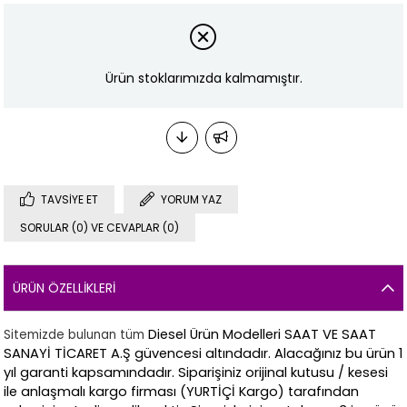
Ürün stoklarımızda kalmamıştır.
TAVSIYE ET
YORUM YAZ
SORULAR (0) VE CEVAPLAR (0)
ÜRÜN ÖZELLIKLERI
Diesel
Ürün Modelleri SAAT VE SAAT
Sitemizde bulunan tüm
SANAYİ TİCARET A.Ş güvencesi altındadır. Alacağınız bu ürün 1
yıl garanti kapsamındadır.
Siparişiniz orijinal kutusu / kesesi
ile anlaşmalı kargo firması (YURTİÇİ Kargo) tarafından