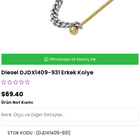
Whatsapp ile Sipariş Ver
Diesel DJDX1409-931 Erkek Kolye
$69.40
Ürün Not Kısmı
STOK KODU
(DJDX1409-931)