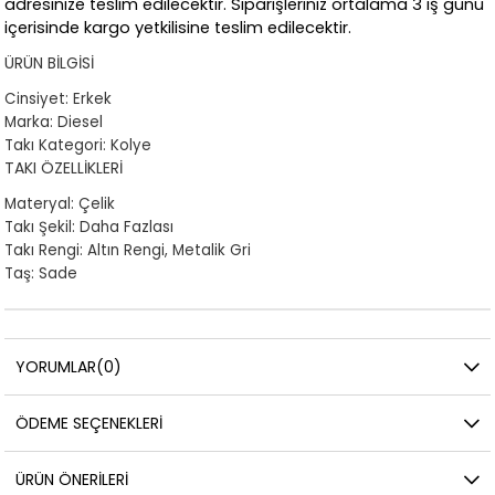
adresinize teslim edilecektir. Siparişleriniz ortalama 3 iş günü
içerisinde kargo yetkilisine teslim edilecektir.
ÜRÜN BİLGİSİ
Cinsiyet: Erkek
Marka: Diesel
Takı Kategori: Kolye
TAKI ÖZELLİKLERİ
Materyal: Çelik
Takı Şekil: Daha Fazlası
Takı Rengi: Altın Rengi, Metalik Gri
Taş: Sade
YORUMLAR
(0)
ÖDEME SEÇENEKLERI
ÜRÜN ÖNERILERI