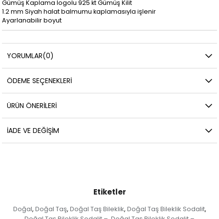
Gümüş Kaplama logolu 925 kt Gümüş Kilit
1.2 mm Siyah halat balmumu kaplamasıyla işlenir
Ayarlanabilir boyut
YORUMLAR
(0)
ÖDEME SEÇENEKLERI
ÜRÜN ÖNERILERI
İADE VE DEĞIŞIM
Etiketler
Doğal
Doğal Taş
Doğal Taş Bileklik
Doğal Taş Bileklik Sodalit
,
,
,
,
Doğal Taş Bileklik Sodalit –
Doğal Taş Bileklik Sodalit –
,