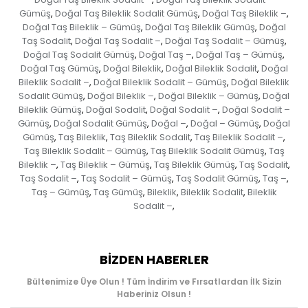
Gümüş
Doğal Taş Bileklik Sodalit Gümüş
Doğal Taş Bileklik –
,
,
,
Doğal Taş Bileklik – Gümüş
Doğal Taş Bileklik Gümüş
Doğal
,
,
Taş Sodalit
Doğal Taş Sodalit –
Doğal Taş Sodalit – Gümüş
,
,
,
Doğal Taş Sodalit Gümüş
Doğal Taş –
Doğal Taş – Gümüş
,
,
,
Doğal Taş Gümüş
Doğal Bileklik
Doğal Bileklik Sodalit
Doğal
,
,
,
Bileklik Sodalit –
Doğal Bileklik Sodalit – Gümüş
Doğal Bileklik
,
,
Sodalit Gümüş
Doğal Bileklik –
Doğal Bileklik – Gümüş
Doğal
,
,
,
Bileklik Gümüş
Doğal Sodalit
Doğal Sodalit –
Doğal Sodalit –
,
,
,
Gümüş
Doğal Sodalit Gümüş
Doğal –
Doğal – Gümüş
Doğal
,
,
,
,
Gümüş
Taş Bileklik
Taş Bileklik Sodalit
Taş Bileklik Sodalit –
,
,
,
,
Taş Bileklik Sodalit – Gümüş
Taş Bileklik Sodalit Gümüş
Taş
,
,
Bileklik –
Taş Bileklik – Gümüş
Taş Bileklik Gümüş
Taş Sodalit
,
,
,
,
Taş Sodalit –
Taş Sodalit – Gümüş
Taş Sodalit Gümüş
Taş –
,
,
,
,
Taş – Gümüş
Taş Gümüş
Bileklik
Bileklik Sodalit
Bileklik
,
,
,
,
Sodalit –
,
BIZDEN HABERLER
Bültenimize Üye Olun ! Tüm İndirim ve Fırsatlardan İlk Sizin
Haberiniz Olsun !