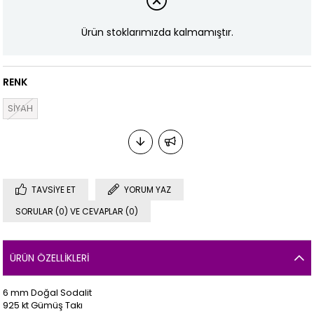
Ürün stoklarımızda kalmamıştır.
RENK
SİYAH
TAVSIYE ET
YORUM YAZ
SORULAR (0) VE CEVAPLAR (0)
ÜRÜN ÖZELLIKLERI
6 mm Doğal Sodalit
925 kt Gümüş Takı