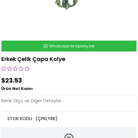
Whatsapp ile Sipariş Ver
Erkek Çelik Çapa Kolye
$23.53
Ürün Not Kısmı
STOK KODU
(ÇPKLYRK)