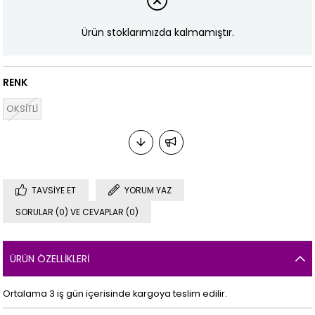
Ürün stoklarımızda kalmamıştır.
RENK
OKSİTLİ
TAVSIYE ET
YORUM YAZ
SORULAR (0) VE CEVAPLAR (0)
ÜRÜN ÖZELLIKLERI
Ortalama 3 iş gün içerisinde kargoya teslim edilir.