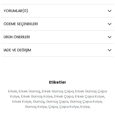
YORUMLAR
(0)
ÖDEME SEÇENEKLERI
ÜRÜN ÖNERILERI
İADE VE DEĞIŞIM
Etiketler
Erkek
Erkek Gümüş
Erkek Gümüş Çapa
Erkek Gümüş Çapa
,
,
,
Kolye
Erkek Gümüş Kolye
Erkek Çapa
Erkek Çapa Kolye
,
,
,
,
Erkek Kolye
Gümüş
Gümüş Çapa
Gümüş Çapa Kolye
,
,
,
,
Gümüş Kolye
Çapa
Çapa Kolye
Kolye
,
,
,
,