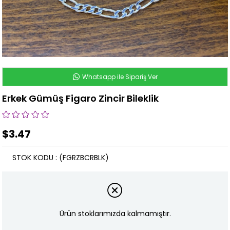
Whatsapp ile Sipariş Ver
Erkek Gümüş Figaro Zincir Bileklik
$3.47
STOK KODU
(FGRZBCRBLK)
Ürün stoklarımızda kalmamıştır.