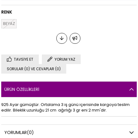
RENK
BEYAZ
TAVSIYE ET
YORUM YAZ
SORULAR (0) VE CEVAPLAR (0)
ÜRÜN ÖZELLIKLERI
925 Ayar gümüştür. Ortalama 3 iş günü içerisinde kargoya teslim
edilir. Bileklik uzunluğu 21 cm ağırlığı 3 gr eni 2 mm'dir.
YORUMLAR
(0)