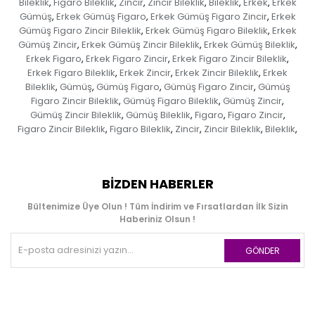
Bileklik
Figaro Bileklik
Zincir
Zincir Bileklik
Bileklik
Erkek
Erkek
,
,
,
,
,
,
Gümüş
Erkek Gümüş Figaro
Erkek Gümüş Figaro Zincir
Erkek
,
,
,
Gümüş Figaro Zincir Bileklik
Erkek Gümüş Figaro Bileklik
Erkek
,
,
Gümüş Zincir
Erkek Gümüş Zincir Bileklik
Erkek Gümüş Bileklik
,
,
,
Erkek Figaro
Erkek Figaro Zincir
Erkek Figaro Zincir Bileklik
,
,
,
Erkek Figaro Bileklik
Erkek Zincir
Erkek Zincir Bileklik
Erkek
,
,
,
Bileklik
Gümüş
Gümüş Figaro
Gümüş Figaro Zincir
Gümüş
,
,
,
,
Figaro Zincir Bileklik
Gümüş Figaro Bileklik
Gümüş Zincir
,
,
,
Gümüş Zincir Bileklik
Gümüş Bileklik
Figaro
Figaro Zincir
,
,
,
,
Figaro Zincir Bileklik
Figaro Bileklik
Zincir
Zincir Bileklik
Bileklik
,
,
,
,
,
BIZDEN HABERLER
Bültenimize Üye Olun ! Tüm İndirim ve Fırsatlardan İlk Sizin
Haberiniz Olsun !
GÖNDER