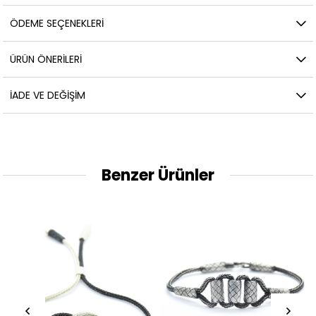
ÖDEME SEÇENEKLERI
ÜRÜN ÖNERILERI
İADE VE DEĞIŞIM
Benzer Ürünler