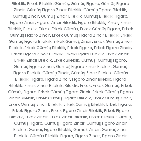
Bileklik
Erkek Bileklik
Gümüş
Gümüş Figaro
Gümüş Figaro
,
,
,
,
Zincir
Gümüş Figaro Zincir Bileklik
Gümüş Figaro Bileklik
,
,
,
Gümüş Zincir
Gümüş Zincir Bileklik
Gümüş Bileklik
Figaro
,
,
,
,
Figaro Zincir
Figaro Zincir Bileklik
Figaro Bileklik
Zincir
Zincir
,
,
,
,
Bileklik
Bileklik
Erkek
Erkek Gümüş
Erkek Gümüş Figaro
Erkek
,
,
,
,
,
Gümüş Figaro Zincir
Erkek Gümüş Figaro Zincir Bileklik
Erkek
,
,
Gümüş Figaro Bileklik
Erkek Gümüş Zincir
Erkek Gümüş Zincir
,
,
Bileklik
Erkek Gümüş Bileklik
Erkek Figaro
Erkek Figaro Zincir
,
,
,
,
Erkek Figaro Zincir Bileklik
Erkek Figaro Bileklik
Erkek Zincir
,
,
,
Erkek Zincir Bileklik
Erkek Bileklik
Gümüş
Gümüş Figaro
,
,
,
,
Gümüş Figaro Zincir
Gümüş Figaro Zincir Bileklik
Gümüş
,
,
Figaro Bileklik
Gümüş Zincir
Gümüş Zincir Bileklik
Gümüş
,
,
,
Bileklik
Figaro
Figaro Zincir
Figaro Zincir Bileklik
Figaro
,
,
,
,
Bileklik
Zincir
Zincir Bileklik
Bileklik
Erkek
Erkek Gümüş
Erkek
,
,
,
,
,
,
Gümüş Figaro
Erkek Gümüş Figaro Zincir
Erkek Gümüş Figaro
,
,
Zincir Bileklik
Erkek Gümüş Figaro Bileklik
Erkek Gümüş Zincir
,
,
,
Erkek Gümüş Zincir Bileklik
Erkek Gümüş Bileklik
Erkek Figaro
,
,
,
Erkek Figaro Zincir
Erkek Figaro Zincir Bileklik
Erkek Figaro
,
,
Bileklik
Erkek Zincir
Erkek Zincir Bileklik
Erkek Bileklik
Gümüş
,
,
,
,
,
Gümüş Figaro
Gümüş Figaro Zincir
Gümüş Figaro Zincir
,
,
Bileklik
Gümüş Figaro Bileklik
Gümüş Zincir
Gümüş Zincir
,
,
,
Bileklik
Gümüş Bileklik
Figaro
Figaro Zincir
Figaro Zincir
,
,
,
,