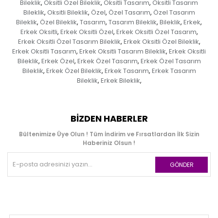
Bileklik
Oksitli Özel Bileklik
Oksitli Tasarım
Oksitli Tasarım
,
,
,
Bileklik
Oksitli Bileklik
Özel
Özel Tasarım
Özel Tasarım
,
,
,
,
Bileklik
Özel Bileklik
Tasarım
Tasarım Bileklik
Bileklik
Erkek
,
,
,
,
,
,
Erkek Oksitli
Erkek Oksitli Özel
Erkek Oksitli Özel Tasarım
,
,
,
Erkek Oksitli Özel Tasarım Bileklik
Erkek Oksitli Özel Bileklik
,
,
Erkek Oksitli Tasarım
Erkek Oksitli Tasarım Bileklik
Erkek Oksitli
,
,
Bileklik
Erkek Özel
Erkek Özel Tasarım
Erkek Özel Tasarım
,
,
,
Bileklik
Erkek Özel Bileklik
Erkek Tasarım
Erkek Tasarım
,
,
,
Bileklik
Erkek Bileklik
,
,
BIZDEN HABERLER
Bültenimize Üye Olun ! Tüm İndirim ve Fırsatlardan İlk Sizin
Haberiniz Olsun !
GÖNDER