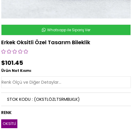
Whatsapp ile Sipariş Ver
Erkek Oksitli Özel Tasarım Bileklik
$101.45
Ürün Not Kısmı
STOK KODU
(OKSTLÖZLTSRMBLKLK)
RENK
OKSİTLİ