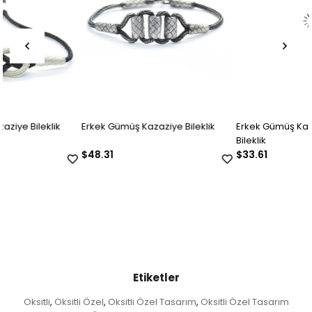
Erkek Gümüş Kazaziye Bileklik
Erkek Gümüş Kazaziye Tasarım
Bileklik
$48.31
$33.61
Etiketler
Oksitli
Oksitli Özel
Oksitli Özel Tasarım
Oksitli Özel Tasarım
,
,
,