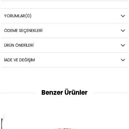
YORUMLAR
(0)
ÖDEME SEÇENEKLERI
ÜRÜN ÖNERILERI
İADE VE DEĞIŞIM
Benzer Ürünler