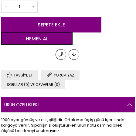
TAVSIYE ET
YORUM YAZ
SORULAR (0) VE CEVAPLAR (0)
ÜRÜN ÖZELLIKLERI
1000 ayar gümüş ve el işçiliğidir. Ortalama üç iş günü içerisinde
kargoya verilir. Siparişinizi oluştururken ürün notu kısmına bilek
ölçüsü belirtmeyi unutmayınız.