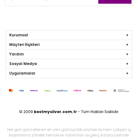
Kurumsal
Müşteri İlişkileri
Yardım
Sosyal Medya
Uygulamalar
© 2009
bestmysilver.com.tr
- Tüm Hakları Saklıdır.
Her gün güncellenen en yeni gümüş takı ürünleri ile hem çalışan iş
kadınlarına yönelik hemde ev hanımları ve genç kızlara özel takı