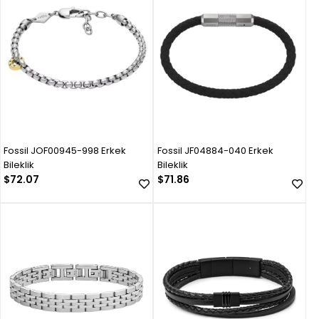
Fossil JOF00945-998 Erkek
Fossil JF04884-040 Erkek
Bileklik
Bileklik
$72.07
$71.86