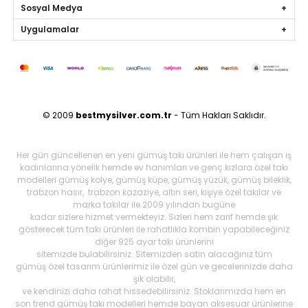
Sosyal Medya
Uygulamalar
© 2009
bestmysilver.com.tr
- Tüm Hakları Saklıdır.
Her gün güncellenen en yeni gümüş takı ürünleri ile hem çalışan iş
kadınlarına yönelik hemde ev hanımları ve genç kızlara özel takı
modelleri gümüş kolye, gümüş küpe, gümüş yüzük, gümüş bileklik,
trabzon hasır, trabzon kazaziye, altın seri, kişiye özel takılar ve
marka takılar ile 2009 yılından bugüne
kadar sizlere hizmet vermekteyiz. Sizleri hem zarif hemde şık
gösterecek tüm takı ürünleri ile rahatlıkla kombin yapabileceğiniz
diğer 925 ayar takı ürünlerini
sitemizde bulabilirsiniz. Sitemizden satın alacağınız tüm
gümüş özel tasarım ürünlerimiz ile özel gün ve gecelerinizde daha
şık olabilir,
ve kendinizi daha rahat hissedebilirsiniz. Stoklarımızda hem en
son trend gümüş takı modelleri hemde bayan aksesuar ürünlerine