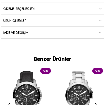
ÖDEME SEÇENEKLERI
ÜRÜN ÖNERILERI
İADE VE DEĞIŞIM
Benzer Ürünler
%10
%10