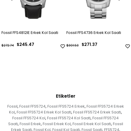
Fossil FFS4812IE Erkek Kol Saati
Fossil FFS4736 Erkek Kol Saati
$245.47
$271.37
$272.74
$301.53
Etiketler
Fossil
Fossil FFS5724
Fossil FFS5724 Erkek
Fossil FFS5724 Erkek
,
,
,
Kol
Fossil FFS5724 Erkek Kol Saati
Fossil FFS5724 Erkek Saati
,
,
,
Fossil FFS5724 Kol
Fossil FFS5724 Kol Saati
Fossil FFS5724
,
,
Saati
Fossil Erkek
Fossil Erkek Kol
Fossil Erkek Kol Saati
Fossil
,
,
,
,
Erkek Saati
Fossil Kol
Fossil Kol Saati
Fossil Saati
FFS5724
,
,
,
,
,