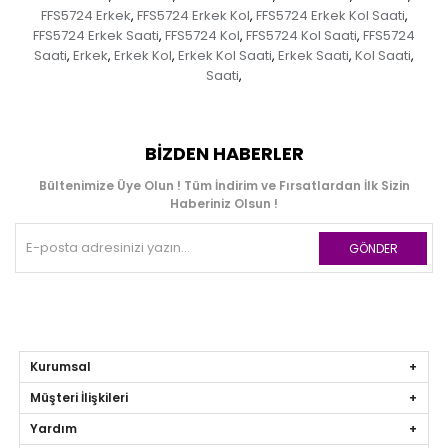
FFS5724 Erkek
FFS5724 Erkek Kol
FFS5724 Erkek Kol Saati
,
,
,
FFS5724 Erkek Saati
FFS5724 Kol
FFS5724 Kol Saati
FFS5724
,
,
,
Saati
Erkek
Erkek Kol
Erkek Kol Saati
Erkek Saati
Kol Saati
,
,
,
,
,
,
Saati
,
BIZDEN HABERLER
Bültenimize Üye Olun ! Tüm İndirim ve Fırsatlardan İlk Sizin
Haberiniz Olsun !
GÖNDER
Kurumsal
Müşteri İlişkileri
Yardım