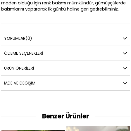
maden olduğu için renk bakımı mümkündür, gümüşçülerde
bakımlarını yaptırarak ilk günkü haline geri getirebilirsiniz.
YORUMLAR
(0)
ÖDEME SEÇENEKLERI
ÜRÜN ÖNERILERI
İADE VE DEĞIŞIM
Benzer Ürünler