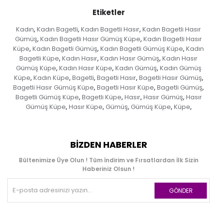
Etiketler
Kadın
Kadın Bagetli
Kadın Bagetli Hasır
Kadın Bagetli Hasır
,
,
,
Gümüş
Kadın Bagetli Hasır Gümüş Küpe
Kadın Bagetli Hasır
,
,
Küpe
Kadın Bagetli Gümüş
Kadın Bagetli Gümüş Küpe
Kadın
,
,
,
Bagetli Küpe
Kadın Hasır
Kadın Hasır Gümüş
Kadın Hasır
,
,
,
Gümüş Küpe
Kadın Hasır Küpe
Kadın Gümüş
Kadın Gümüş
,
,
,
Küpe
Kadın Küpe
Bagetli
Bagetli Hasır
Bagetli Hasır Gümüş
,
,
,
,
,
Bagetli Hasır Gümüş Küpe
Bagetli Hasır Küpe
Bagetli Gümüş
,
,
,
Bagetli Gümüş Küpe
Bagetli Küpe
Hasır
Hasır Gümüş
Hasır
,
,
,
,
Gümüş Küpe
Hasır Küpe
Gümüş
Gümüş Küpe
Küpe
,
,
,
,
,
BIZDEN HABERLER
Bültenimize Üye Olun ! Tüm İndirim ve Fırsatlardan İlk Sizin
Haberiniz Olsun !
GÖNDER