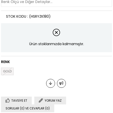
STOK KODU
(HSRYZK180)
Ürün stoklarımızda kalmamıştır.
RENK
GOLD
TAVSIYE ET
YORUM YAZ
SORULAR (0) VE CEVAPLAR (0)