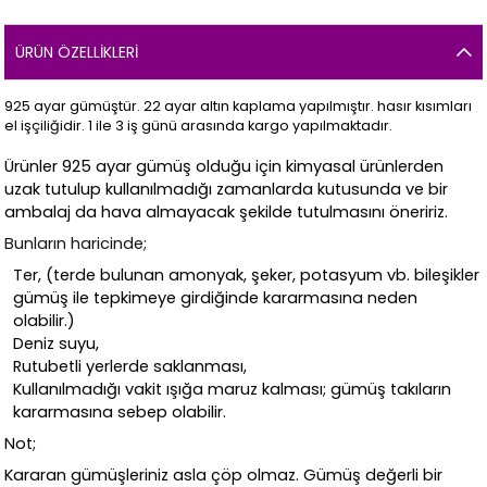
ÜRÜN ÖZELLIKLERI
925 ayar gümüştür. 22 ayar altın kaplama yapılmıştır. hasır kısımları
el işçiliğidir. 1 ile 3 iş günü arasında kargo yapılmaktadır.
Ürünler 925 ayar gümüş olduğu için kimyasal ürünlerden
uzak tutulup kullanılmadığı zamanlarda kutusunda ve bir
ambalaj da hava almayacak şekilde tutulmasını öneririz.
Bunların haricinde;
Ter, (terde bulunan amonyak, şeker, potasyum vb. bileşikler
gümüş ile tepkimeye girdiğinde kararmasına neden
olabilir.)
Deniz suyu,
Rutubetli yerlerde saklanması,
Kullanılmadığı vakit ışığa maruz kalması; gümüş takıların
kararmasına sebep olabilir.
Not;
Kararan gümüşleriniz asla çöp olmaz. Gümüş değerli bir