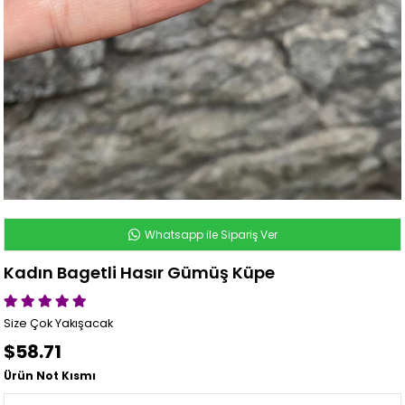
Whatsapp ile Sipariş Ver
Kadın Bagetli Hasır Gümüş Küpe
Size Çok Yakışacak
$58.71
Ürün Not Kısmı