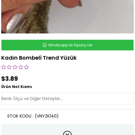
Whatsapp ile Sipariş Ver
Kadın Bombeli Trend Yüzük
$3.89
Ürün Not Kısmı
STOK KODU
(VNYZK140)