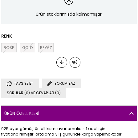
Ürün stoklarımızda kalmamıştır.
RENK
ROSE
GOLD
BEYAZ
TAVSIYE ET
YORUM YAZ
SORULAR (0) VE CEVAPLAR (0)
ÜRÜN ÖZELLIKLERI
925 ayar gümüştür. alt kısmı ayarlamalıdır. 1 adet için
fiyatlandırılmıştır. ortalama 3 iş gününde kargo yapılmaktadır.