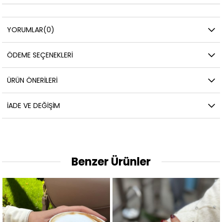
YORUMLAR
(0)
ÖDEME SEÇENEKLERI
ÜRÜN ÖNERILERI
İADE VE DEĞIŞIM
Benzer Ürünler