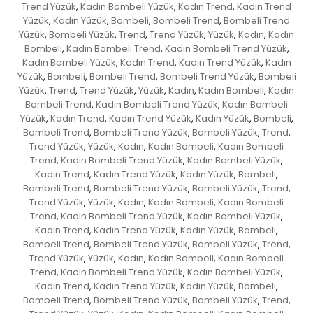
Trend Yüzük
Kadın Bombeli Yüzük
Kadın Trend
Kadın Trend
,
,
,
Yüzük
Kadın Yüzük
Bombeli
Bombeli Trend
Bombeli Trend
,
,
,
,
Yüzük
Bombeli Yüzük
Trend
Trend Yüzük
Yüzük
Kadın
Kadın
,
,
,
,
,
,
Bombeli
Kadın Bombeli Trend
Kadın Bombeli Trend Yüzük
,
,
,
Kadın Bombeli Yüzük
Kadın Trend
Kadın Trend Yüzük
Kadın
,
,
,
Yüzük
Bombeli
Bombeli Trend
Bombeli Trend Yüzük
Bombeli
,
,
,
,
Yüzük
Trend
Trend Yüzük
Yüzük
Kadın
Kadın Bombeli
Kadın
,
,
,
,
,
,
Bombeli Trend
Kadın Bombeli Trend Yüzük
Kadın Bombeli
,
,
Yüzük
Kadın Trend
Kadın Trend Yüzük
Kadın Yüzük
Bombeli
,
,
,
,
,
Bombeli Trend
Bombeli Trend Yüzük
Bombeli Yüzük
Trend
,
,
,
,
Trend Yüzük
Yüzük
Kadın
Kadın Bombeli
Kadın Bombeli
,
,
,
,
Trend
Kadın Bombeli Trend Yüzük
Kadın Bombeli Yüzük
,
,
,
Kadın Trend
Kadın Trend Yüzük
Kadın Yüzük
Bombeli
,
,
,
,
Bombeli Trend
Bombeli Trend Yüzük
Bombeli Yüzük
Trend
,
,
,
,
Trend Yüzük
Yüzük
Kadın
Kadın Bombeli
Kadın Bombeli
,
,
,
,
Trend
Kadın Bombeli Trend Yüzük
Kadın Bombeli Yüzük
,
,
,
Kadın Trend
Kadın Trend Yüzük
Kadın Yüzük
Bombeli
,
,
,
,
Bombeli Trend
Bombeli Trend Yüzük
Bombeli Yüzük
Trend
,
,
,
,
Trend Yüzük
Yüzük
Kadın
Kadın Bombeli
Kadın Bombeli
,
,
,
,
Trend
Kadın Bombeli Trend Yüzük
Kadın Bombeli Yüzük
,
,
,
Kadın Trend
Kadın Trend Yüzük
Kadın Yüzük
Bombeli
,
,
,
,
Bombeli Trend
Bombeli Trend Yüzük
Bombeli Yüzük
Trend
,
,
,
,