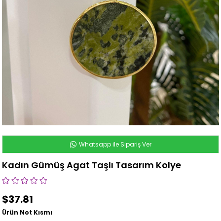
Whatsapp ile Sipariş Ver
Kadın Gümüş Agat Taşlı Tasarım Kolye
$37.81
Ürün Not Kısmı