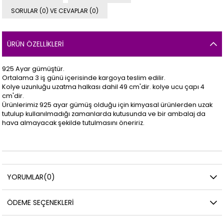
SORULAR (0) VE CEVAPLAR (0)
ÜRÜN ÖZELLIKLERI
925 Ayar gümüştür.
Ortalama 3 iş günü içerisinde kargoya teslim edilir.
Kolye uzunluğu uzatma halkası dahil 49 cm'dir. kolye ucu çapı 4
cm'dir.
Ürünlerimiz 925 ayar gümüş olduğu için kimyasal ürünlerden uzak
tutulup kullanılmadığı zamanlarda kutusunda ve bir ambalaj da
hava almayacak şekilde tutulmasını öneririz.
YORUMLAR
(0)
ÖDEME SEÇENEKLERI