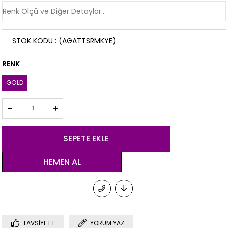
STOK KODU
(AGATTSRMKYE)
RENK
GOLD
TAVSIYE ET
YORUM YAZ