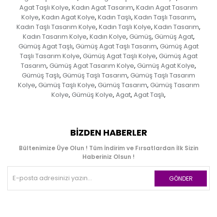
Agat Taşlı Kolye
Kadın Agat Tasarım
Kadın Agat Tasarım
,
,
Kolye
Kadın Agat Kolye
Kadın Taşlı
Kadın Taşlı Tasarım
,
,
,
,
Kadın Taşlı Tasarım Kolye
Kadın Taşlı Kolye
Kadın Tasarım
,
,
,
Kadın Tasarım Kolye
Kadın Kolye
Gümüş
Gümüş Agat
,
,
,
,
Gümüş Agat Taşlı
Gümüş Agat Taşlı Tasarım
Gümüş Agat
,
,
Taşlı Tasarım Kolye
Gümüş Agat Taşlı Kolye
Gümüş Agat
,
,
Tasarım
Gümüş Agat Tasarım Kolye
Gümüş Agat Kolye
,
,
,
Gümüş Taşlı
Gümüş Taşlı Tasarım
Gümüş Taşlı Tasarım
,
,
Kolye
Gümüş Taşlı Kolye
Gümüş Tasarım
Gümüş Tasarım
,
,
,
Kolye
Gümüş Kolye
Agat
Agat Taşlı
,
,
,
,
BIZDEN HABERLER
Bültenimize Üye Olun ! Tüm İndirim ve Fırsatlardan İlk Sizin
Haberiniz Olsun !
GÖNDER