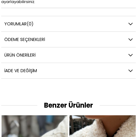
ayarlayabilirsiniz.
YORUMLAR
(0)
ÖDEME SEÇENEKLERI
ÜRÜN ÖNERILERI
İADE VE DEĞIŞIM
Benzer Ürünler