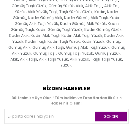
Gümüş Taşlı Yüzük
Gümüş Yüzük
Akik
Akik Taşlı
Akik Taşlı
,
,
,
,
Yüzük
Akik Yüzük
Taşlı
Taşlı Yüzük
Yüzük
Kadın
Kadın
,
,
,
,
,
,
Gümüş
Kadın Gümüş Akik
Kadın Gümüş Akik Taşlı
Kadın
,
,
,
Gümüş Akik Taşlı Yüzük
Kadın Gümüş Akik Yüzük
Kadın
,
,
Gümüş Taşlı
Kadın Gümüş Taşlı Yüzük
Kadın Gümüş Yüzük
,
,
,
Kadın Akik
Kadın Akik Taşlı
Kadın Akik Taşlı Yüzük
Kadın Akik
,
,
,
Yüzük
Kadın Taşlı
Kadın Taşlı Yüzük
Kadın Yüzük
Gümüş
,
,
,
,
,
Gümüş Akik
Gümüş Akik Taşlı
Gümüş Akik Taşlı Yüzük
Gümüş
,
,
,
Akik Yüzük
Gümüş Taşlı
Gümüş Taşlı Yüzük
Gümüş Yüzük
,
,
,
,
Akik
Akik Taşlı
Akik Taşlı Yüzük
Akik Yüzük
Taşlı
Taşlı Yüzük
,
,
,
,
,
,
Yüzük
,
BIZDEN HABERLER
Bültenimize Üye Olun ! Tüm İndirim ve Fırsatlardan İlk Sizin
Haberiniz Olsun !
GÖNDER