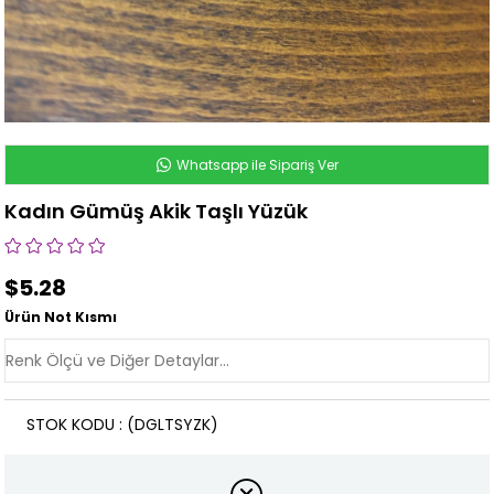
Whatsapp ile Sipariş Ver
Kadın Gümüş Akik Taşlı Yüzük
$5.28
Ürün Not Kısmı
STOK KODU
(DGLTSYZK)