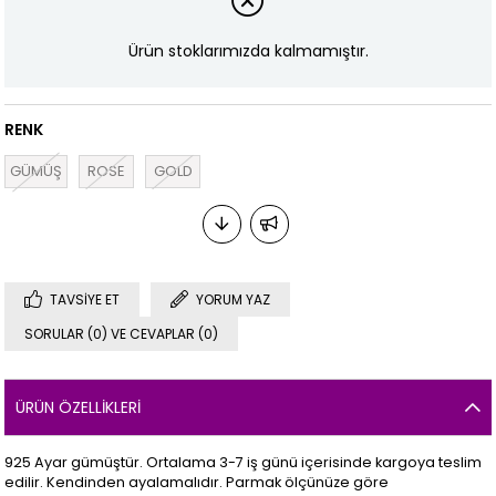
Ürün stoklarımızda kalmamıştır.
RENK
GÜMÜŞ
ROSE
GOLD
TAVSIYE ET
YORUM YAZ
SORULAR (0) VE CEVAPLAR (0)
ÜRÜN ÖZELLIKLERI
925 Ayar gümüştür. Ortalama 3-7 iş günü içerisinde kargoya teslim
edilir. Kendinden ayalamalıdır. Parmak ölçünüze göre