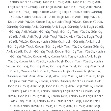
Kadın
Kadın Gümüş
Kadın Gümüş Akik
Kadın Gümüş Akik
,
,
,
Taşlı
Kadın Gümüş Akik Taşlı Yüzük
Kadın Gümüş Akik Yüzük
,
,
,
Kadın Gümüş Taşlı
Kadın Gümüş Taşlı Yüzük
Kadın Gümüş
,
,
Yüzük
Kadın Akik
Kadın Akik Taşlı
Kadın Akik Taşlı Yüzük
,
,
,
,
Kadın Akik Yüzük
Kadın Taşlı
Kadın Taşlı Yüzük
Kadın Yüzük
,
,
,
,
Gümüş
Gümüş Akik
Gümüş Akik Taşlı
Gümüş Akik Taşlı Yüzük
,
,
,
,
Gümüş Akik Yüzük
Gümüş Taşlı
Gümüş Taşlı Yüzük
Gümüş
,
,
,
Yüzük
Akik
Akik Taşlı
Akik Taşlı Yüzük
Akik Yüzük
Taşlı
Taşlı
,
,
,
,
,
,
Yüzük
Yüzük
Kadın
Kadın Gümüş
Kadın Gümüş Akik
Kadın
,
,
,
,
,
Gümüş Akik Taşlı
Kadın Gümüş Akik Taşlı Yüzük
Kadın Gümüş
,
,
Akik Yüzük
Kadın Gümüş Taşlı
Kadın Gümüş Taşlı Yüzük
Kadın
,
,
,
Gümüş Yüzük
Kadın Akik
Kadın Akik Taşlı
Kadın Akik Taşlı
,
,
,
Yüzük
Kadın Akik Yüzük
Kadın Taşlı
Kadın Taşlı Yüzük
Kadın
,
,
,
,
Yüzük
Gümüş
Gümüş Akik
Gümüş Akik Taşlı
Gümüş Akik Taşlı
,
,
,
,
Yüzük
Gümüş Akik Yüzük
Gümüş Taşlı
Gümüş Taşlı Yüzük
,
,
,
,
Gümüş Yüzük
Akik
Akik Taşlı
Akik Taşlı Yüzük
Akik Yüzük
Taşlı
,
,
,
,
,
,
Taşlı Yüzük
Yüzük
Kadın
Kadın Gümüş
Kadın Gümüş Akik
,
,
,
,
,
Kadın Gümüş Akik Taşlı
Kadın Gümüş Akik Taşlı Yüzük
Kadın
,
,
Gümüş Akik Yüzük
Kadın Gümüş Taşlı
Kadın Gümüş Taşlı
,
,
Yüzük
Kadın Gümüş Yüzük
Kadın Akik
Kadın Akik Taşlı
Kadın
,
,
,
,
Akik Taşlı Yüzük
Kadın Akik Yüzük
Kadın Taşlı
Kadın Taşlı
,
,
,
Yüzük
Kadın Yüzük
Gümüş
Gümüş Akik
Gümüş Akik Taşlı
,
,
,
,
,
Gümüş Akik Taşlı Yüzük
Gümüş Akik Yüzük
Gümüş Taşlı
,
,
,