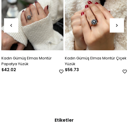
Kadın Gümüş Elmas Montür
Kadın Gümüş Elmas Montür Çiçek
Papatya Yüzük
Yüzük
$42.02
$56.73
Etiketler