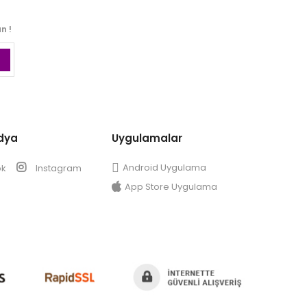
n !
dya
Uygulamalar
Android Uygulama
ok
Instagram
App Store Uygulama