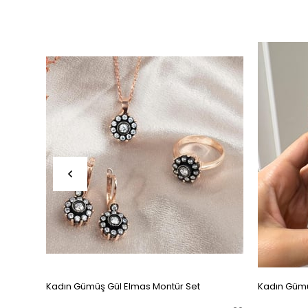
Kadın Gümüş Gül Elmas Montür Set
Kadın Gümü