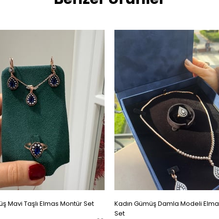
ş Mavi Taşlı Elmas Montür Set
Kadın Gümüş Damla Modeli Elma
Set