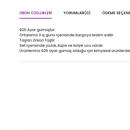
ÜRÜN ÖZELLIKLERI
YORUMLAR
(0)
ÖDEME SEÇENE
925 Ayar gümüştür.
Ortalama 3 iş günü içerisinde kargoya teslim edilir.
Taşları Zirkon Taştır.
Set içerisinde yüzük, küpe ve kolye ucu vardır.
Ürünlerimiz 925 ayar gümüş olduğu için kimyasal ürünlerde