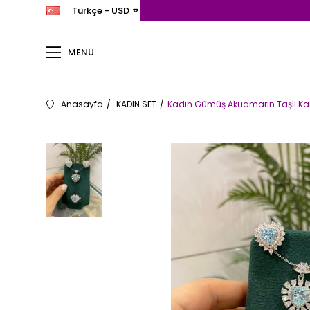
Türkçe - USD
MENU
Anasayfa
KADIN SET
Kadın Gümüş Akuamarin Taşlı Kal