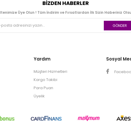
BIZDEN HABERLER
ltenimize Üye Olun ! Tüm İndirim ve Fırsatlardan İlk Sizin Haberiniz Olsu
GÖNDER
Yardım
Sosyal Me
Müşteri Hizmetleri
Facebo
Kargo Takibi
Para Puan
Üyelik