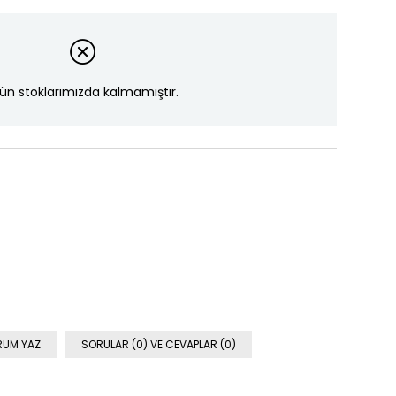
ün stoklarımızda kalmamıştır.
RUM YAZ
SORULAR (0) VE CEVAPLAR (0)