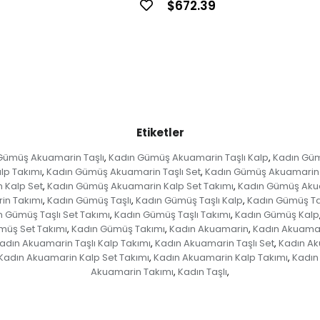
$672.39
Etiketler
Gümüş Akuamarin Taşlı
Kadın Gümüş Akuamarin Taşlı Kalp
Kadın Güm
,
,
lp Takımı
Kadın Gümüş Akuamarin Taşlı Set
Kadın Gümüş Akuamarin T
,
,
 Kalp Set
Kadın Gümüş Akuamarin Kalp Set Takımı
Kadın Gümüş Akua
,
,
in Takımı
Kadın Gümüş Taşlı
Kadın Gümüş Taşlı Kalp
Kadın Gümüş Taş
,
,
,
 Gümüş Taşlı Set Takımı
Kadın Gümüş Taşlı Takımı
Kadın Gümüş Kalp
,
,
müş Set Takımı
Kadın Gümüş Takımı
Kadın Akuamarin
Kadın Akuamar
,
,
,
adın Akuamarin Taşlı Kalp Takımı
Kadın Akuamarin Taşlı Set
Kadın Ak
,
,
Kadın Akuamarin Kalp Set Takımı
Kadın Akuamarin Kalp Takımı
Kadın
,
,
Akuamarin Takımı
Kadın Taşlı
,
,