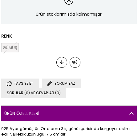
Ürün stoklarımızda kalmamıştır.
RENK
GÜMÜŞ
TAVSIYE ET
YORUM YAZ
SORULAR (0) VE CEVAPLAR (0)
ÜRÜN ÖZELLIKLERI
925 Ayar gümüştür. Ortalama 3 iş günü içerisinde kargoya teslim
edilir. Bileklik uzunluğu 17.5 cm'dir.