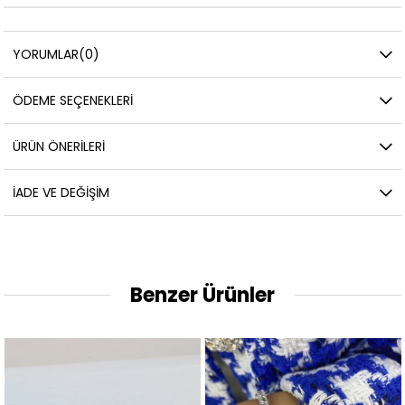
YORUMLAR
(0)
ÖDEME SEÇENEKLERI
ÜRÜN ÖNERILERI
İADE VE DEĞIŞIM
Benzer Ürünler