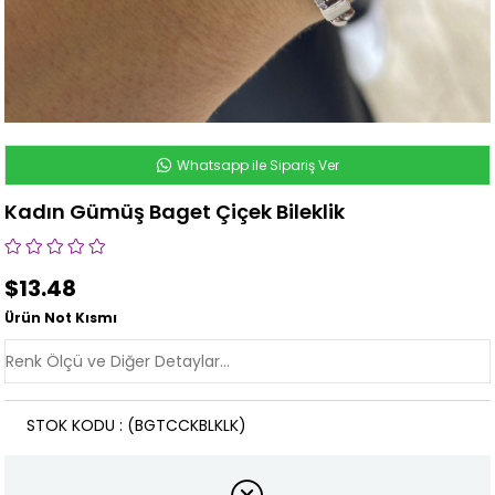
Whatsapp ile Sipariş Ver
Kadın Gümüş Baget Çiçek Bileklik
$13.48
Ürün Not Kısmı
STOK KODU
(BGTCCKBLKLK)