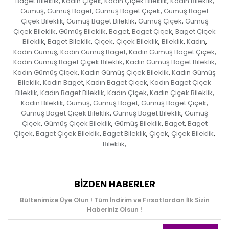
Baget Bileklik
Kadın Çiçek
Kadın Çiçek Bileklik
Kadın Bileklik
,
,
,
,
Gümüş
Gümüş Baget
Gümüş Baget Çiçek
Gümüş Baget
,
,
,
Çiçek Bileklik
Gümüş Baget Bileklik
Gümüş Çiçek
Gümüş
,
,
,
Çiçek Bileklik
Gümüş Bileklik
Baget
Baget Çiçek
Baget Çiçek
,
,
,
,
Bileklik
Baget Bileklik
Çiçek
Çiçek Bileklik
Bileklik
Kadın
,
,
,
,
,
,
Kadın Gümüş
Kadın Gümüş Baget
Kadın Gümüş Baget Çiçek
,
,
,
Kadın Gümüş Baget Çiçek Bileklik
Kadın Gümüş Baget Bileklik
,
,
Kadın Gümüş Çiçek
Kadın Gümüş Çiçek Bileklik
Kadın Gümüş
,
,
Bileklik
Kadın Baget
Kadın Baget Çiçek
Kadın Baget Çiçek
,
,
,
Bileklik
Kadın Baget Bileklik
Kadın Çiçek
Kadın Çiçek Bileklik
,
,
,
,
Kadın Bileklik
Gümüş
Gümüş Baget
Gümüş Baget Çiçek
,
,
,
,
Gümüş Baget Çiçek Bileklik
Gümüş Baget Bileklik
Gümüş
,
,
Çiçek
Gümüş Çiçek Bileklik
Gümüş Bileklik
Baget
Baget
,
,
,
,
Çiçek
Baget Çiçek Bileklik
Baget Bileklik
Çiçek
Çiçek Bileklik
,
,
,
,
,
Bileklik
,
BIZDEN HABERLER
Bültenimize Üye Olun ! Tüm İndirim ve Fırsatlardan İlk Sizin
Haberiniz Olsun !