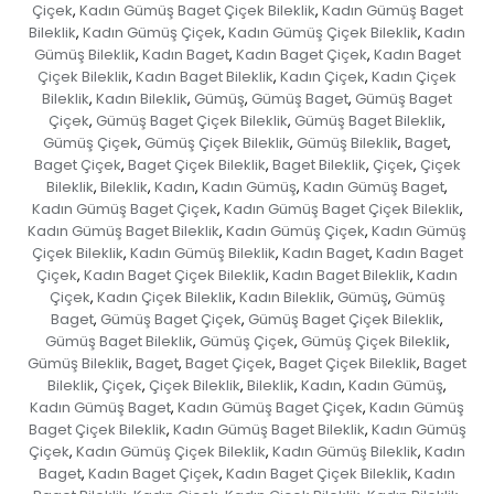
Çiçek
Kadın Gümüş Baget Çiçek Bileklik
Kadın Gümüş Baget
,
,
Bileklik
Kadın Gümüş Çiçek
Kadın Gümüş Çiçek Bileklik
Kadın
,
,
,
Gümüş Bileklik
Kadın Baget
Kadın Baget Çiçek
Kadın Baget
,
,
,
Çiçek Bileklik
Kadın Baget Bileklik
Kadın Çiçek
Kadın Çiçek
,
,
,
Bileklik
Kadın Bileklik
Gümüş
Gümüş Baget
Gümüş Baget
,
,
,
,
Çiçek
Gümüş Baget Çiçek Bileklik
Gümüş Baget Bileklik
,
,
,
Gümüş Çiçek
Gümüş Çiçek Bileklik
Gümüş Bileklik
Baget
,
,
,
,
Baget Çiçek
Baget Çiçek Bileklik
Baget Bileklik
Çiçek
Çiçek
,
,
,
,
Bileklik
Bileklik
Kadın
Kadın Gümüş
Kadın Gümüş Baget
,
,
,
,
,
Kadın Gümüş Baget Çiçek
Kadın Gümüş Baget Çiçek Bileklik
,
,
Kadın Gümüş Baget Bileklik
Kadın Gümüş Çiçek
Kadın Gümüş
,
,
Çiçek Bileklik
Kadın Gümüş Bileklik
Kadın Baget
Kadın Baget
,
,
,
Çiçek
Kadın Baget Çiçek Bileklik
Kadın Baget Bileklik
Kadın
,
,
,
Çiçek
Kadın Çiçek Bileklik
Kadın Bileklik
Gümüş
Gümüş
,
,
,
,
Baget
Gümüş Baget Çiçek
Gümüş Baget Çiçek Bileklik
,
,
,
Gümüş Baget Bileklik
Gümüş Çiçek
Gümüş Çiçek Bileklik
,
,
,
Gümüş Bileklik
Baget
Baget Çiçek
Baget Çiçek Bileklik
Baget
,
,
,
,
Bileklik
Çiçek
Çiçek Bileklik
Bileklik
Kadın
Kadın Gümüş
,
,
,
,
,
,
Kadın Gümüş Baget
Kadın Gümüş Baget Çiçek
Kadın Gümüş
,
,
Baget Çiçek Bileklik
Kadın Gümüş Baget Bileklik
Kadın Gümüş
,
,
Çiçek
Kadın Gümüş Çiçek Bileklik
Kadın Gümüş Bileklik
Kadın
,
,
,
Baget
Kadın Baget Çiçek
Kadın Baget Çiçek Bileklik
Kadın
,
,
,