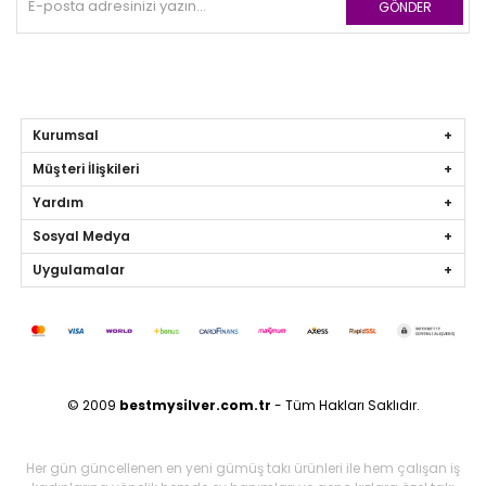
GÖNDER
Kurumsal
Müşteri İlişkileri
Yardım
Sosyal Medya
Uygulamalar
© 2009
bestmysilver.com.tr
- Tüm Hakları Saklıdır.
Her gün güncellenen en yeni gümüş takı ürünleri ile hem çalışan iş