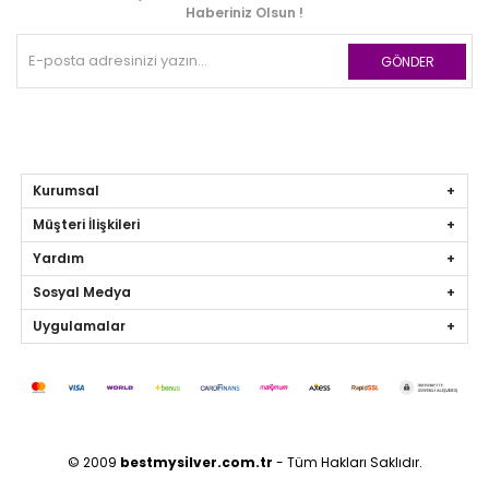
Haberiniz Olsun !
GÖNDER
Kurumsal
Müşteri İlişkileri
Yardım
Sosyal Medya
Uygulamalar
© 2009
bestmysilver.com.tr
- Tüm Hakları Saklıdır.