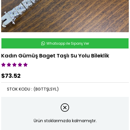
Whatsapp ile Sipariş Ver
Kadın Gümüş Baget Taşlı Su Yolu Bileklik
$73.52
STOK KODU
(BGTTŞLSYL)
Ürün stoklarımızda kalmamıştır.