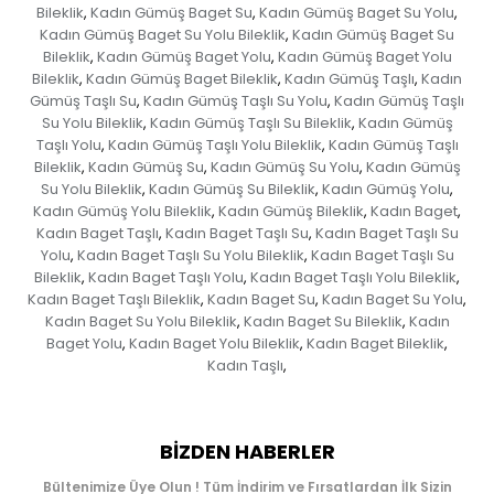
Bileklik
Kadın Gümüş Baget Su
Kadın Gümüş Baget Su Yolu
,
,
,
Kadın Gümüş Baget Su Yolu Bileklik
Kadın Gümüş Baget Su
,
Bileklik
Kadın Gümüş Baget Yolu
Kadın Gümüş Baget Yolu
,
,
Bileklik
Kadın Gümüş Baget Bileklik
Kadın Gümüş Taşlı
Kadın
,
,
,
Gümüş Taşlı Su
Kadın Gümüş Taşlı Su Yolu
Kadın Gümüş Taşlı
,
,
Su Yolu Bileklik
Kadın Gümüş Taşlı Su Bileklik
Kadın Gümüş
,
,
Taşlı Yolu
Kadın Gümüş Taşlı Yolu Bileklik
Kadın Gümüş Taşlı
,
,
Bileklik
Kadın Gümüş Su
Kadın Gümüş Su Yolu
Kadın Gümüş
,
,
,
Su Yolu Bileklik
Kadın Gümüş Su Bileklik
Kadın Gümüş Yolu
,
,
,
Kadın Gümüş Yolu Bileklik
Kadın Gümüş Bileklik
Kadın Baget
,
,
,
Kadın Baget Taşlı
Kadın Baget Taşlı Su
Kadın Baget Taşlı Su
,
,
Yolu
Kadın Baget Taşlı Su Yolu Bileklik
Kadın Baget Taşlı Su
,
,
Bileklik
Kadın Baget Taşlı Yolu
Kadın Baget Taşlı Yolu Bileklik
,
,
,
Kadın Baget Taşlı Bileklik
Kadın Baget Su
Kadın Baget Su Yolu
,
,
,
Kadın Baget Su Yolu Bileklik
Kadın Baget Su Bileklik
Kadın
,
,
Baget Yolu
Kadın Baget Yolu Bileklik
Kadın Baget Bileklik
,
,
,
Kadın Taşlı
,
BIZDEN HABERLER
Bültenimize Üye Olun ! Tüm İndirim ve Fırsatlardan İlk Sizin