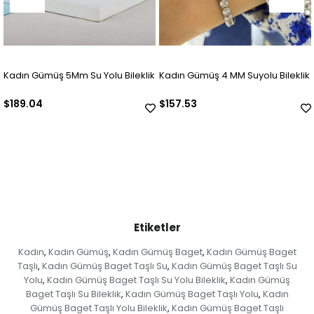
leklik
Kadın Gümüş 4 MM Suyolu Bileklik
925 Ayar Gümüş Ajda Bilezik
(ADET)
$157.53
$63.01
Etiketler
Kadın
Kadın Gümüş
Kadın Gümüş Baget
Kadın Gümüş Baget
,
,
,
Taşlı
Kadın Gümüş Baget Taşlı Su
Kadın Gümüş Baget Taşlı Su
,
,
Yolu
Kadın Gümüş Baget Taşlı Su Yolu Bileklik
Kadın Gümüş
,
,
Baget Taşlı Su Bileklik
Kadın Gümüş Baget Taşlı Yolu
Kadın
,
,
Gümüş Baget Taşlı Yolu Bileklik
Kadın Gümüş Baget Taşlı
,