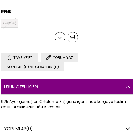
RENK
GÜMÜŞ
TAVSIYE ET
YORUM YAZ
SORULAR (0) VE CEVAPLAR (0)
ÜRÜN ÖZELLIKLERI
925 Ayar gümüştür. Ortalama 3 iş günü içerisinde kargoya teslim
edilir. Bileklik uzunluğu 19 cm'dir.
YORUMLAR
(0)