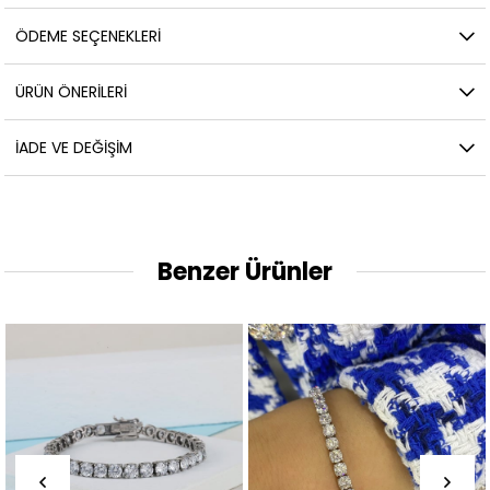
ÖDEME SEÇENEKLERI
ÜRÜN ÖNERILERI
İADE VE DEĞIŞIM
Benzer Ürünler