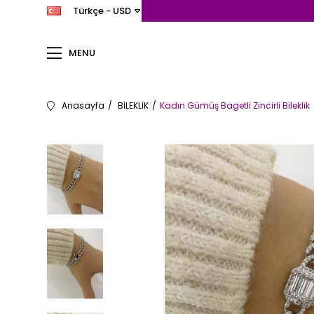
Türkçe - USD
MENU
Anasayfa
BİLEKLİK
Kadın Gümüş Bagetli Zincirli Bileklik