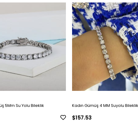
ş 5Mm Su Yolu Bileklik
Kadın Gümüş 4 MM Suyolu Bilekli
$157.53