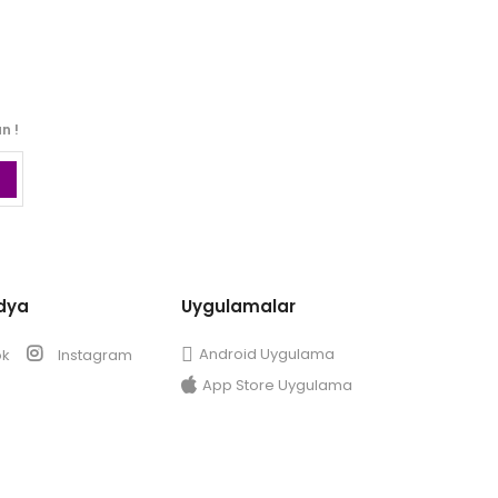
n !
dya
Uygulamalar
Android Uygulama
ok
Instagram
App Store Uygulama