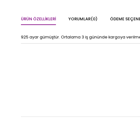
ÜRÜN ÖZELLIKLERI
YORUMLAR
(0)
ÖDEME SEÇENE
925 ayar gümüştür. Ortalama 3 iş gününde kargoya verilmekte