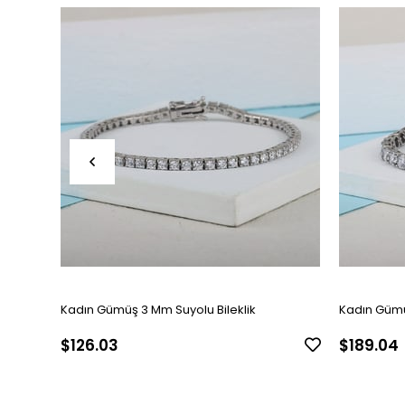
Kadın Gümüş 3 Mm Suyolu Bileklik
Kadın Gümü
$126.03
$189.04