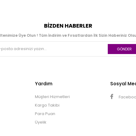
BIZDEN HABERLER
ltenimize Üye Olun ! Tüm İndirim ve Fırsatlardan İlk Sizin Haberiniz Olsu
GÖNDER
Yardım
Sosyal Me
Müşteri Hizmetleri
Facebo
Kargo Takibi
Para Puan
Üyelik