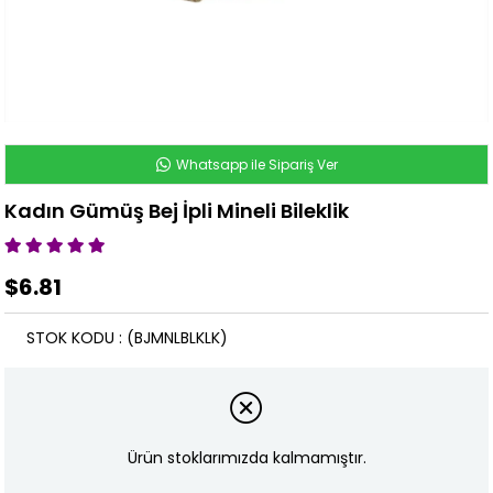
Whatsapp ile Sipariş Ver
Kadın Gümüş Bej İpli Mineli Bileklik
$6.81
STOK KODU
(BJMNLBLKLK)
Ürün stoklarımızda kalmamıştır.