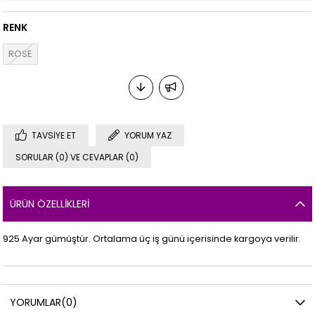
RENK
ROSE
TAVSIYE ET
YORUM YAZ
SORULAR (0) VE CEVAPLAR (0)
ÜRÜN ÖZELLIKLERI
925 Ayar gümüştür. Ortalama üç iş günü içerisinde kargoya verilir.
YORUMLAR
(0)