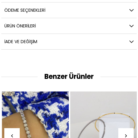
ÖDEME SEÇENEKLERI
ÜRÜN ÖNERILERI
İADE VE DEĞIŞIM
Benzer Ürünler