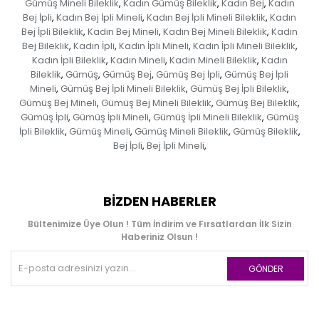
Gümüş Mineli Bileklik
Kadın Gümüş Bileklik
Kadın Bej
Kadın
,
,
,
Bej İpli
Kadın Bej İpli Mineli
Kadın Bej İpli Mineli Bileklik
Kadın
,
,
,
Bej İpli Bileklik
Kadın Bej Mineli
Kadın Bej Mineli Bileklik
Kadın
,
,
,
Bej Bileklik
Kadın İpli
Kadın İpli Mineli
Kadın İpli Mineli Bileklik
,
,
,
,
Kadın İpli Bileklik
Kadın Mineli
Kadın Mineli Bileklik
Kadın
,
,
,
Bileklik
Gümüş
Gümüş Bej
Gümüş Bej İpli
Gümüş Bej İpli
,
,
,
,
Mineli
Gümüş Bej İpli Mineli Bileklik
Gümüş Bej İpli Bileklik
,
,
,
Gümüş Bej Mineli
Gümüş Bej Mineli Bileklik
Gümüş Bej Bileklik
,
,
,
Gümüş İpli
Gümüş İpli Mineli
Gümüş İpli Mineli Bileklik
Gümüş
,
,
,
İpli Bileklik
Gümüş Mineli
Gümüş Mineli Bileklik
Gümüş Bileklik
,
,
,
,
Bej İpli
Bej İpli Mineli
,
,
BIZDEN HABERLER
Bültenimize Üye Olun ! Tüm İndirim ve Fırsatlardan İlk Sizin
Haberiniz Olsun !
GÖNDER