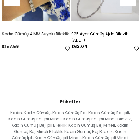
Kadın Gümüş 4 MM Suyolu Bileklik
925 Ayar Gümüş Ajda Bilezik
(ADET)
$157.59
$63.04
Etiketler
Kadın
Kadın Gümüş
Kadın Gümüş Bej
Kadın Gümüş Bej İpli
,
,
,
,
Kadın Gümüş Bej İpli Mineli
Kadın Gümüş Bej İpli Mineli Bileklik
,
,
Kadın Gümüş Bej İpli Bileklik
Kadın Gümüş Bej Mineli
Kadın
,
,
Gümüş Bej Mineli Bileklik
Kadın Gümüş Bej Bileklik
Kadın
,
,
Gümüş İpli
Kadın Gümüş İpli Mineli
Kadın Gümüş İpli Mineli
,
,