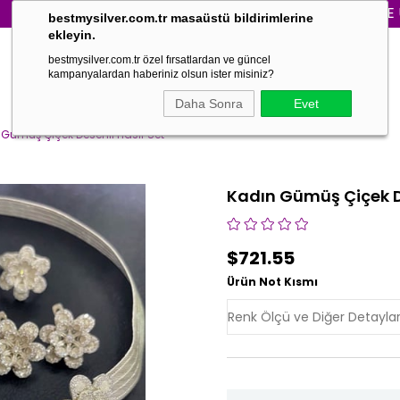
3000₺ VE ÜZERİ S
bestmysilver.com.tr masaüstü bildirimlerine
ekleyin.
bestmysilver.com.tr özel fırsatlardan ve güncel
kampanyalardan haberiniz olsun ister misiniz?
Daha Sonra
Evet
 Gümüş Çiçek Desenli Hasır Set
Kadın Gümüş Çiçek De
$721.55
Ürün Not Kısmı