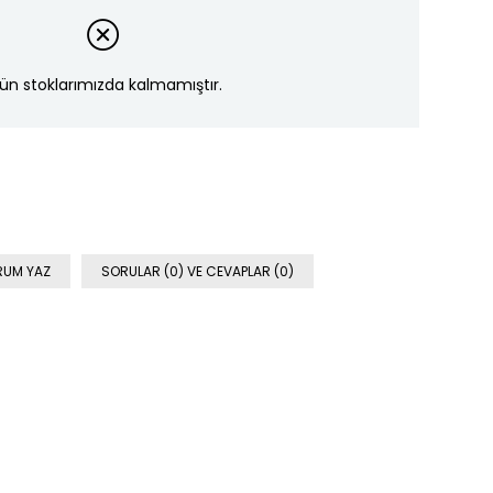
ün stoklarımızda kalmamıştır.
RUM YAZ
SORULAR (0) VE CEVAPLAR (0)