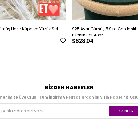
ümüş Hasır Küpe ve Yüzük Set
925 Ayar Gümüş 5 Sıra Gerdanlık 
Bileklik Set 4356
$628.04
BIZDEN HABERLER
ltenimize Üye Olun ! Tüm İndirim ve Fırsatlardan İlk Sizin Haberiniz Olsu
GÖNDER