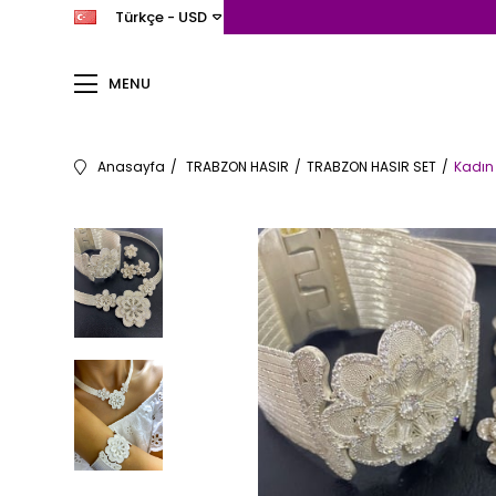
Türkçe - USD
MENU
Anasayfa
TRABZON HASIR
TRABZON HASIR SET
Kadın