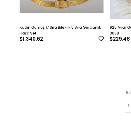
Kadın Gümüş 17 Sıra Bileklik 5 Sıra Gerdanlık
925 Ayar G
Hasır Set
3038
$1,340.62
$229.48
Bü