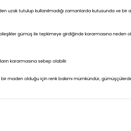
rden uzak tutulup kullanılmadığı zamanlarda kutusunda ve bir
leşikler gümüş ile tepkimeye girdiğinde kararmasına neden ola
ların kararmasına sebep olabilir.
bir maden olduğu için renk bakımı mümkündür, gümüşçülerde ba