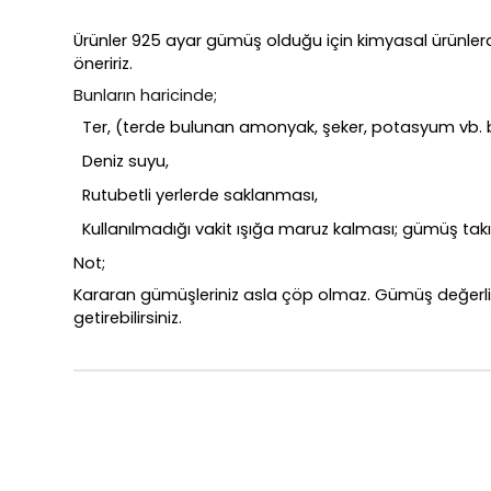
Ürünler 925 ayar gümüş olduğu için kimyasal ürünle
öneririz.
Bunların haricinde;
Ter, (terde bulunan amonyak, şeker, potasyum vb. bi
Deniz suyu,
Rutubetli yerlerde saklanması,
Kullanılmadığı vakit ışığa maruz kalması; gümüş takı
Not;
Kararan gümüşleriniz asla çöp olmaz. Gümüş değerli 
getirebilirsiniz.