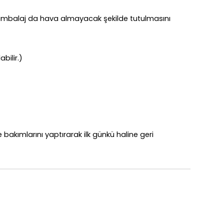
 ambalaj da hava almayacak şekilde tutulmasını
bilir.)
kımlarını yaptırarak ilk günkü haline geri