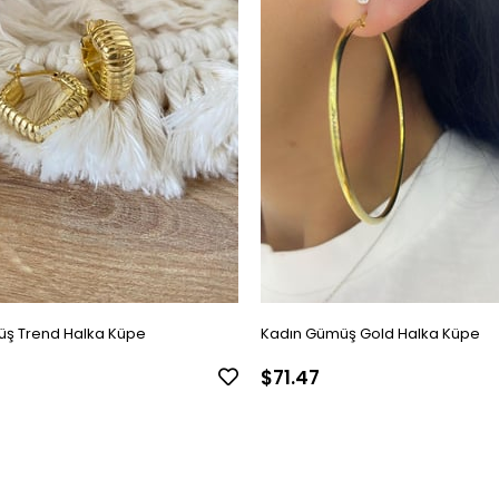
ş Trend Halka Küpe
Kadın Gümüş Gold Halka Küpe
$71.47