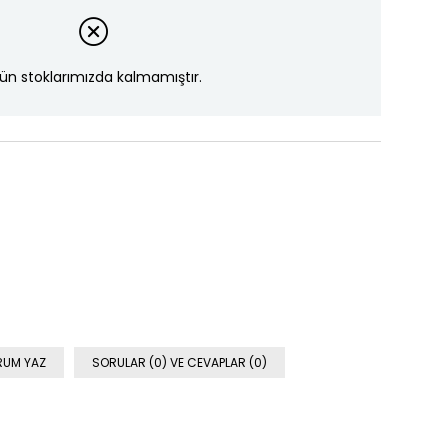
ün stoklarımızda kalmamıştır.
RUM YAZ
SORULAR (0) VE CEVAPLAR (0)