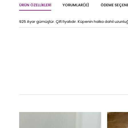
ÜRÜN ÖZELLIKLERI
YORUMLAR
(0)
ÖDEME SEÇENE
925 Ayar gümüştür. Çift fiyatıdır. Küpenin halka dahil uzunluğ