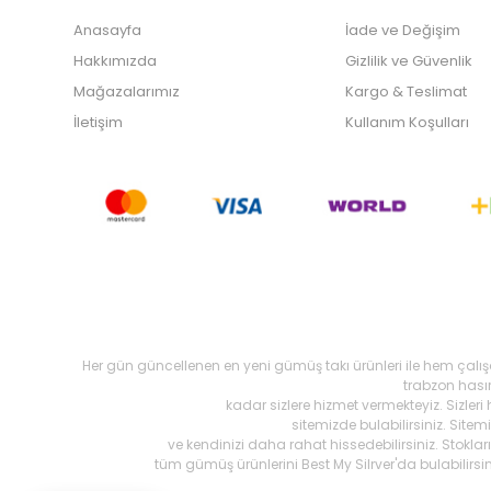
Anasayfa
İade ve Değişim
Hakkımızda
Gizlilik ve Güvenlik
Mağazalarımız
Kargo & Teslimat
İletişim
Kullanım Koşulları
Her gün güncellenen en yeni gümüş takı ürünleri ile hem çalı
trabzon hasır,
kadar sizlere hizmet vermekteyiz. Sizleri
sitemizde bulabilirsiniz. Site
ve kendinizi daha rahat hissedebilirsiniz. Stokl
tüm gümüş ürünlerini Best My Silrver'da bulabilirs