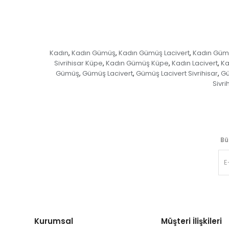
Kadın
Kadın Gümüş
Kadın Gümüş Lacivert
Kadın Gümüş
,
,
,
Sivrihisar Küpe
Kadın Gümüş Küpe
Kadın Lacivert
Ka
,
,
,
Gümüş
Gümüş Lacivert
Gümüş Lacivert Sivrihisar
Gü
,
,
,
Sivri
Bü
Kurumsal
Müşteri İlişkileri