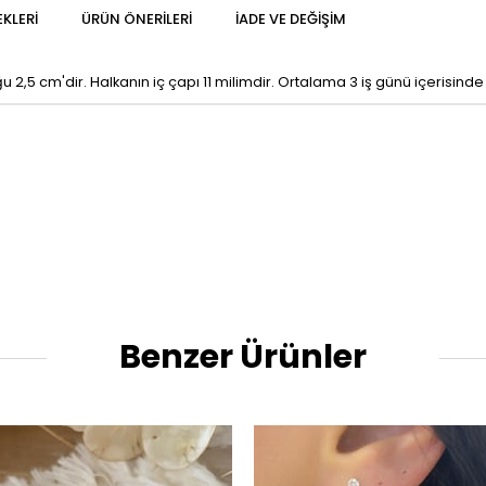
KLERI
ÜRÜN ÖNERILERI
İADE VE DEĞIŞIM
u 2,5 cm'dir. Halkanın iç çapı 11 milimdir. Ortalama 3 iş günü içerisinde
Benzer Ürünler