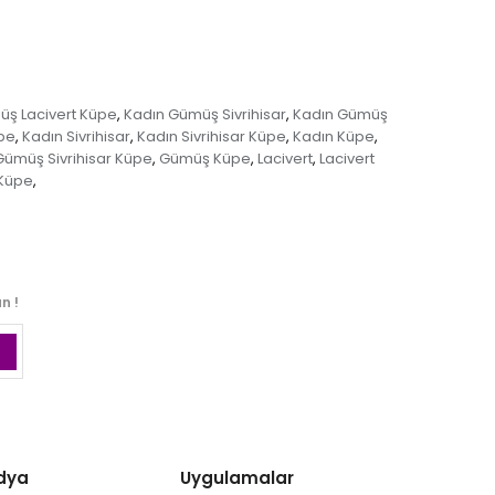
üş Lacivert Küpe
Kadın Gümüş Sivrihisar
Kadın Gümüş
,
,
üpe
Kadın Sivrihisar
Kadın Sivrihisar Küpe
Kadın Küpe
,
,
,
,
Gümüş Sivrihisar Küpe
Gümüş Küpe
Lacivert
Lacivert
,
,
,
Küpe
,
n !
dya
Uygulamalar