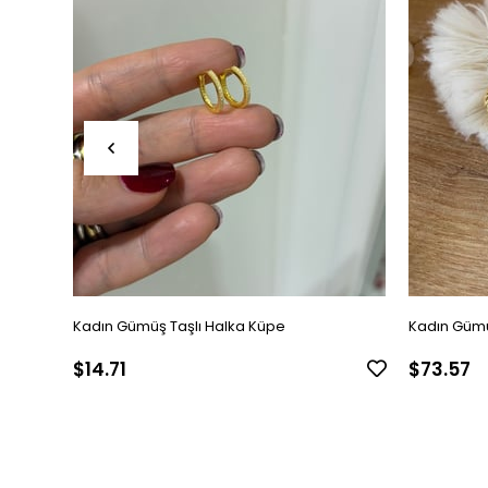
Kadın Gümüş Taşlı Halka Küpe
Kadın Gümü
$14.71
$73.57