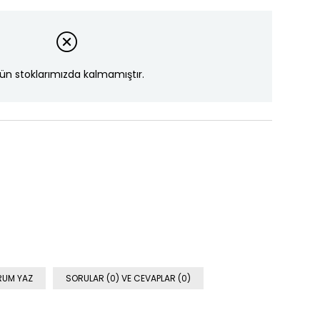
ün stoklarımızda kalmamıştır.
RUM YAZ
SORULAR (0) VE CEVAPLAR (0)