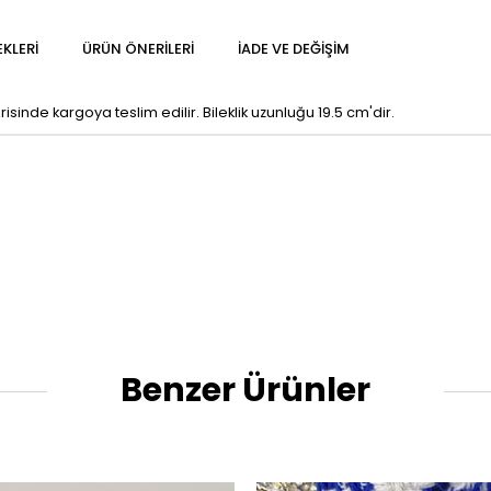
KLERI
ÜRÜN ÖNERILERI
İADE VE DEĞIŞIM
inde kargoya teslim edilir. Bileklik uzunluğu 19.5 cm'dir.
Benzer Ürünler