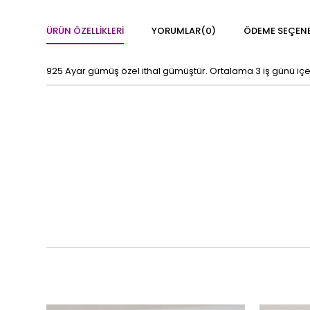
ÜRÜN ÖZELLIKLERI
YORUMLAR
(0)
ÖDEME SEÇENE
925 Ayar gümüş özel ithal gümüştür. Ortalama 3 iş günü içeris