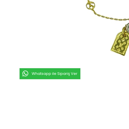
Whatsapp ile Sipariş Ver