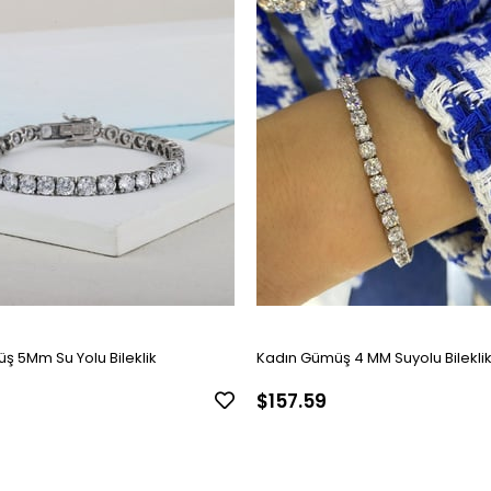
ş 5Mm Su Yolu Bileklik
Kadın Gümüş 4 MM Suyolu Bilekli
$157.59