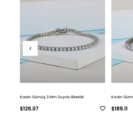
Kadın Gümüş 3 Mm Suyolu Bileklik
Kadın Gümü
$126.07
$189.11