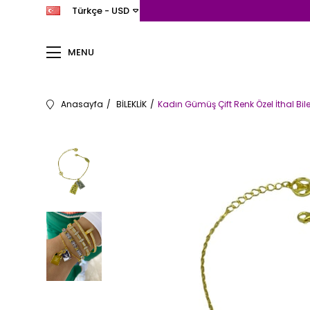
Türkçe - USD
MENU
Anasayfa
BİLEKLİK
Kadın Gümüş Çift Renk Özel İthal Bile