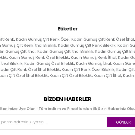
Etiketler
ft Renk
Kadın Gümüş Çift Renk Özel
Kadın Gümüş Çift Renk Özel İthal
,
,
,
 Gümüş Çift Renk İthal Bileklik
Kadın Gümüş Çift Renk Bileklik
Kadın Gü
,
,
ın Gümüş Çift İthal
Kadın Gümüş Çift İthal Bileklik
Kadın Gümüş Çift Bile
,
,
klik
Kadın Gümüş Renk Özel Bileklik
Kadın Gümüş Renk İthal
Kadın Gü
,
,
,
hal Bileklik
Kadın Gümüş Özel Bileklik
Kadın Gümüş İthal
Kadın Gümüş
,
,
,
adın Çift Renk Özel İthal Bileklik
Kadın Çift Renk Özel Bileklik
Kadın Çift
,
,
dın Çift Özel İthal Bileklik
Kadın Çift Özel Bileklik
Kadın Çift İthal
Kadın Ç
,
,
,
BIZDEN HABERLER
ltenimize Üye Olun ! Tüm İndirim ve Fırsatlardan İlk Sizin Haberiniz Olsu
GÖNDER