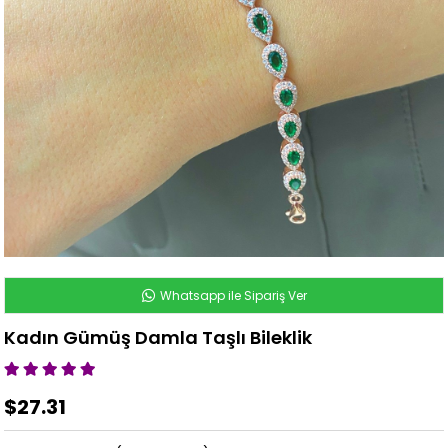
Whatsapp ile Sipariş Ver
Kadın Gümüş Damla Taşlı Bileklik
$27.31