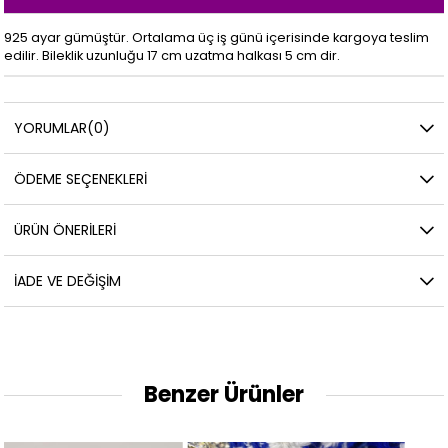
925 ayar gümüştür. Ortalama üç iş günü içerisinde kargoya teslim
edilir. Bileklik uzunluğu 17 cm uzatma halkası 5 cm dir.
YORUMLAR
(0)
ÖDEME SEÇENEKLERI
ÜRÜN ÖNERILERI
İADE VE DEĞIŞIM
Benzer Ürünler