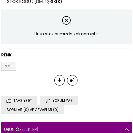
STOK KODU
(DMLTŞBLKLK)
Ürün stoklarımızda kalmamıştır.
RENK
ROSE
TAVSIYE ET
YORUM YAZ
SORULAR (0) VE CEVAPLAR (0)
ÜRÜN ÖZELLIKLERI