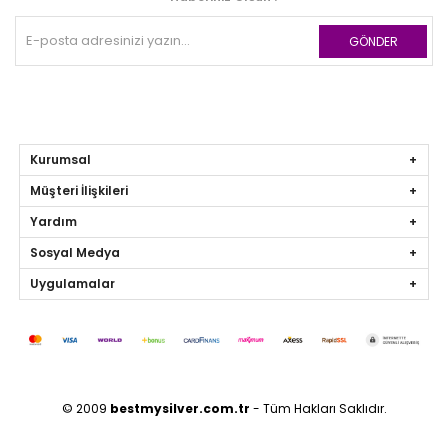
GÖNDER
Kurumsal
Müşteri İlişkileri
Yardım
Sosyal Medya
Uygulamalar
© 2009
bestmysilver.com.tr
- Tüm Hakları Saklıdır.