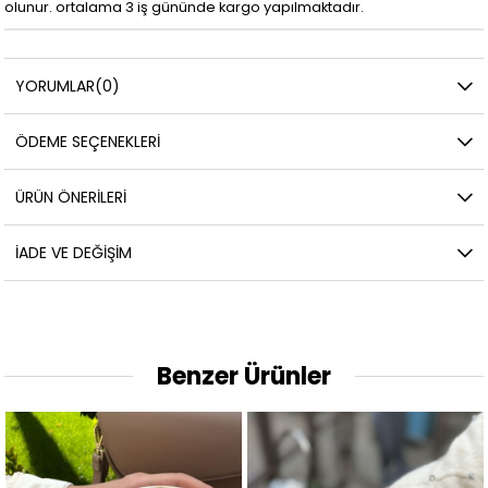
olunur. ortalama 3 iş gününde kargo yapılmaktadır.
YORUMLAR
(0)
ÖDEME SEÇENEKLERI
ÜRÜN ÖNERILERI
İADE VE DEĞIŞIM
Benzer Ürünler