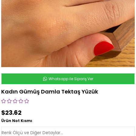
Whatsapp ile Sipariş Ver
Kadın Gümüş Damla Tektaş Yüzük
$23.62
Ürün Not Kısmı