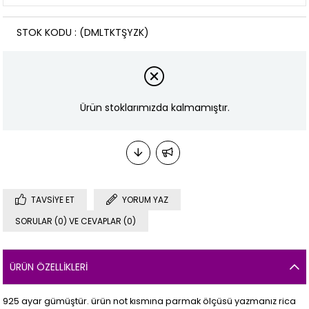
STOK KODU
(DMLTKTŞYZK)
Ürün stoklarımızda kalmamıştır.
TAVSIYE ET
YORUM YAZ
SORULAR (0) VE CEVAPLAR (0)
ÜRÜN ÖZELLIKLERI
925 ayar gümüştür. ürün not kısmına parmak ölçüsü yazmanız rica