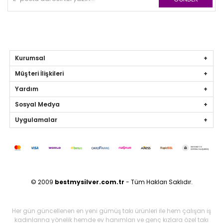
Kurumsal
Müşteri İlişkileri
Yardım
Sosyal Medya
Uygulamalar
© 2009
bestmysilver.com.tr
- Tüm Hakları Saklıdır.
Her gün güncellenen en yeni gümüş takı ürünleri ile hem çalışan iş
kadınlarına yönelik hemde ev hanımları ve genç kızlara özel takı