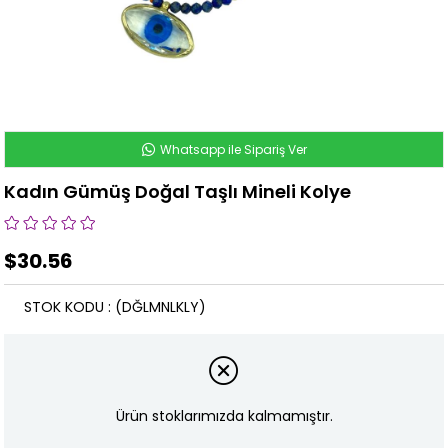
Whatsapp ile Sipariş Ver
Kadın Gümüş Doğal Taşlı Mineli Kolye
$30.56
STOK KODU
(DĞLMNLKLY)
Ürün stoklarımızda kalmamıştır.