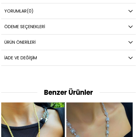
YORUMLAR
(0)
ÖDEME SEÇENEKLERI
ÜRÜN ÖNERILERI
İADE VE DEĞIŞIM
Benzer Ürünler