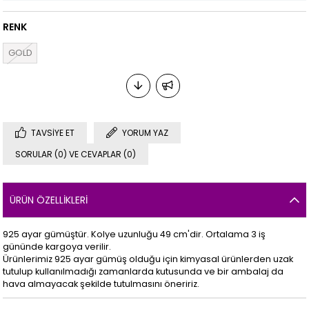
RENK
GOLD
TAVSIYE ET
YORUM YAZ
SORULAR (0) VE CEVAPLAR (0)
ÜRÜN ÖZELLIKLERI
925 ayar gümüştür. Kolye uzunluğu 49 cm'dir. Ortalama 3 iş
gününde kargoya verilir.
Ürünlerimiz 925 ayar gümüş olduğu için kimyasal ürünlerden uzak
tutulup kullanılmadığı zamanlarda kutusunda ve bir ambalaj da
hava almayacak şekilde tutulmasını öneririz.