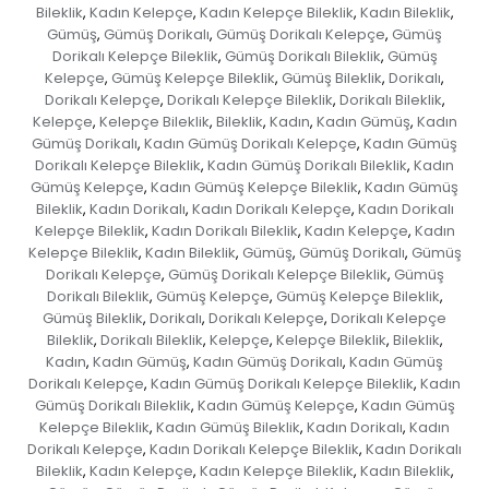
Bileklik
Kadın Kelepçe
Kadın Kelepçe Bileklik
Kadın Bileklik
,
,
,
,
Gümüş
Gümüş Dorikalı
Gümüş Dorikalı Kelepçe
Gümüş
,
,
,
Dorikalı Kelepçe Bileklik
Gümüş Dorikalı Bileklik
Gümüş
,
,
Kelepçe
Gümüş Kelepçe Bileklik
Gümüş Bileklik
Dorikalı
,
,
,
,
Dorikalı Kelepçe
Dorikalı Kelepçe Bileklik
Dorikalı Bileklik
,
,
,
Kelepçe
Kelepçe Bileklik
Bileklik
Kadın
Kadın Gümüş
Kadın
,
,
,
,
,
Gümüş Dorikalı
Kadın Gümüş Dorikalı Kelepçe
Kadın Gümüş
,
,
Dorikalı Kelepçe Bileklik
Kadın Gümüş Dorikalı Bileklik
Kadın
,
,
Gümüş Kelepçe
Kadın Gümüş Kelepçe Bileklik
Kadın Gümüş
,
,
Bileklik
Kadın Dorikalı
Kadın Dorikalı Kelepçe
Kadın Dorikalı
,
,
,
Kelepçe Bileklik
Kadın Dorikalı Bileklik
Kadın Kelepçe
Kadın
,
,
,
Kelepçe Bileklik
Kadın Bileklik
Gümüş
Gümüş Dorikalı
Gümüş
,
,
,
,
Dorikalı Kelepçe
Gümüş Dorikalı Kelepçe Bileklik
Gümüş
,
,
Dorikalı Bileklik
Gümüş Kelepçe
Gümüş Kelepçe Bileklik
,
,
,
Gümüş Bileklik
Dorikalı
Dorikalı Kelepçe
Dorikalı Kelepçe
,
,
,
Bileklik
Dorikalı Bileklik
Kelepçe
Kelepçe Bileklik
Bileklik
,
,
,
,
,
Kadın
Kadın Gümüş
Kadın Gümüş Dorikalı
Kadın Gümüş
,
,
,
Dorikalı Kelepçe
Kadın Gümüş Dorikalı Kelepçe Bileklik
Kadın
,
,
Gümüş Dorikalı Bileklik
Kadın Gümüş Kelepçe
Kadın Gümüş
,
,
Kelepçe Bileklik
Kadın Gümüş Bileklik
Kadın Dorikalı
Kadın
,
,
,
Dorikalı Kelepçe
Kadın Dorikalı Kelepçe Bileklik
Kadın Dorikalı
,
,
Bileklik
Kadın Kelepçe
Kadın Kelepçe Bileklik
Kadın Bileklik
,
,
,
,