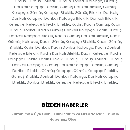
Gümüş
Gümüş Dorikalı
Gümüş Dorikalı Kelepçe
Gümüş
,
,
,
Dorikalı Kelepçe Bileklik
Gümüş Dorikalı Bileklik
Gümüş
,
,
Kelepçe
Gümüş Kelepçe Bileklik
Gümüş Bileklik
Dorikalı
,
,
,
,
Dorikalı Kelepçe
Dorikalı Kelepçe Bileklik
Dorikalı Bileklik
,
,
,
Kelepçe
Kelepçe Bileklik
Bileklik
Kadın
Kadın Gümüş
Kadın
,
,
,
,
,
Gümüş Dorikalı
Kadın Gümüş Dorikalı Kelepçe
Kadın Gümüş
,
,
Dorikalı Kelepçe Bileklik
Kadın Gümüş Dorikalı Bileklik
Kadın
,
,
Gümüş Kelepçe
Kadın Gümüş Kelepçe Bileklik
Kadın Gümüş
,
,
Bileklik
Kadın Dorikalı
Kadın Dorikalı Kelepçe
Kadın Dorikalı
,
,
,
Kelepçe Bileklik
Kadın Dorikalı Bileklik
Kadın Kelepçe
Kadın
,
,
,
Kelepçe Bileklik
Kadın Bileklik
Gümüş
Gümüş Dorikalı
Gümüş
,
,
,
,
Dorikalı Kelepçe
Gümüş Dorikalı Kelepçe Bileklik
Gümüş
,
,
Dorikalı Bileklik
Gümüş Kelepçe
Gümüş Kelepçe Bileklik
,
,
,
Gümüş Bileklik
Dorikalı
Dorikalı Kelepçe
Dorikalı Kelepçe
,
,
,
Bileklik
Dorikalı Bileklik
Kelepçe
Kelepçe Bileklik
Bileklik
,
,
,
,
,
BIZDEN HABERLER
Bültenimize Üye Olun ! Tüm İndirim ve Fırsatlardan İlk Sizin
Haberiniz Olsun !