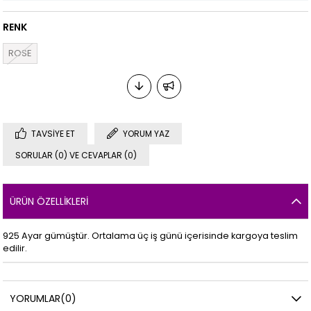
RENK
ROSE
TAVSIYE ET
YORUM YAZ
SORULAR (0) VE CEVAPLAR (0)
ÜRÜN ÖZELLIKLERI
925 Ayar gümüştür. Ortalama üç iş günü içerisinde kargoya teslim
edilir.
YORUMLAR
(0)