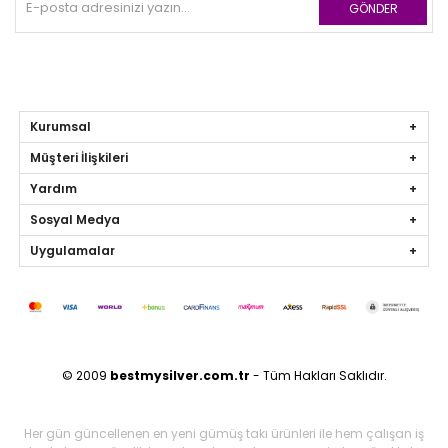
GÖNDER
Kurumsal
Müşteri İlişkileri
Yardım
Sosyal Medya
Uygulamalar
© 2009
bestmysilver.com.tr
- Tüm Hakları Saklıdır.
Her gün güncellenen en yeni gümüş takı ürünleri ile hem çalışan iş