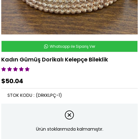
Whatsapp ile Sipariş Ver
Kadın Gümüş Dorikalı Kelepçe Bileklik
$50.04
STOK KODU
(DRKKLPÇ-1)
Ürün stoklarımızda kalmamıştır.