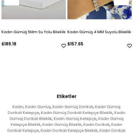
lik
Kadın Gümüş 4 MM Suyolu Bileklik
925 Ayar Gümüş Ajda Bilezik
(ADET)
$157.65
$63.06
Etiketler
Kadın
Kadın Gümüş
Kadın Gümüş Dorikalı
Kadın Gümüş
,
,
,
Dorikalı Kelepçe
Kadın Gümüş Dorikalı Kelepçe Bileklik
Kadın
,
,
Gümüş Dorikalı Bileklik
Kadın Gümüş Kelepçe
Kadın Gümüş
,
,
Kelepçe Bileklik
Kadın Gümüş Bileklik
Kadın Dorikalı
Kadın
,
,
,
Dorikalı Kelepçe
Kadın Dorikalı Kelepçe Bileklik
Kadın Dorikalı
,
,