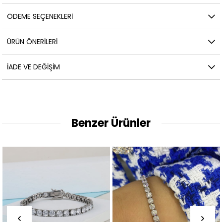
ÖDEME SEÇENEKLERI
ÜRÜN ÖNERILERI
İADE VE DEĞIŞIM
Benzer Ürünler