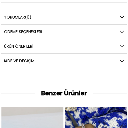
YORUMLAR
(0)
ÖDEME SEÇENEKLERI
ÜRÜN ÖNERILERI
İADE VE DEĞIŞIM
Benzer Ürünler