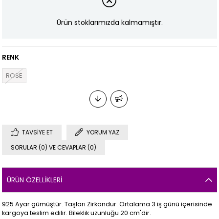
Ürün stoklarımızda kalmamıştır.
RENK
ROSE
TAVSIYE ET
YORUM YAZ
SORULAR (0) VE CEVAPLAR (0)
ÜRÜN ÖZELLIKLERI
925 Ayar gümüştür. Taşları Zirkondur. Ortalama 3 iş günü içerisinde
kargoya teslim edilir. Bileklik uzunluğu 20 cm'dir.