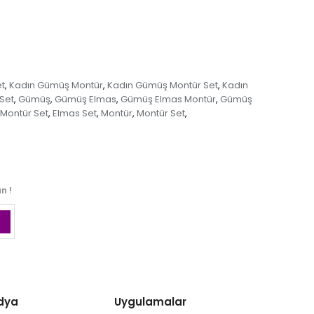
t
Kadın Gümüş Montür
Kadın Gümüş Montür Set
Kadın
,
,
,
Set
Gümüş
Gümüş Elmas
Gümüş Elmas Montür
Gümüş
,
,
,
,
Montür Set
Elmas Set
Montür
Montür Set
,
,
,
,
n !
dya
Uygulamalar