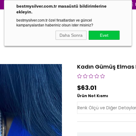
3000₺ VE ÜZERİ S
bestmysilver.com.tr masaüstü bildirimlerine
ekleyin.
bestmysilver.com.tr özel fırsatlardan ve güncel
kampanyalardan haberiniz olsun ister misiniz?
Daha Sonra
Evet
Kadın Gümüş Elmas 
$63.01
Ürün Not Kısmı