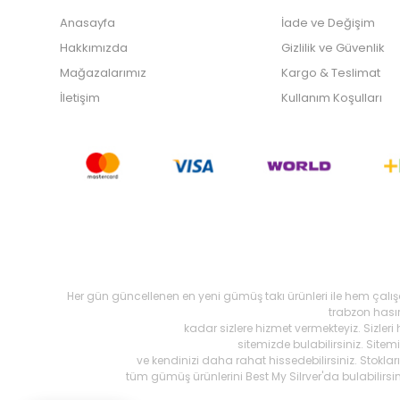
Anasayfa
İade ve Değişim
Hakkımızda
Gizlilik ve Güvenlik
Mağazalarımız
Kargo & Teslimat
İletişim
Kullanım Koşulları
Her gün güncellenen en yeni gümüş takı ürünleri ile hem çalı
trabzon hasır,
kadar sizlere hizmet vermekteyiz. Sizleri
sitemizde bulabilirsiniz. Site
ve kendinizi daha rahat hissedebilirsiniz. Stokl
tüm gümüş ürünlerini Best My Silrver'da bulabilirs