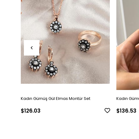
Kadın Gümüş Gül Elmas Montür Set
Kadın Gümü
$126.03
$136.53