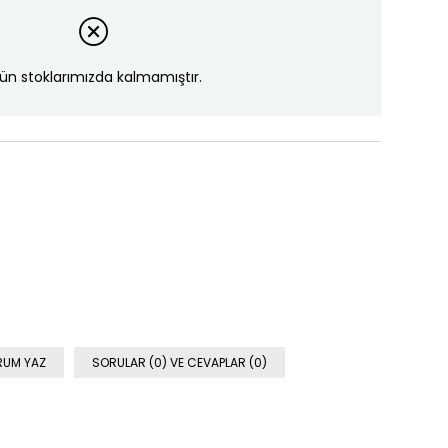
ün stoklarımızda kalmamıştır.
RUM YAZ
SORULAR (0) VE CEVAPLAR (0)