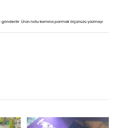
nde gönderilir. Ürün notu kısmına parmak ölçünüzü yazmayı