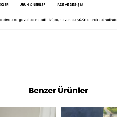
KLERI
ÜRÜN ÖNERILERI
İADE VE DEĞIŞIM
erisinde kargoya teslim edilir. Küpe, kolye ucu, yüzük olarak set hali
Benzer Ürünler