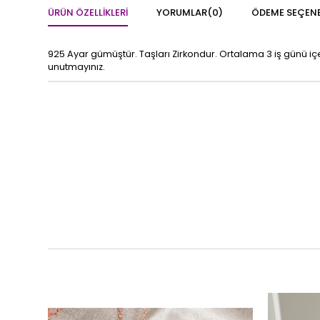
ÜRÜN ÖZELLIKLERI
YORUMLAR
(0)
ÖDEME SEÇENE
925 Ayar gümüştür. Taşları Zirkondur. Ortalama 3 iş günü iç
unutmayınız.