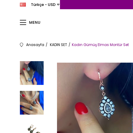
Türkçe - USD
MENU
Anasayfa
KADIN SET
Kadın Gümüş Elmas Montür Set