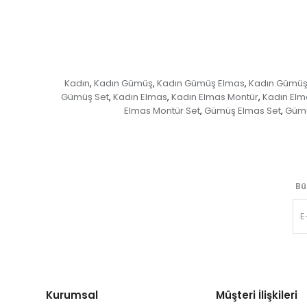
Kadın
Kadın Gümüş
Kadın Gümüş Elmas
Kadın Gümüş
,
,
,
Gümüş Set
Kadın Elmas
Kadın Elmas Montür
Kadın Elm
,
,
,
Elmas Montür Set
Gümüş Elmas Set
Gümü
,
,
Bü
Kurumsal
Müşteri İlişkileri