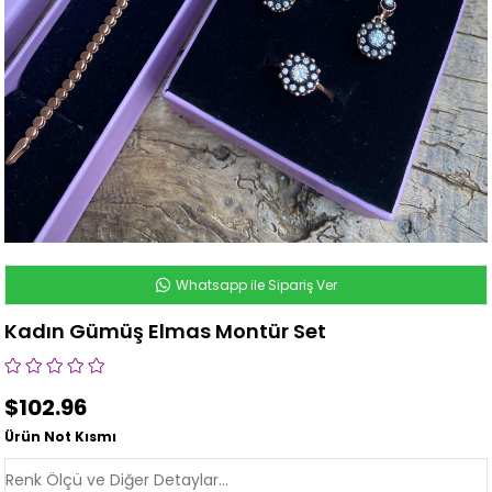
Whatsapp ile Sipariş Ver
Kadın Gümüş Elmas Montür Set
$102.96
Ürün Not Kısmı