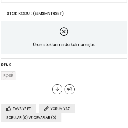
STOK KODU
(ELMSMNTRSET)
Ürün stoklarımızda kalmamıştır.
RENK
ROSE
TAVSIYE ET
YORUM YAZ
SORULAR (0) VE CEVAPLAR (0)