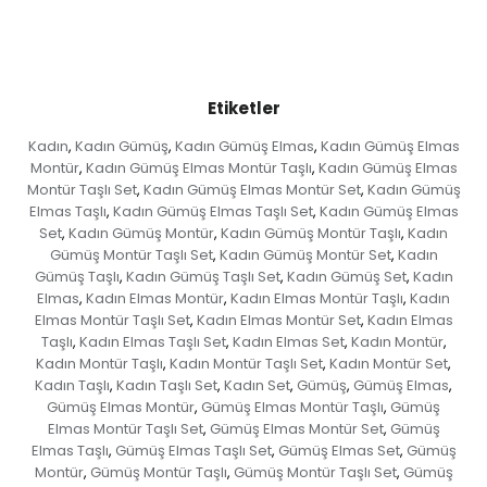
Etiketler
Kadın
Kadın Gümüş
Kadın Gümüş Elmas
Kadın Gümüş Elmas
,
,
,
Montür
Kadın Gümüş Elmas Montür Taşlı
Kadın Gümüş Elmas
,
,
Montür Taşlı Set
Kadın Gümüş Elmas Montür Set
Kadın Gümüş
,
,
Elmas Taşlı
Kadın Gümüş Elmas Taşlı Set
Kadın Gümüş Elmas
,
,
Set
Kadın Gümüş Montür
Kadın Gümüş Montür Taşlı
Kadın
,
,
,
Gümüş Montür Taşlı Set
Kadın Gümüş Montür Set
Kadın
,
,
Gümüş Taşlı
Kadın Gümüş Taşlı Set
Kadın Gümüş Set
Kadın
,
,
,
Elmas
Kadın Elmas Montür
Kadın Elmas Montür Taşlı
Kadın
,
,
,
Elmas Montür Taşlı Set
Kadın Elmas Montür Set
Kadın Elmas
,
,
Taşlı
Kadın Elmas Taşlı Set
Kadın Elmas Set
Kadın Montür
,
,
,
,
Kadın Montür Taşlı
Kadın Montür Taşlı Set
Kadın Montür Set
,
,
,
Kadın Taşlı
Kadın Taşlı Set
Kadın Set
Gümüş
Gümüş Elmas
,
,
,
,
,
Gümüş Elmas Montür
Gümüş Elmas Montür Taşlı
Gümüş
,
,
Elmas Montür Taşlı Set
Gümüş Elmas Montür Set
Gümüş
,
,
Elmas Taşlı
Gümüş Elmas Taşlı Set
Gümüş Elmas Set
Gümüş
,
,
,
Montür
Gümüş Montür Taşlı
Gümüş Montür Taşlı Set
Gümüş
,
,
,