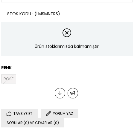
STOK KODU
(LMSMNTRS)
Ürün stoklarımızda kalmamıştır.
RENK
ROSE
TAVSIYE ET
YORUM YAZ
SORULAR (0) VE CEVAPLAR (0)