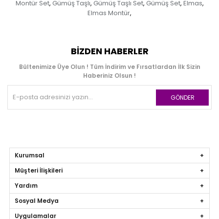
Montür Set
Gümüş Taşlı
Gümüş Taşlı Set
Gümüş Set
Elmas
,
,
,
,
,
Elmas Montür
,
BIZDEN HABERLER
Bültenimize Üye Olun ! Tüm İndirim ve Fırsatlardan İlk Sizin
Haberiniz Olsun !
GÖNDER
Kurumsal
Müşteri İlişkileri
Yardım
Sosyal Medya
Uygulamalar