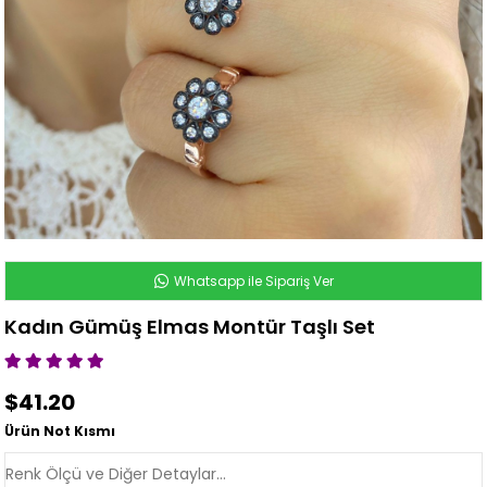
Whatsapp ile Sipariş Ver
Kadın Gümüş Elmas Montür Taşlı Set
$41.20
Ürün Not Kısmı