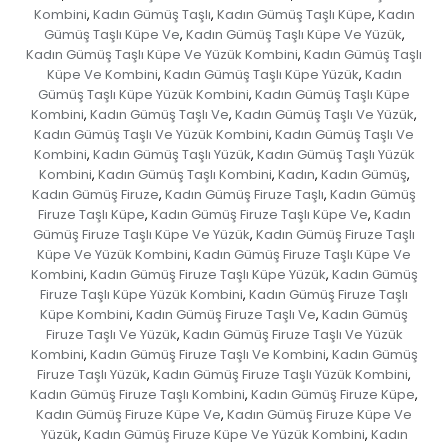
Kombini
Kadın Gümüş Taşlı
Kadın Gümüş Taşlı Küpe
Kadın
,
,
,
Gümüş Taşlı Küpe Ve
Kadın Gümüş Taşlı Küpe Ve Yüzük
,
,
Kadın Gümüş Taşlı Küpe Ve Yüzük Kombini
Kadın Gümüş Taşlı
,
Küpe Ve Kombini
Kadın Gümüş Taşlı Küpe Yüzük
Kadın
,
,
Gümüş Taşlı Küpe Yüzük Kombini
Kadın Gümüş Taşlı Küpe
,
Kombini
Kadın Gümüş Taşlı Ve
Kadın Gümüş Taşlı Ve Yüzük
,
,
,
Kadın Gümüş Taşlı Ve Yüzük Kombini
Kadın Gümüş Taşlı Ve
,
Kombini
Kadın Gümüş Taşlı Yüzük
Kadın Gümüş Taşlı Yüzük
,
,
Kombini
Kadın Gümüş Taşlı Kombini
Kadın
Kadın Gümüş
,
,
,
,
Kadın Gümüş Firuze
Kadın Gümüş Firuze Taşlı
Kadın Gümüş
,
,
Firuze Taşlı Küpe
Kadın Gümüş Firuze Taşlı Küpe Ve
Kadın
,
,
Gümüş Firuze Taşlı Küpe Ve Yüzük
Kadın Gümüş Firuze Taşlı
,
Küpe Ve Yüzük Kombini
Kadın Gümüş Firuze Taşlı Küpe Ve
,
Kombini
Kadın Gümüş Firuze Taşlı Küpe Yüzük
Kadın Gümüş
,
,
Firuze Taşlı Küpe Yüzük Kombini
Kadın Gümüş Firuze Taşlı
,
Küpe Kombini
Kadın Gümüş Firuze Taşlı Ve
Kadın Gümüş
,
,
Firuze Taşlı Ve Yüzük
Kadın Gümüş Firuze Taşlı Ve Yüzük
,
Kombini
Kadın Gümüş Firuze Taşlı Ve Kombini
Kadın Gümüş
,
,
Firuze Taşlı Yüzük
Kadın Gümüş Firuze Taşlı Yüzük Kombini
,
,
Kadın Gümüş Firuze Taşlı Kombini
Kadın Gümüş Firuze Küpe
,
,
Kadın Gümüş Firuze Küpe Ve
Kadın Gümüş Firuze Küpe Ve
,
Yüzük
Kadın Gümüş Firuze Küpe Ve Yüzük Kombini
Kadın
,
,