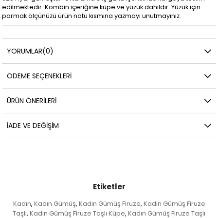
edilmektedir. Kombin içeriğine küpe ve yüzük dahildir. Yüzük için
parmak ölçünüzü ürün notu kısmına yazmayı unutmayınız.
YORUMLAR
(0)
ÖDEME SEÇENEKLERI
ÜRÜN ÖNERILERI
İADE VE DEĞIŞIM
Etiketler
Kadın
Kadın Gümüş
Kadın Gümüş Firuze
Kadın Gümüş Firuze
,
,
,
Taşlı
Kadın Gümüş Firuze Taşlı Küpe
Kadın Gümüş Firuze Taşlı
,
,