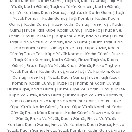
Küpe Kombini
Kadın Gümüş Taşlı Ve
Kadın Gümüş Taşlı Ve
,
,
Yüzük
Kadın Gümüş Taşlı Ve Yüzük Kombini
Kadın Gümüş
,
,
Taşlı Ve Kombini
Kadın Gümüş Taşlı Yüzük
Kadın Gümüş Taşlı
,
,
Yüzük Kombini
Kadın Gümüş Taşlı Kombini
Kadın
Kadın
,
,
,
Gümüş
Kadın Gümüş Firuze
Kadın Gümüş Firuze Taşlı
Kadın
,
,
,
Gümüş Firuze Taşlı Küpe
Kadın Gümüş Firuze Taşlı Küpe Ve
,
,
Kadın Gümüş Firuze Taşlı Küpe Ve Yüzük
Kadın Gümüş Firuze
,
Taşlı Küpe Ve Yüzük Kombini
Kadın Gümüş Firuze Taşlı Küpe
,
Ve Kombini
Kadın Gümüş Firuze Taşlı Küpe Yüzük
Kadın
,
,
Gümüş Firuze Taşlı Küpe Yüzük Kombini
Kadın Gümüş Firuze
,
Taşlı Küpe Kombini
Kadın Gümüş Firuze Taşlı Ve
Kadın
,
,
Gümüş Firuze Taşlı Ve Yüzük
Kadın Gümüş Firuze Taşlı Ve
,
Yüzük Kombini
Kadın Gümüş Firuze Taşlı Ve Kombini
Kadın
,
,
Gümüş Firuze Taşlı Yüzük
Kadın Gümüş Firuze Taşlı Yüzük
,
Kombini
Kadın Gümüş Firuze Taşlı Kombini
Kadın Gümüş
,
,
Firuze Küpe
Kadın Gümüş Firuze Küpe Ve
Kadın Gümüş Firuze
,
,
Küpe Ve Yüzük
Kadın Gümüş Firuze Küpe Ve Yüzük Kombini
,
,
Kadın Gümüş Firuze Küpe Ve Kombini
Kadın Gümüş Firuze
,
Küpe Yüzük
Kadın Gümüş Firuze Küpe Yüzük Kombini
Kadın
,
,
Gümüş Firuze Küpe Kombini
Kadın Gümüş Firuze Ve
Kadın
,
,
Gümüş Firuze Ve Yüzük
Kadın Gümüş Firuze Ve Yüzük
,
Kombini
Kadın Gümüş Firuze Ve Kombini
Kadın Gümüş Firuze
,
,
Yüzük
Kadın Gümüş Firuze Yüzük Kombini
Kadın Gümüş Firuze
,
,