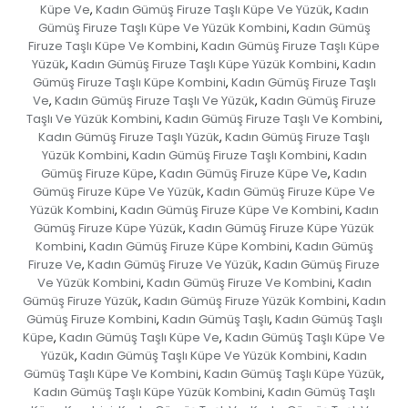
Küpe Ve
Kadın Gümüş Firuze Taşlı Küpe Ve Yüzük
Kadın
,
,
Gümüş Firuze Taşlı Küpe Ve Yüzük Kombini
Kadın Gümüş
,
Firuze Taşlı Küpe Ve Kombini
Kadın Gümüş Firuze Taşlı Küpe
,
Yüzük
Kadın Gümüş Firuze Taşlı Küpe Yüzük Kombini
Kadın
,
,
Gümüş Firuze Taşlı Küpe Kombini
Kadın Gümüş Firuze Taşlı
,
Ve
Kadın Gümüş Firuze Taşlı Ve Yüzük
Kadın Gümüş Firuze
,
,
Taşlı Ve Yüzük Kombini
Kadın Gümüş Firuze Taşlı Ve Kombini
,
,
Kadın Gümüş Firuze Taşlı Yüzük
Kadın Gümüş Firuze Taşlı
,
Yüzük Kombini
Kadın Gümüş Firuze Taşlı Kombini
Kadın
,
,
Gümüş Firuze Küpe
Kadın Gümüş Firuze Küpe Ve
Kadın
,
,
Gümüş Firuze Küpe Ve Yüzük
Kadın Gümüş Firuze Küpe Ve
,
Yüzük Kombini
Kadın Gümüş Firuze Küpe Ve Kombini
Kadın
,
,
Gümüş Firuze Küpe Yüzük
Kadın Gümüş Firuze Küpe Yüzük
,
Kombini
Kadın Gümüş Firuze Küpe Kombini
Kadın Gümüş
,
,
Firuze Ve
Kadın Gümüş Firuze Ve Yüzük
Kadın Gümüş Firuze
,
,
Ve Yüzük Kombini
Kadın Gümüş Firuze Ve Kombini
Kadın
,
,
Gümüş Firuze Yüzük
Kadın Gümüş Firuze Yüzük Kombini
Kadın
,
,
Gümüş Firuze Kombini
Kadın Gümüş Taşlı
Kadın Gümüş Taşlı
,
,
Küpe
Kadın Gümüş Taşlı Küpe Ve
Kadın Gümüş Taşlı Küpe Ve
,
,
Yüzük
Kadın Gümüş Taşlı Küpe Ve Yüzük Kombini
Kadın
,
,
Gümüş Taşlı Küpe Ve Kombini
Kadın Gümüş Taşlı Küpe Yüzük
,
,
Kadın Gümüş Taşlı Küpe Yüzük Kombini
Kadın Gümüş Taşlı
,