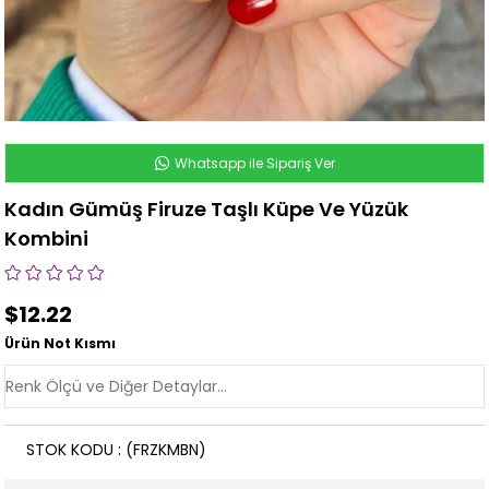
Whatsapp ile Sipariş Ver
Kadın Gümüş Firuze Taşlı Küpe Ve Yüzük
Kombini
$12.22
Ürün Not Kısmı
STOK KODU
(FRZKMBN)