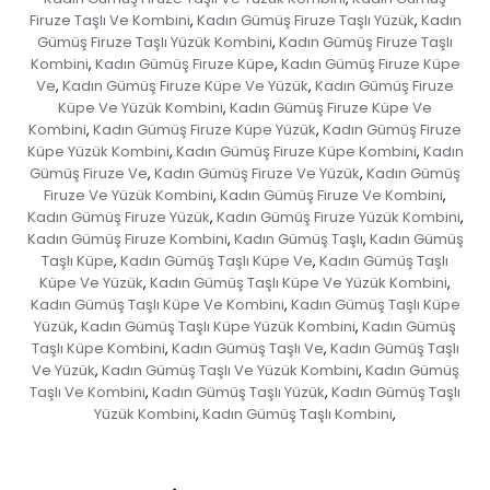
Firuze Taşlı Ve Kombini
Kadın Gümüş Firuze Taşlı Yüzük
Kadın
,
,
Gümüş Firuze Taşlı Yüzük Kombini
Kadın Gümüş Firuze Taşlı
,
Kombini
Kadın Gümüş Firuze Küpe
Kadın Gümüş Firuze Küpe
,
,
Ve
Kadın Gümüş Firuze Küpe Ve Yüzük
Kadın Gümüş Firuze
,
,
Küpe Ve Yüzük Kombini
Kadın Gümüş Firuze Küpe Ve
,
Kombini
Kadın Gümüş Firuze Küpe Yüzük
Kadın Gümüş Firuze
,
,
Küpe Yüzük Kombini
Kadın Gümüş Firuze Küpe Kombini
Kadın
,
,
Gümüş Firuze Ve
Kadın Gümüş Firuze Ve Yüzük
Kadın Gümüş
,
,
Firuze Ve Yüzük Kombini
Kadın Gümüş Firuze Ve Kombini
,
,
Kadın Gümüş Firuze Yüzük
Kadın Gümüş Firuze Yüzük Kombini
,
,
Kadın Gümüş Firuze Kombini
Kadın Gümüş Taşlı
Kadın Gümüş
,
,
Taşlı Küpe
Kadın Gümüş Taşlı Küpe Ve
Kadın Gümüş Taşlı
,
,
Küpe Ve Yüzük
Kadın Gümüş Taşlı Küpe Ve Yüzük Kombini
,
,
Kadın Gümüş Taşlı Küpe Ve Kombini
Kadın Gümüş Taşlı Küpe
,
Yüzük
Kadın Gümüş Taşlı Küpe Yüzük Kombini
Kadın Gümüş
,
,
Taşlı Küpe Kombini
Kadın Gümüş Taşlı Ve
Kadın Gümüş Taşlı
,
,
Ve Yüzük
Kadın Gümüş Taşlı Ve Yüzük Kombini
Kadın Gümüş
,
,
Taşlı Ve Kombini
Kadın Gümüş Taşlı Yüzük
Kadın Gümüş Taşlı
,
,
Yüzük Kombini
Kadın Gümüş Taşlı Kombini
,
,