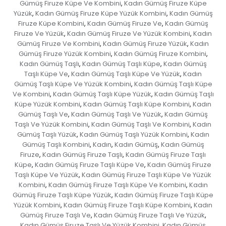
Gümüş Firuze Küpe Ve Kombini
Kadın Gümüş Firuze Küpe
,
Yüzük
Kadın Gümüş Firuze Küpe Yüzük Kombini
Kadın Gümüş
,
,
Firuze Küpe Kombini
Kadın Gümüş Firuze Ve
Kadın Gümüş
,
,
Firuze Ve Yüzük
Kadın Gümüş Firuze Ve Yüzük Kombini
Kadın
,
,
Gümüş Firuze Ve Kombini
Kadın Gümüş Firuze Yüzük
Kadın
,
,
Gümüş Firuze Yüzük Kombini
Kadın Gümüş Firuze Kombini
,
,
Kadın Gümüş Taşlı
Kadın Gümüş Taşlı Küpe
Kadın Gümüş
,
,
Taşlı Küpe Ve
Kadın Gümüş Taşlı Küpe Ve Yüzük
Kadın
,
,
Gümüş Taşlı Küpe Ve Yüzük Kombini
Kadın Gümüş Taşlı Küpe
,
Ve Kombini
Kadın Gümüş Taşlı Küpe Yüzük
Kadın Gümüş Taşlı
,
,
Küpe Yüzük Kombini
Kadın Gümüş Taşlı Küpe Kombini
Kadın
,
,
Gümüş Taşlı Ve
Kadın Gümüş Taşlı Ve Yüzük
Kadın Gümüş
,
,
Taşlı Ve Yüzük Kombini
Kadın Gümüş Taşlı Ve Kombini
Kadın
,
,
Gümüş Taşlı Yüzük
Kadın Gümüş Taşlı Yüzük Kombini
Kadın
,
,
Gümüş Taşlı Kombini
Kadın
Kadın Gümüş
Kadın Gümüş
,
,
,
Firuze
Kadın Gümüş Firuze Taşlı
Kadın Gümüş Firuze Taşlı
,
,
Küpe
Kadın Gümüş Firuze Taşlı Küpe Ve
Kadın Gümüş Firuze
,
,
Taşlı Küpe Ve Yüzük
Kadın Gümüş Firuze Taşlı Küpe Ve Yüzük
,
Kombini
Kadın Gümüş Firuze Taşlı Küpe Ve Kombini
Kadın
,
,
Gümüş Firuze Taşlı Küpe Yüzük
Kadın Gümüş Firuze Taşlı Küpe
,
Yüzük Kombini
Kadın Gümüş Firuze Taşlı Küpe Kombini
Kadın
,
,
Gümüş Firuze Taşlı Ve
Kadın Gümüş Firuze Taşlı Ve Yüzük
,
,
Kadın Gümüş Firuze Taşlı Ve Yüzük Kombini
Kadın Gümüş
,