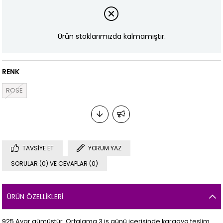
Ürün stoklarımızda kalmamıştır.
RENK
ROSE
TAVSIYE ET
YORUM YAZ
SORULAR (0) VE CEVAPLAR (0)
ÜRÜN ÖZELLIKLERI
925 Ayar gümüştür. Ortalama 3 iş günü içerisinde kargoya teslim