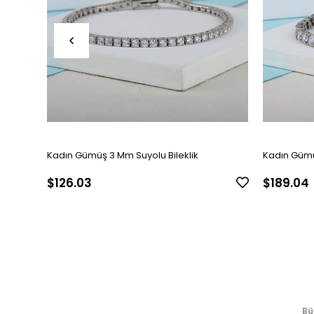
Kadın Gümüş 3 Mm Suyolu Bileklik
Kadın Gümü
$126.03
$189.04
Bü