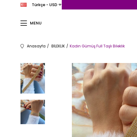
Türkçe - USD
MENU
Anasayfa
BİLEKLİK
Kadın Gümüş Full Taşlı Bileklik