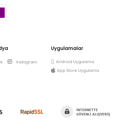
dya
Uygulamalar
Android Uygulama
ok
Instagram
App Store Uygulama