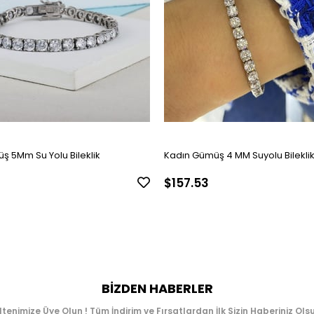
ş 5Mm Su Yolu Bileklik
Kadın Gümüş 4 MM Suyolu Bilekli
$157.53
BIZDEN HABERLER
ltenimize Üye Olun ! Tüm İndirim ve Fırsatlardan İlk Sizin Haberiniz Olsu