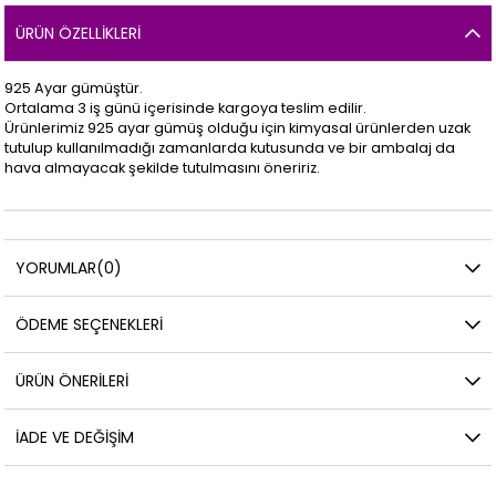
ÜRÜN ÖZELLIKLERI
925 Ayar gümüştür.
Ortalama 3 iş günü içerisinde kargoya teslim edilir.
Ürünlerimiz 925 ayar gümüş olduğu için kimyasal ürünlerden uzak
tutulup kullanılmadığı zamanlarda kutusunda ve bir ambalaj da
hava almayacak şekilde tutulmasını öneririz.
YORUMLAR
(0)
ÖDEME SEÇENEKLERI
ÜRÜN ÖNERILERI
İADE VE DEĞIŞIM