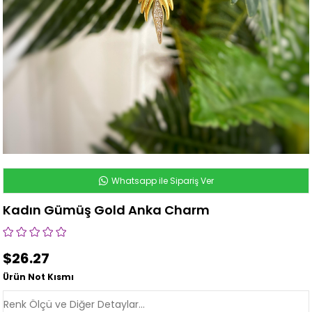
Whatsapp ile Sipariş Ver
Kadın Gümüş Gold Anka Charm
$26.27
Ürün Not Kısmı