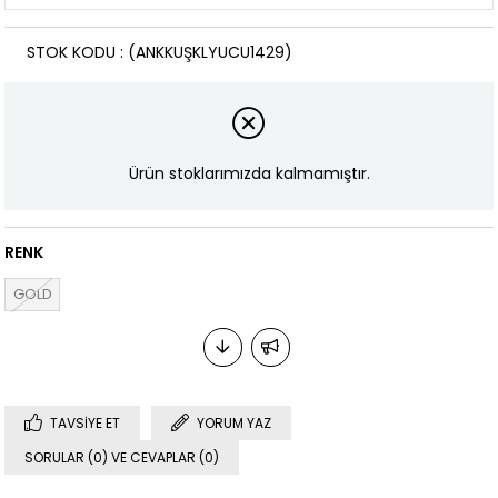
STOK KODU
(ANKKUŞKLYUCU1429)
Ürün stoklarımızda kalmamıştır.
RENK
GOLD
TAVSIYE ET
YORUM YAZ
SORULAR (0) VE CEVAPLAR (0)