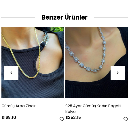
Benzer Ürünler
925 Ayar Gümüş Kadın Bagetli
Kadın 925 Ayar Gümüş B
Kolye
Kolye Ucu
$252.15
$294.17