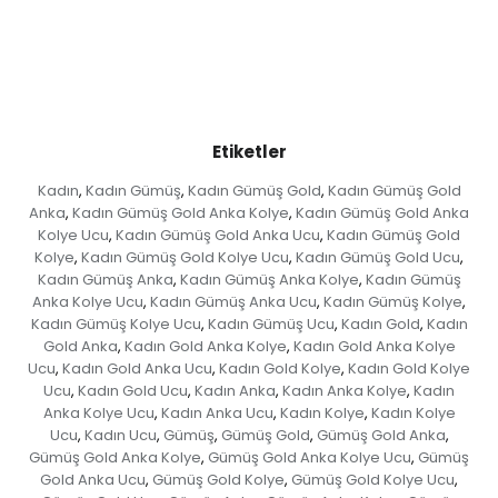
Etiketler
Kadın
Kadın Gümüş
Kadın Gümüş Gold
Kadın Gümüş Gold
,
,
,
Anka
Kadın Gümüş Gold Anka Kolye
Kadın Gümüş Gold Anka
,
,
Kolye Ucu
Kadın Gümüş Gold Anka Ucu
Kadın Gümüş Gold
,
,
Kolye
Kadın Gümüş Gold Kolye Ucu
Kadın Gümüş Gold Ucu
,
,
,
Kadın Gümüş Anka
Kadın Gümüş Anka Kolye
Kadın Gümüş
,
,
Anka Kolye Ucu
Kadın Gümüş Anka Ucu
Kadın Gümüş Kolye
,
,
,
Kadın Gümüş Kolye Ucu
Kadın Gümüş Ucu
Kadın Gold
Kadın
,
,
,
Gold Anka
Kadın Gold Anka Kolye
Kadın Gold Anka Kolye
,
,
Ucu
Kadın Gold Anka Ucu
Kadın Gold Kolye
Kadın Gold Kolye
,
,
,
Ucu
Kadın Gold Ucu
Kadın Anka
Kadın Anka Kolye
Kadın
,
,
,
,
Anka Kolye Ucu
Kadın Anka Ucu
Kadın Kolye
Kadın Kolye
,
,
,
Ucu
Kadın Ucu
Gümüş
Gümüş Gold
Gümüş Gold Anka
,
,
,
,
,
Gümüş Gold Anka Kolye
Gümüş Gold Anka Kolye Ucu
Gümüş
,
,
Gold Anka Ucu
Gümüş Gold Kolye
Gümüş Gold Kolye Ucu
,
,
,