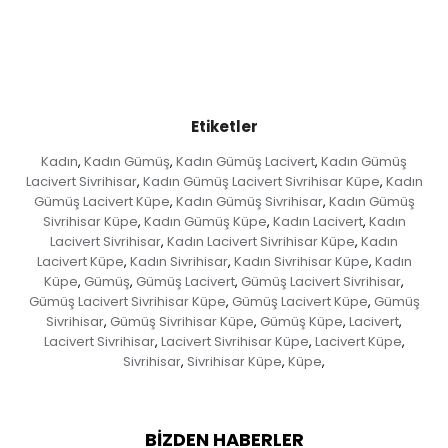
Etiketler
Kadın
Kadın Gümüş
Kadın Gümüş Lacivert
Kadın Gümüş
,
,
,
Lacivert Sivrihisar
Kadın Gümüş Lacivert Sivrihisar Küpe
Kadın
,
,
Gümüş Lacivert Küpe
Kadın Gümüş Sivrihisar
Kadın Gümüş
,
,
Sivrihisar Küpe
Kadın Gümüş Küpe
Kadın Lacivert
Kadın
,
,
,
Lacivert Sivrihisar
Kadın Lacivert Sivrihisar Küpe
Kadın
,
,
Lacivert Küpe
Kadın Sivrihisar
Kadın Sivrihisar Küpe
Kadın
,
,
,
Küpe
Gümüş
Gümüş Lacivert
Gümüş Lacivert Sivrihisar
,
,
,
,
Gümüş Lacivert Sivrihisar Küpe
Gümüş Lacivert Küpe
Gümüş
,
,
Sivrihisar
Gümüş Sivrihisar Küpe
Gümüş Küpe
Lacivert
,
,
,
,
Lacivert Sivrihisar
Lacivert Sivrihisar Küpe
Lacivert Küpe
,
,
,
Sivrihisar
Sivrihisar Küpe
Küpe
,
,
,
BIZDEN HABERLER