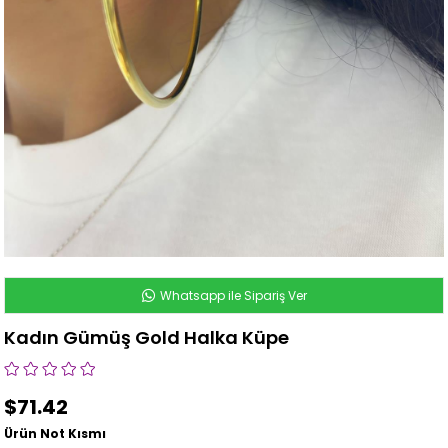
Whatsapp ile Sipariş Ver
Kadın Gümüş Gold Halka Küpe
$71.42
Ürün Not Kısmı