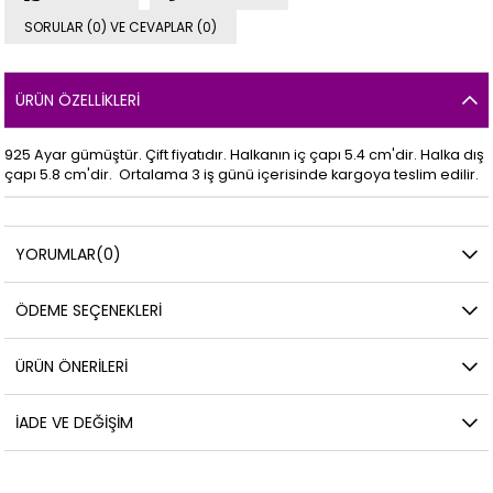
SORULAR (0) VE CEVAPLAR (0)
ÜRÜN ÖZELLIKLERI
925 Ayar gümüştür. Çift fiyatıdır. Halkanın iç çapı 5.4 cm'dir. Halka dış
çapı 5.8 cm'dir. Ortalama 3 iş günü içerisinde kargoya teslim edilir.
YORUMLAR
(0)
ÖDEME SEÇENEKLERI
ÜRÜN ÖNERILERI
İADE VE DEĞIŞIM