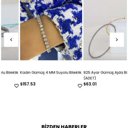
Kadın Gümüş 4 MM Suyolu Bileklik
925 Ayar Gümüş Ajda Bilezik
(ADET)
$157.53
$63.01
BIZDEN HABERLER