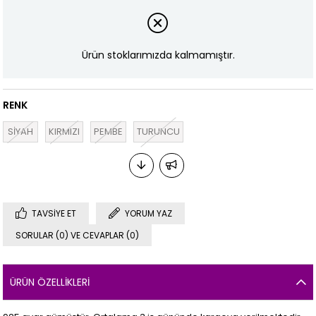
Ürün stoklarımızda kalmamıştır.
RENK
SİYAH
KIRMIZI
PEMBE
TURUNCU
TAVSIYE ET
YORUM YAZ
SORULAR (0) VE CEVAPLAR (0)
ÜRÜN ÖZELLIKLERI