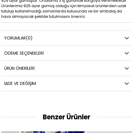
925 ayar gümüştür. Ortalama 3 iş gününde kargoya verilmektedir.
Ürünlerimiz 925 ayar gümüş olduğu için kimyasal ürünlerden uzak
tutulup kullanılmadığı zamanlarda kutusunda ve bir ambalaj da
hava almayacak şekilde tutulmasını öneririz.
YORUMLAR
(0)
ÖDEME SEÇENEKLERI
ÜRÜN ÖNERILERI
İADE VE DEĞIŞIM
Benzer Ürünler