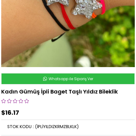
Whatsapp ile Sipariş Ver
Kadın Gümüş İpli Baget Taşlı Yıldız Bileklik
$16.17
STOK KODU
(İPLİYILDIZKRMZBLKLK)