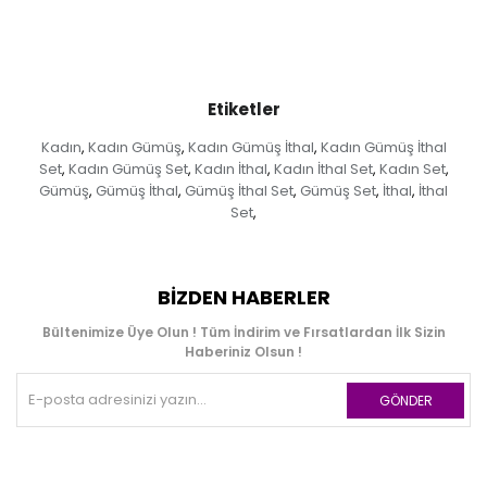
Etiketler
Kadın
Kadın Gümüş
Kadın Gümüş İthal
Kadın Gümüş İthal
,
,
,
Set
Kadın Gümüş Set
Kadın İthal
Kadın İthal Set
Kadın Set
,
,
,
,
,
Gümüş
Gümüş İthal
Gümüş İthal Set
Gümüş Set
İthal
İthal
,
,
,
,
,
Set
,
BIZDEN HABERLER
Bültenimize Üye Olun ! Tüm İndirim ve Fırsatlardan İlk Sizin
Haberiniz Olsun !
GÖNDER