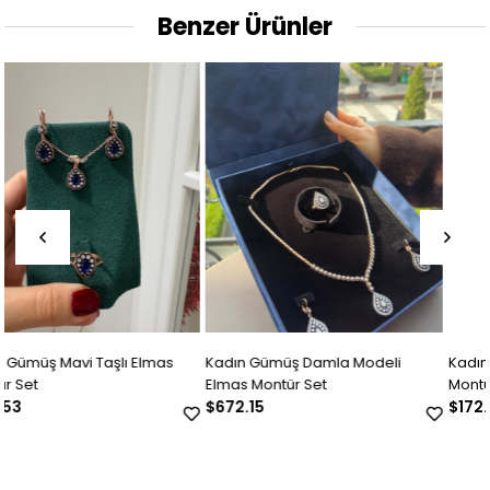
Benzer Ürünler
Kadın Gümüş Damla Modeli
Kadın Gümüş Çiçek Motifli Elmas
Elmas Montür Set
Montür Set
$672.15
$172.24