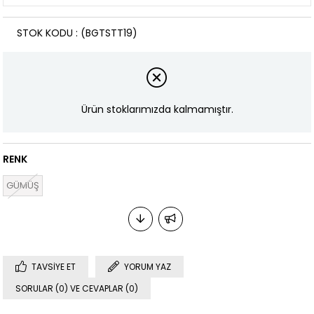
STOK KODU
(BGTSTT19)
Ürün stoklarımızda kalmamıştır.
RENK
GÜMÜŞ
TAVSIYE ET
YORUM YAZ
SORULAR (0) VE CEVAPLAR (0)