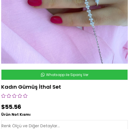
Whatsapp ile Sipariş Ver
Kadın Gümüş İthal Set
$55.56
Ürün Not Kısmı