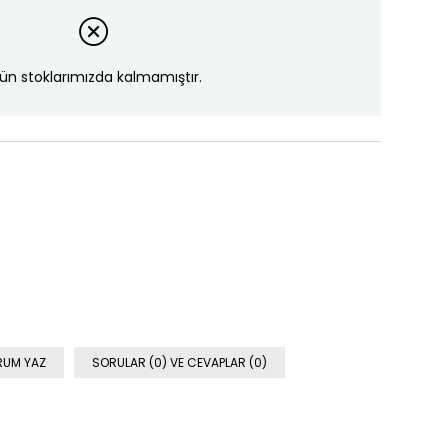
ün stoklarımızda kalmamıştır.
RUM YAZ
SORULAR (0) VE CEVAPLAR (0)