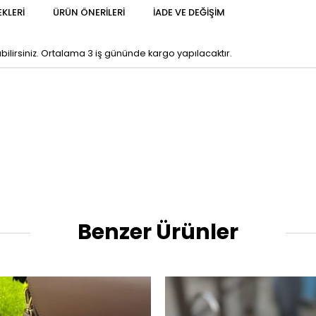
KLERI
ÜRÜN ÖNERILERI
İADE VE DEĞIŞIM
lirsiniz. Ortalama 3 iş gününde kargo yapılacaktır.
Benzer Ürünler