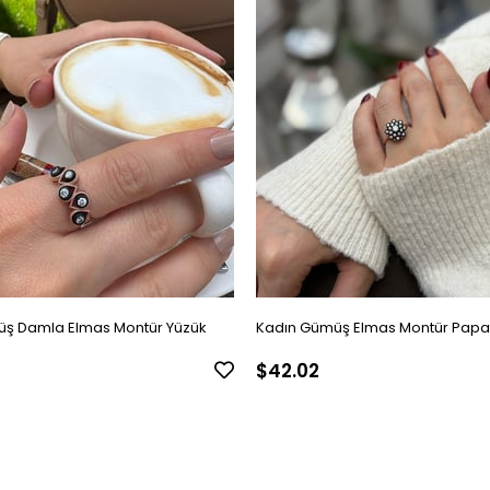
ş Damla Elmas Montür Yüzük
Kadın Gümüş Elmas Montür Papa
$42.02