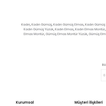
Kadın
Kadın Gümüş
Kadın Gümüş Elmas
Kadın Gümüş 
,
,
,
Kadın Gümüş Yüzük
Kadın Elmas
Kadın Elmas Montür
,
,
,
Elmas Montür
Gümüş Elmas Montür Yüzük
Gümüş Elm
,
,
Bü
Kurumsal
Müşteri İlişkileri