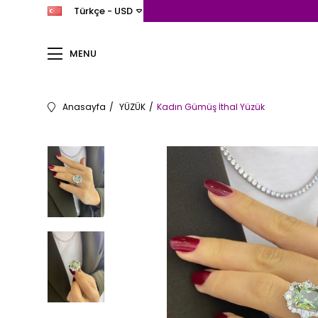
Türkçe - USD
MENU
Anasayfa
YÜZÜK
Kadın Gümüş İthal Yüzük