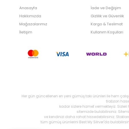
Anasayfa
İade ve Değişim
Hakkımızda
Gizlilik ve Güvenlik
Mağazalarımız
Kargo & Teslimat
İletişim
Kullanım Koşulları
Her gün güncellenen en yeni gümüş takı ürünleri ile hem çalı
trabzon hasır,
kadar sizlere hizmet vermekteyiz. Sizleri
sitemizde bulabilirsiniz. Site
ve kendinizi daha rahat hissedebilirsiniz. Stokl
tüm gümüş ürünlerini Best My Silrver'da bulabilirs