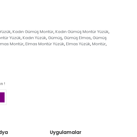
Yüzük
Kadın Gümüş Montür
Kadın Gümüş Montür Yüzük
,
,
,
ntür Yüzük
Kadın Yüzük
Gümüş
Gümüş Elmas
Gümüş
,
,
,
,
lmas Montür
Elmas Montür Yüzük
Elmas Yüzük
Montür
,
,
,
,
n !
dya
Uygulamalar