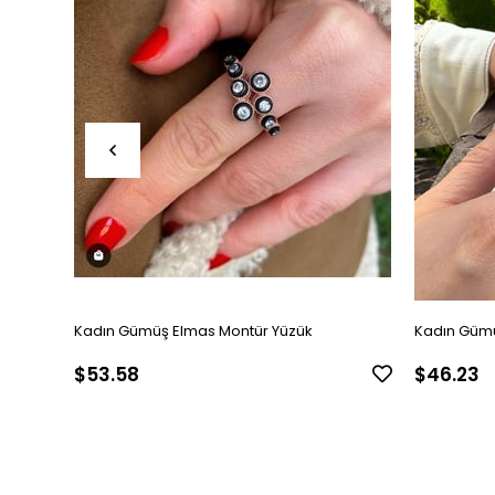
Kadın Gümüş Elmas Montür Yüzük
Kadın Gümü
$53.58
$46.23