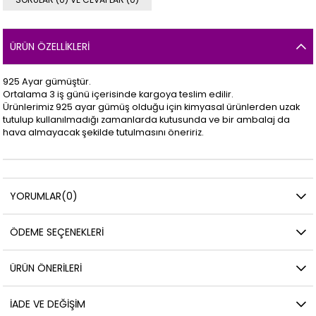
ÜRÜN ÖZELLIKLERI
925 Ayar gümüştür.
Ortalama 3 iş günü içerisinde kargoya teslim edilir.
Ürünlerimiz 925 ayar gümüş olduğu için kimyasal ürünlerden uzak
tutulup kullanılmadığı zamanlarda kutusunda ve bir ambalaj da
hava almayacak şekilde tutulmasını öneririz.
YORUMLAR
(0)
ÖDEME SEÇENEKLERI
ÜRÜN ÖNERILERI
İADE VE DEĞIŞIM