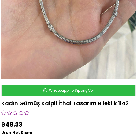
Whatsapp ile Sipariş Ver
Kadın Gümüş Kalpli İthal Tasarım Bileklik 1142
$48.33
Ürün Not Kısmı