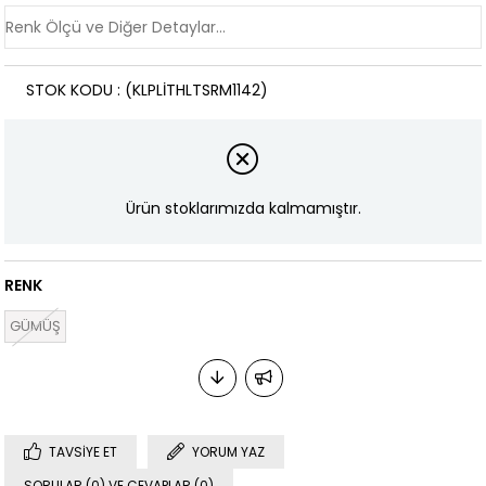
STOK KODU
(KLPLİTHLTSRM1142)
Ürün stoklarımızda kalmamıştır.
RENK
GÜMÜŞ
TAVSIYE ET
YORUM YAZ
SORULAR (0) VE CEVAPLAR (0)