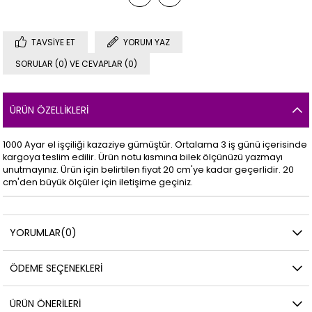
TAVSIYE ET
YORUM YAZ
SORULAR (0) VE CEVAPLAR (0)
ÜRÜN ÖZELLIKLERI
1000 Ayar el işçiliği kazaziye gümüştür. Ortalama 3 iş günü içerisinde
kargoya teslim edilir. Ürün notu kısmına bilek ölçünüzü yazmayı
unutmayınız. Ürün için belirtilen fiyat 20 cm'ye kadar geçerlidir. 20
cm'den büyük ölçüler için iletişime geçiniz.
YORUMLAR
(0)
ÖDEME SEÇENEKLERI
ÜRÜN ÖNERILERI