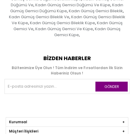
Düğümü Ve
Kadın Gümüş Gemici Düğümü Ve Küpe
Kadın
,
,
Gümüş Gemici Düğümü Küpe
Kadın Gümüş Gemici Bileklik
,
,
Kadın Gümüş Gemici Bileklik Ve
Kadın Gümüş Gemici Bileklik
,
Ve Küpe
Kadın Gümüş Gemici Bileklik Küpe
Kadın Gümüş
,
,
Gemici Ve
Kadın Gümüş Gemici Ve Küpe
Kadın Gümüş
,
,
Gemici Küpe
,
BIZDEN HABERLER
Bültenimize Üye Olun ! Tüm İndirim ve Fırsatlardan İlk Sizin
Haberiniz Olsun !
GÖNDER
Kurumsal
Müşteri İlişkileri