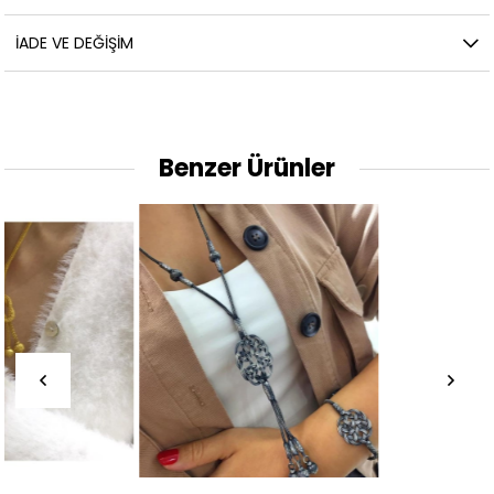
İADE VE DEĞIŞIM
Benzer Ürünler