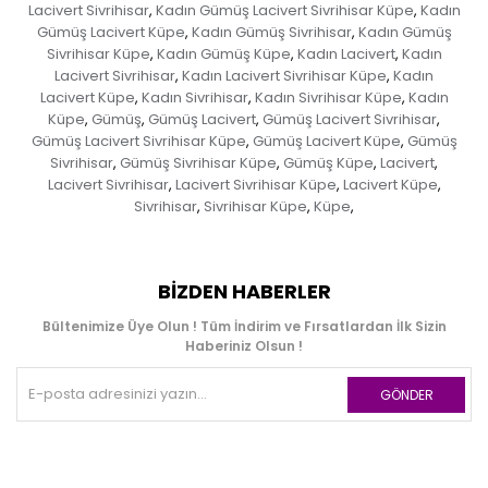
Lacivert Sivrihisar
Kadın Gümüş Lacivert Sivrihisar Küpe
Kadın
,
,
Gümüş Lacivert Küpe
Kadın Gümüş Sivrihisar
Kadın Gümüş
,
,
Sivrihisar Küpe
Kadın Gümüş Küpe
Kadın Lacivert
Kadın
,
,
,
Lacivert Sivrihisar
Kadın Lacivert Sivrihisar Küpe
Kadın
,
,
Lacivert Küpe
Kadın Sivrihisar
Kadın Sivrihisar Küpe
Kadın
,
,
,
Küpe
Gümüş
Gümüş Lacivert
Gümüş Lacivert Sivrihisar
,
,
,
,
Gümüş Lacivert Sivrihisar Küpe
Gümüş Lacivert Küpe
Gümüş
,
,
Sivrihisar
Gümüş Sivrihisar Küpe
Gümüş Küpe
Lacivert
,
,
,
,
Lacivert Sivrihisar
Lacivert Sivrihisar Küpe
Lacivert Küpe
,
,
,
Sivrihisar
Sivrihisar Küpe
Küpe
,
,
,
BIZDEN HABERLER
Bültenimize Üye Olun ! Tüm İndirim ve Fırsatlardan İlk Sizin
Haberiniz Olsun !
GÖNDER