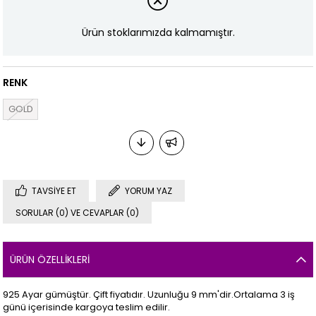
Ürün stoklarımızda kalmamıştır.
RENK
GOLD
TAVSIYE ET
YORUM YAZ
SORULAR (0) VE CEVAPLAR (0)
ÜRÜN ÖZELLIKLERI
925 Ayar gümüştür. Çift fiyatıdır. Uzunluğu 9 mm'dir.Ortalama 3 iş
günü içerisinde kargoya teslim edilir.