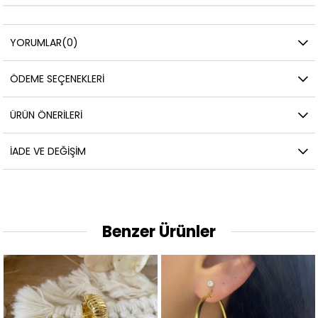
YORUMLAR
(0)
ÖDEME SEÇENEKLERI
ÜRÜN ÖNERILERI
İADE VE DEĞIŞIM
Benzer Ürünler