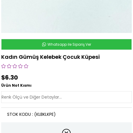
Whatsapp ile Sipariş Ver
Kadın Gümüş Kelebek Çocuk Küpesi
$6.30
Ürün Not Kısmı
STOK KODU
(KLBKLKPE)