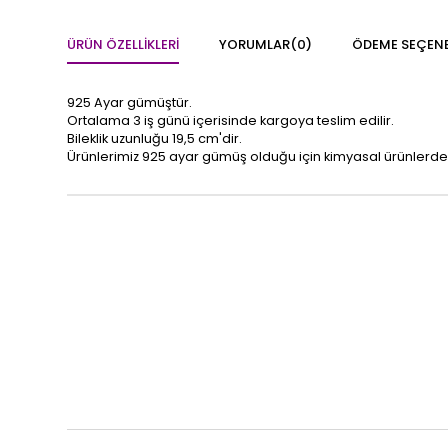
ÜRÜN ÖZELLIKLERI
YORUMLAR
(0)
ÖDEME SEÇENE
925 Ayar gümüştür.
Ortalama 3 iş günü içerisinde kargoya teslim edilir.
Bileklik uzunluğu 19,5 cm'dir.
Ürünlerimiz 925 ayar gümüş olduğu için kimyasal ürünlerde