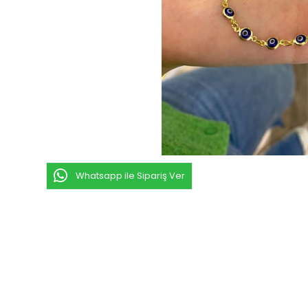
Whatsapp ile Sipariş Ver