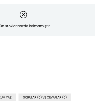
ün stoklarımızda kalmamıştır.
RUM YAZ
SORULAR (0) VE CEVAPLAR (0)