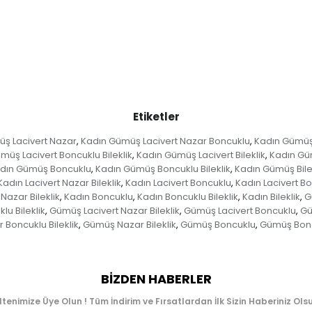
Etiketler
ş Lacivert Nazar
Kadın Gümüş Lacivert Nazar Boncuklu
Kadın Gümüş 
,
,
müş Lacivert Boncuklu Bileklik
Kadın Gümüş Lacivert Bileklik
Kadın Gü
,
,
dın Gümüş Boncuklu
Kadın Gümüş Boncuklu Bileklik
Kadın Gümüş Bile
,
,
Kadın Lacivert Nazar Bileklik
Kadın Lacivert Boncuklu
Kadın Lacivert Bo
,
,
Nazar Bileklik
Kadın Boncuklu
Kadın Boncuklu Bileklik
Kadın Bileklik
G
,
,
,
,
u Bileklik
Gümüş Lacivert Nazar Bileklik
Gümüş Lacivert Boncuklu
Gü
,
,
,
Boncuklu Bileklik
Gümüş Nazar Bileklik
Gümüş Boncuklu
Gümüş Boncu
,
,
,
BIZDEN HABERLER
ltenimize Üye Olun ! Tüm İndirim ve Fırsatlardan İlk Sizin Haberiniz Olsu