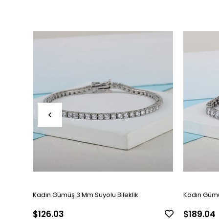
Kadın Gümüş 3 Mm Suyolu Bileklik
Kadın Gümü
$126.03
$189.04