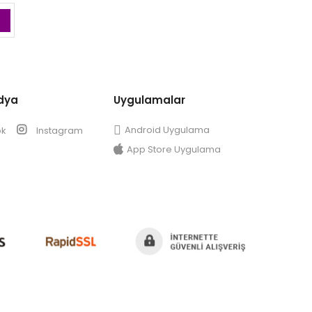
dya
Uygulamalar
Android Uygulama
ok
Instagram
App Store Uygulama