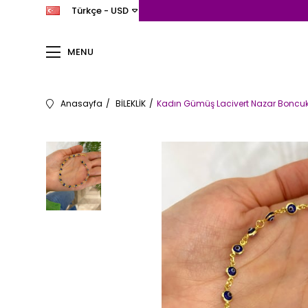
Türkçe - USD
MENU
Anasayfa
BİLEKLİK
Kadın Gümüş Lacivert Nazar Boncuklu