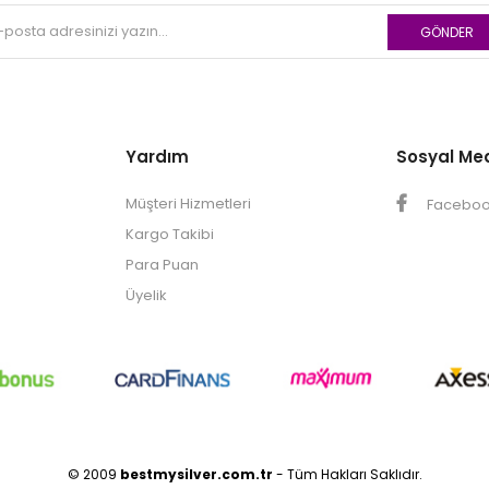
GÖNDER
Yardım
Sosyal Me
Müşteri Hizmetleri
Facebo
Kargo Takibi
Para Puan
Üyelik
© 2009
bestmysilver.com.tr
- Tüm Hakları Saklıdır.