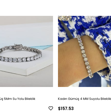
ş 5Mm Su Yolu Bileklik
Kadın Gümüş 4 MM Suyolu Bilekli
$157.53