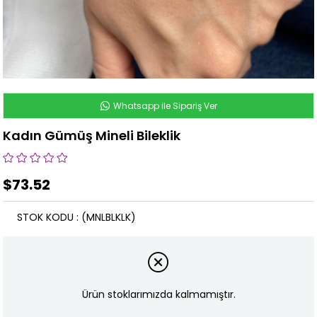
Whatsapp ile Sipariş Ver
Kadın Gümüş Mineli Bileklik
$73.52
STOK KODU
(MNLBLKLK)
Ürün stoklarımızda kalmamıştır.