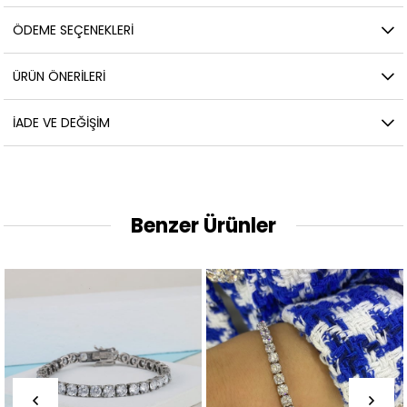
ÖDEME SEÇENEKLERI
ÜRÜN ÖNERILERI
İADE VE DEĞIŞIM
Benzer Ürünler