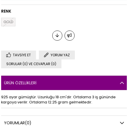
RENK
GOLD
TAVSIYE ET
YORUM YAZ
SORULAR (0) VE CEVAPLAR (0)
ÜRÜN ÖZELLIKLERI
925 ayar gümüştür. Uzunluğu 18 cm'dir. Ortalama 3 iş gününde
kargoya verilir. Ortalama 12.25 gram gelmektedir.
YORUMLAR
(0)