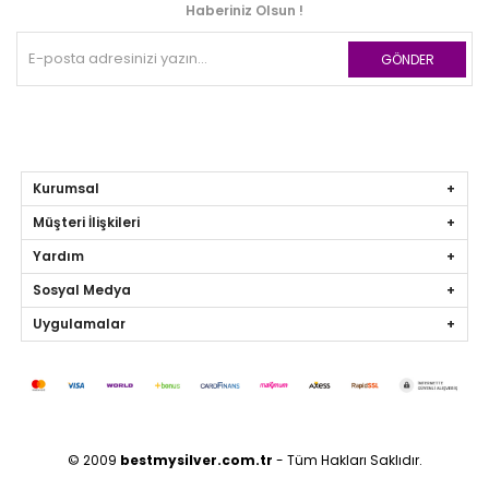
Haberiniz Olsun !
GÖNDER
Kurumsal
Müşteri İlişkileri
Yardım
Sosyal Medya
Uygulamalar
© 2009
bestmysilver.com.tr
- Tüm Hakları Saklıdır.