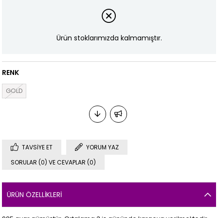
Ürün stoklarımızda kalmamıştır.
RENK
GOLD
TAVSIYE ET
YORUM YAZ
SORULAR (0) VE CEVAPLAR (0)
ÜRÜN ÖZELLIKLERI