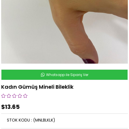
Whatsapp ile Sipariş Ver
Kadın Gümüş Mineli Bileklik
$13.65
STOK KODU
(MNLBLKLK)