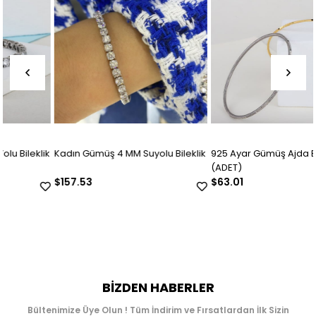
k
Kadın Gümüş 4 MM Suyolu Bileklik
925 Ayar Gümüş Ajda Bilezik
(ADET)
$157.53
$63.01
BIZDEN HABERLER
Bültenimize Üye Olun ! Tüm İndirim ve Fırsatlardan İlk Sizin