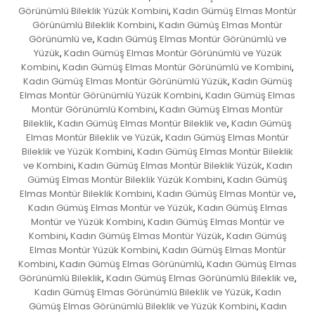
Görünümlü Bileklik Yüzük Kombini
Kadın Gümüş Elmas Montür
,
Görünümlü Bileklik Kombini
Kadın Gümüş Elmas Montür
,
Görünümlü ve
Kadın Gümüş Elmas Montür Görünümlü ve
,
Yüzük
Kadın Gümüş Elmas Montür Görünümlü ve Yüzük
,
Kombini
Kadın Gümüş Elmas Montür Görünümlü ve Kombini
,
,
Kadın Gümüş Elmas Montür Görünümlü Yüzük
Kadın Gümüş
,
Elmas Montür Görünümlü Yüzük Kombini
Kadın Gümüş Elmas
,
Montür Görünümlü Kombini
Kadın Gümüş Elmas Montür
,
Bileklik
Kadın Gümüş Elmas Montür Bileklik ve
Kadın Gümüş
,
,
Elmas Montür Bileklik ve Yüzük
Kadın Gümüş Elmas Montür
,
Bileklik ve Yüzük Kombini
Kadın Gümüş Elmas Montür Bileklik
,
ve Kombini
Kadın Gümüş Elmas Montür Bileklik Yüzük
Kadın
,
,
Gümüş Elmas Montür Bileklik Yüzük Kombini
Kadın Gümüş
,
Elmas Montür Bileklik Kombini
Kadın Gümüş Elmas Montür ve
,
,
Kadın Gümüş Elmas Montür ve Yüzük
Kadın Gümüş Elmas
,
Montür ve Yüzük Kombini
Kadın Gümüş Elmas Montür ve
,
Kombini
Kadın Gümüş Elmas Montür Yüzük
Kadın Gümüş
,
,
Elmas Montür Yüzük Kombini
Kadın Gümüş Elmas Montür
,
Kombini
Kadın Gümüş Elmas Görünümlü
Kadın Gümüş Elmas
,
,
Görünümlü Bileklik
Kadın Gümüş Elmas Görünümlü Bileklik ve
,
,
Kadın Gümüş Elmas Görünümlü Bileklik ve Yüzük
Kadın
,
Gümüş Elmas Görünümlü Bileklik ve Yüzük Kombini
Kadın
,