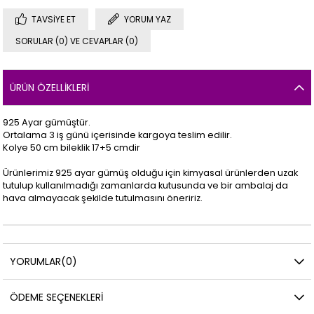
TAVSIYE ET
YORUM YAZ
SORULAR (0) VE CEVAPLAR (0)
ÜRÜN ÖZELLIKLERI
925 Ayar gümüştür.
Ortalama 3 iş günü içerisinde kargoya teslim edilir.
Kolye 50 cm bileklik 17+5 cmdir
Ürünlerimiz 925 ayar gümüş olduğu için kimyasal ürünlerden uzak
tutulup kullanılmadığı zamanlarda kutusunda ve bir ambalaj da
hava almayacak şekilde tutulmasını öneririz.
YORUMLAR
(0)
ÖDEME SEÇENEKLERI