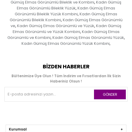
Gümüş Elmas Görünümlü Bileklik ve Kombini
Kadın Gümüş
,
Elmas Görünümlü Bileklik Yüzük
Kadın Gümüş Elmas
,
Görünümlü Bileklik Yüzük Kombini
Kadın Gümüş Elmas
,
Görünümlü Bileklik Kombini
Kadın Gümüş Elmas Görünümlü
,
ve
Kadın Gümüş Elmas Görünümlü ve Yüzük
Kadın Gümüş
,
,
Elmas Görünümlü ve Yüzük Kombini
Kadın Gümüş Elmas
,
Görünümlü ve Kombini
Kadın Gümüş Elmas Görünümlü Yüzük
,
,
Kadın Gümüş Elmas Görünümlü Yüzük Kombini
,
BIZDEN HABERLER
Bültenimize Üye Olun ! Tüm İndirim ve Fırsatlardan İlk Sizin
Haberiniz Olsun !
GÖNDER
Kurumsal