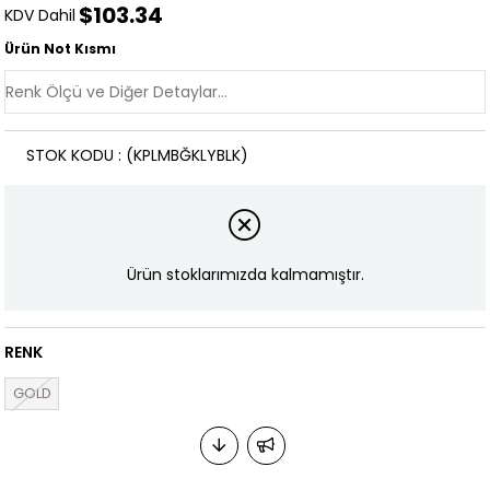
$103.34
KDV Dahil
Ürün Not Kısmı
STOK KODU
(KPLMBĞKLYBLK)
Ürün stoklarımızda kalmamıştır.
RENK
GOLD