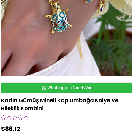
Whatsapp ile Sipariş Ver
Kadın Gümüş Mineli Kaplumbağa Kolye Ve
Bileklik Kombini
$86.12