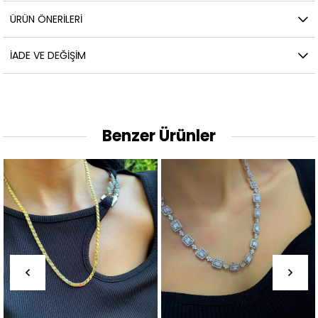
ÜRÜN ÖNERILERI
İADE VE DEĞIŞIM
Benzer Ürünler