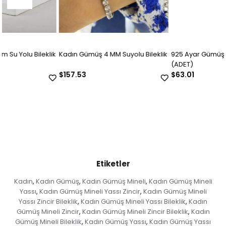
Kadın Gümüş 4 MM Suyolu Bileklik
925 Ayar Gümüş Ajda Bilezik
(ADET)
$157.53
$63.01
Etiketler
Kadın
Kadın Gümüş
Kadın Gümüş Mineli
Kadın Gümüş Mineli
,
,
,
Yassı
Kadın Gümüş Mineli Yassı Zincir
Kadın Gümüş Mineli
,
,
Yassı Zincir Bileklik
Kadın Gümüş Mineli Yassı Bileklik
Kadın
,
,
Gümüş Mineli Zincir
Kadın Gümüş Mineli Zincir Bileklik
Kadın
,
,
Gümüş Mineli Bileklik
Kadın Gümüş Yassı
Kadın Gümüş Yassı
,
,