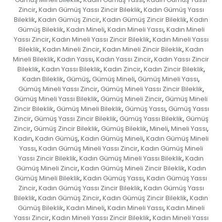
Zincir
Kadın Gümüş Yassı Zincir Bileklik
Kadın Gümüş Yassı
,
,
Bileklik
Kadın Gümüş Zincir
Kadın Gümüş Zincir Bileklik
Kadın
,
,
,
Gümüş Bileklik
Kadın Mineli
Kadın Mineli Yassı
Kadın Mineli
,
,
,
Yassı Zincir
Kadın Mineli Yassı Zincir Bileklik
Kadın Mineli Yassı
,
,
Bileklik
Kadın Mineli Zincir
Kadın Mineli Zincir Bileklik
Kadın
,
,
,
Mineli Bileklik
Kadın Yassı
Kadın Yassı Zincir
Kadın Yassı Zincir
,
,
,
Bileklik
Kadın Yassı Bileklik
Kadın Zincir
Kadın Zincir Bileklik
,
,
,
,
Kadın Bileklik
Gümüş
Gümüş Mineli
Gümüş Mineli Yassı
,
,
,
,
Gümüş Mineli Yassı Zincir
Gümüş Mineli Yassı Zincir Bileklik
,
,
Gümüş Mineli Yassı Bileklik
Gümüş Mineli Zincir
Gümüş Mineli
,
,
Zincir Bileklik
Gümüş Mineli Bileklik
Gümüş Yassı
Gümüş Yassı
,
,
,
Zincir
Gümüş Yassı Zincir Bileklik
Gümüş Yassı Bileklik
Gümüş
,
,
,
Zincir
Gümüş Zincir Bileklik
Gümüş Bileklik
Mineli
Mineli Yassı
,
,
,
,
,
Kadın
Kadın Gümüş
Kadın Gümüş Mineli
Kadın Gümüş Mineli
,
,
,
Yassı
Kadın Gümüş Mineli Yassı Zincir
Kadın Gümüş Mineli
,
,
Yassı Zincir Bileklik
Kadın Gümüş Mineli Yassı Bileklik
Kadın
,
,
Gümüş Mineli Zincir
Kadın Gümüş Mineli Zincir Bileklik
Kadın
,
,
Gümüş Mineli Bileklik
Kadın Gümüş Yassı
Kadın Gümüş Yassı
,
,
Zincir
Kadın Gümüş Yassı Zincir Bileklik
Kadın Gümüş Yassı
,
,
Bileklik
Kadın Gümüş Zincir
Kadın Gümüş Zincir Bileklik
Kadın
,
,
,
Gümüş Bileklik
Kadın Mineli
Kadın Mineli Yassı
Kadın Mineli
,
,
,
Yassı Zincir
Kadın Mineli Yassı Zincir Bileklik
Kadın Mineli Yassı
,
,