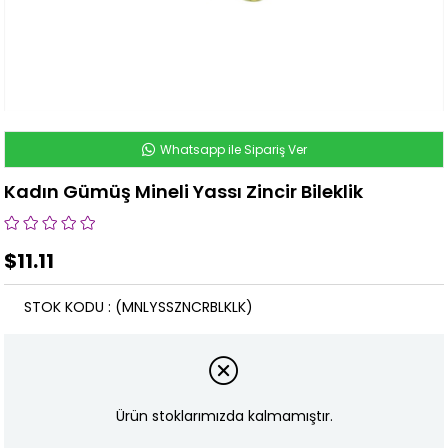
Whatsapp ile Sipariş Ver
Kadın Gümüş Mineli Yassı Zincir Bileklik
$11.11
STOK KODU
(MNLYSSZNCRBLKLK)
Ürün stoklarımızda kalmamıştır.