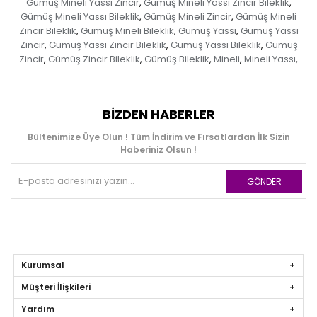
Gümüş Mineli Yassı Zincir
Gümüş Mineli Yassı Zincir Bileklik
,
,
Gümüş Mineli Yassı Bileklik
Gümüş Mineli Zincir
Gümüş Mineli
,
,
Zincir Bileklik
Gümüş Mineli Bileklik
Gümüş Yassı
Gümüş Yassı
,
,
,
Zincir
Gümüş Yassı Zincir Bileklik
Gümüş Yassı Bileklik
Gümüş
,
,
,
Zincir
Gümüş Zincir Bileklik
Gümüş Bileklik
Mineli
Mineli Yassı
,
,
,
,
,
BIZDEN HABERLER
Bültenimize Üye Olun ! Tüm İndirim ve Fırsatlardan İlk Sizin
Haberiniz Olsun !
GÖNDER
Kurumsal
Müşteri İlişkileri
Yardım