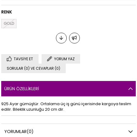
RENK
GOLD
TAVSIYE ET
YORUM YAZ
SORULAR (0) VE CEVAPLAR (0)
ÜRÜN ÖZELLIKLERI
925 Ayar gümüştür. Ortalama üç iş günü içerisinde kargoya teslim
edilir. Bileklik uzunluğu 20 cm dir.
YORUMLAR
(0)