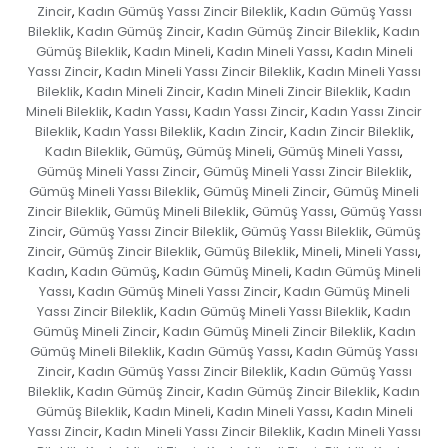
Zincir
Kadın Gümüş Yassı Zincir Bileklik
Kadın Gümüş Yassı
,
,
Bileklik
Kadın Gümüş Zincir
Kadın Gümüş Zincir Bileklik
Kadın
,
,
,
Gümüş Bileklik
Kadın Mineli
Kadın Mineli Yassı
Kadın Mineli
,
,
,
Yassı Zincir
Kadın Mineli Yassı Zincir Bileklik
Kadın Mineli Yassı
,
,
Bileklik
Kadın Mineli Zincir
Kadın Mineli Zincir Bileklik
Kadın
,
,
,
Mineli Bileklik
Kadın Yassı
Kadın Yassı Zincir
Kadın Yassı Zincir
,
,
,
Bileklik
Kadın Yassı Bileklik
Kadın Zincir
Kadın Zincir Bileklik
,
,
,
,
Kadın Bileklik
Gümüş
Gümüş Mineli
Gümüş Mineli Yassı
,
,
,
,
Gümüş Mineli Yassı Zincir
Gümüş Mineli Yassı Zincir Bileklik
,
,
Gümüş Mineli Yassı Bileklik
Gümüş Mineli Zincir
Gümüş Mineli
,
,
Zincir Bileklik
Gümüş Mineli Bileklik
Gümüş Yassı
Gümüş Yassı
,
,
,
Zincir
Gümüş Yassı Zincir Bileklik
Gümüş Yassı Bileklik
Gümüş
,
,
,
Zincir
Gümüş Zincir Bileklik
Gümüş Bileklik
Mineli
Mineli Yassı
,
,
,
,
,
Kadın
Kadın Gümüş
Kadın Gümüş Mineli
Kadın Gümüş Mineli
,
,
,
Yassı
Kadın Gümüş Mineli Yassı Zincir
Kadın Gümüş Mineli
,
,
Yassı Zincir Bileklik
Kadın Gümüş Mineli Yassı Bileklik
Kadın
,
,
Gümüş Mineli Zincir
Kadın Gümüş Mineli Zincir Bileklik
Kadın
,
,
Gümüş Mineli Bileklik
Kadın Gümüş Yassı
Kadın Gümüş Yassı
,
,
Zincir
Kadın Gümüş Yassı Zincir Bileklik
Kadın Gümüş Yassı
,
,
Bileklik
Kadın Gümüş Zincir
Kadın Gümüş Zincir Bileklik
Kadın
,
,
,
Gümüş Bileklik
Kadın Mineli
Kadın Mineli Yassı
Kadın Mineli
,
,
,
Yassı Zincir
Kadın Mineli Yassı Zincir Bileklik
Kadın Mineli Yassı
,
,