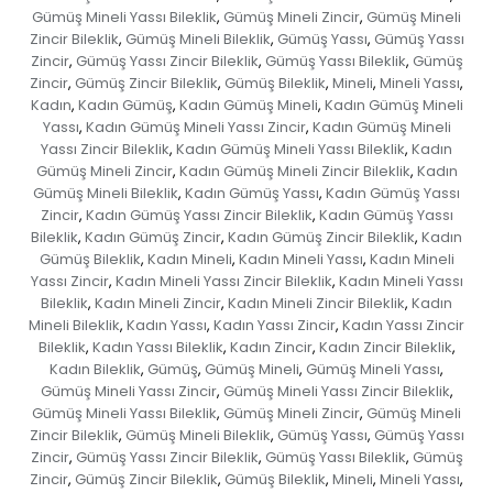
Gümüş Mineli Yassı Bileklik
Gümüş Mineli Zincir
Gümüş Mineli
,
,
Zincir Bileklik
Gümüş Mineli Bileklik
Gümüş Yassı
Gümüş Yassı
,
,
,
Zincir
Gümüş Yassı Zincir Bileklik
Gümüş Yassı Bileklik
Gümüş
,
,
,
Zincir
Gümüş Zincir Bileklik
Gümüş Bileklik
Mineli
Mineli Yassı
,
,
,
,
,
Kadın
Kadın Gümüş
Kadın Gümüş Mineli
Kadın Gümüş Mineli
,
,
,
Yassı
Kadın Gümüş Mineli Yassı Zincir
Kadın Gümüş Mineli
,
,
Yassı Zincir Bileklik
Kadın Gümüş Mineli Yassı Bileklik
Kadın
,
,
Gümüş Mineli Zincir
Kadın Gümüş Mineli Zincir Bileklik
Kadın
,
,
Gümüş Mineli Bileklik
Kadın Gümüş Yassı
Kadın Gümüş Yassı
,
,
Zincir
Kadın Gümüş Yassı Zincir Bileklik
Kadın Gümüş Yassı
,
,
Bileklik
Kadın Gümüş Zincir
Kadın Gümüş Zincir Bileklik
Kadın
,
,
,
Gümüş Bileklik
Kadın Mineli
Kadın Mineli Yassı
Kadın Mineli
,
,
,
Yassı Zincir
Kadın Mineli Yassı Zincir Bileklik
Kadın Mineli Yassı
,
,
Bileklik
Kadın Mineli Zincir
Kadın Mineli Zincir Bileklik
Kadın
,
,
,
Mineli Bileklik
Kadın Yassı
Kadın Yassı Zincir
Kadın Yassı Zincir
,
,
,
Bileklik
Kadın Yassı Bileklik
Kadın Zincir
Kadın Zincir Bileklik
,
,
,
,
Kadın Bileklik
Gümüş
Gümüş Mineli
Gümüş Mineli Yassı
,
,
,
,
Gümüş Mineli Yassı Zincir
Gümüş Mineli Yassı Zincir Bileklik
,
,
Gümüş Mineli Yassı Bileklik
Gümüş Mineli Zincir
Gümüş Mineli
,
,
Zincir Bileklik
Gümüş Mineli Bileklik
Gümüş Yassı
Gümüş Yassı
,
,
,
Zincir
Gümüş Yassı Zincir Bileklik
Gümüş Yassı Bileklik
Gümüş
,
,
,
Zincir
Gümüş Zincir Bileklik
Gümüş Bileklik
Mineli
Mineli Yassı
,
,
,
,
,