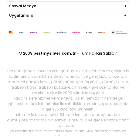
Sosyal Medya
Uygulamalar
© 2009
bestmysilver.com.tr
- Tüm Hakları Saklıdır.
Her gün güncellenen en yeni gümüş takı ürünleri ile hem çalışan iş
kadınlarına yönelik hemde ev hanımları ve genç kızlara özel takı
modelleri gümüş kolye, gümüş küpe, gümüş yüzük, gümüş bileklik,
trabzon hasır, trabzon kazaziye, altın seri, kişiye özel takılar ve
marka takılar ile 2009 yılından bugüne
kadar sizlere hizmet vermekteyiz. Sizleri hem zarif hemde şık
gösterecek tüm takı ürünleri ile rahatlıkla kombin yapabileceğiniz
diğer 925 ayar takı ürünlerini
sitemizde bulabilirsiniz. Sitemizden satın alacağınız tüm
gümüş özel tasarım ürünlerimiz ile özel gün ve gecelerinizde daha
şık olabilir,
ve kendinizi daha rahat hissedebilirsiniz. Stoklarımızda hem en