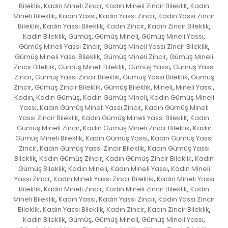
Bileklik
Kadın Mineli Zincir
Kadın Mineli Zincir Bileklik
Kadın
,
,
,
Mineli Bileklik
Kadın Yassı
Kadın Yassı Zincir
Kadın Yassı Zincir
,
,
,
Bileklik
Kadın Yassı Bileklik
Kadın Zincir
Kadın Zincir Bileklik
,
,
,
,
Kadın Bileklik
Gümüş
Gümüş Mineli
Gümüş Mineli Yassı
,
,
,
,
Gümüş Mineli Yassı Zincir
Gümüş Mineli Yassı Zincir Bileklik
,
,
Gümüş Mineli Yassı Bileklik
Gümüş Mineli Zincir
Gümüş Mineli
,
,
Zincir Bileklik
Gümüş Mineli Bileklik
Gümüş Yassı
Gümüş Yassı
,
,
,
Zincir
Gümüş Yassı Zincir Bileklik
Gümüş Yassı Bileklik
Gümüş
,
,
,
Zincir
Gümüş Zincir Bileklik
Gümüş Bileklik
Mineli
Mineli Yassı
,
,
,
,
,
Kadın
Kadın Gümüş
Kadın Gümüş Mineli
Kadın Gümüş Mineli
,
,
,
Yassı
Kadın Gümüş Mineli Yassı Zincir
Kadın Gümüş Mineli
,
,
Yassı Zincir Bileklik
Kadın Gümüş Mineli Yassı Bileklik
Kadın
,
,
Gümüş Mineli Zincir
Kadın Gümüş Mineli Zincir Bileklik
Kadın
,
,
Gümüş Mineli Bileklik
Kadın Gümüş Yassı
Kadın Gümüş Yassı
,
,
Zincir
Kadın Gümüş Yassı Zincir Bileklik
Kadın Gümüş Yassı
,
,
Bileklik
Kadın Gümüş Zincir
Kadın Gümüş Zincir Bileklik
Kadın
,
,
,
Gümüş Bileklik
Kadın Mineli
Kadın Mineli Yassı
Kadın Mineli
,
,
,
Yassı Zincir
Kadın Mineli Yassı Zincir Bileklik
Kadın Mineli Yassı
,
,
Bileklik
Kadın Mineli Zincir
Kadın Mineli Zincir Bileklik
Kadın
,
,
,
Mineli Bileklik
Kadın Yassı
Kadın Yassı Zincir
Kadın Yassı Zincir
,
,
,
Bileklik
Kadın Yassı Bileklik
Kadın Zincir
Kadın Zincir Bileklik
,
,
,
,
Kadın Bileklik
Gümüş
Gümüş Mineli
Gümüş Mineli Yassı
,
,
,
,