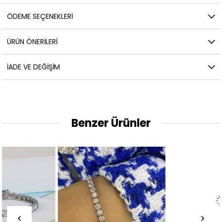
ÖDEME SEÇENEKLERI
ÜRÜN ÖNERILERI
İADE VE DEĞIŞIM
Benzer Ürünler