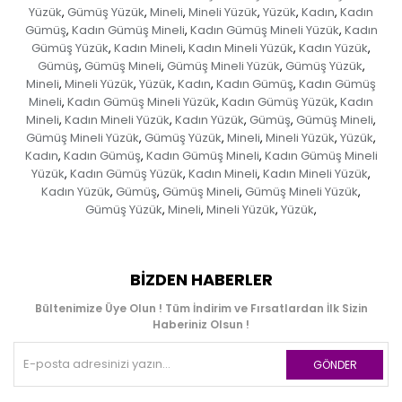
Yüzük
Gümüş Yüzük
Mineli
Mineli Yüzük
Yüzük
Kadın
Kadın
,
,
,
,
,
,
Gümüş
Kadın Gümüş Mineli
Kadın Gümüş Mineli Yüzük
Kadın
,
,
,
Gümüş Yüzük
Kadın Mineli
Kadın Mineli Yüzük
Kadın Yüzük
,
,
,
,
Gümüş
Gümüş Mineli
Gümüş Mineli Yüzük
Gümüş Yüzük
,
,
,
,
Mineli
Mineli Yüzük
Yüzük
Kadın
Kadın Gümüş
Kadın Gümüş
,
,
,
,
,
Mineli
Kadın Gümüş Mineli Yüzük
Kadın Gümüş Yüzük
Kadın
,
,
,
Mineli
Kadın Mineli Yüzük
Kadın Yüzük
Gümüş
Gümüş Mineli
,
,
,
,
,
Gümüş Mineli Yüzük
Gümüş Yüzük
Mineli
Mineli Yüzük
Yüzük
,
,
,
,
,
Kadın
Kadın Gümüş
Kadın Gümüş Mineli
Kadın Gümüş Mineli
,
,
,
Yüzük
Kadın Gümüş Yüzük
Kadın Mineli
Kadın Mineli Yüzük
,
,
,
,
Kadın Yüzük
Gümüş
Gümüş Mineli
Gümüş Mineli Yüzük
,
,
,
,
Gümüş Yüzük
Mineli
Mineli Yüzük
Yüzük
,
,
,
,
BIZDEN HABERLER
Bültenimize Üye Olun ! Tüm İndirim ve Fırsatlardan İlk Sizin
Haberiniz Olsun !
GÖNDER