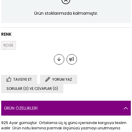
Ürün stoklarımızda kalmamıştır.
RENK
ROSE
TAVSIYE ET
YORUM YAZ
SORULAR (0) VE CEVAPLAR (0)
ÜRÜN ÖZELLIKLERI
925 Ayar gümüştür. Ortalama üç iş günü içerisinde kargoya teslim
edilir. Ürün notu kısmına parmak ölçünüzü yazmayı unutmayınız.