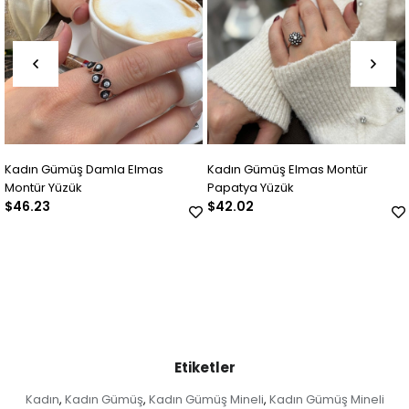
s
Kadın Gümüş Elmas Montür
Kadın Gümüş Elmas Montü
Papatya Yüzük
Yüzük
$42.02
$56.73
Etiketler
Kadın
Kadın Gümüş
Kadın Gümüş Mineli
Kadın Gümüş Mineli
,
,
,