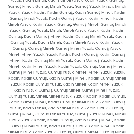
Yüzük
Kadın Mineli
Kadın Mineli Yüzük
Kadın Yüzük
Gümüş
,
,
,
,
,
Gümüş Mineli
Gümüş Mineli Yüzük
Gümüş Yüzük
Mineli
Mineli
,
,
,
,
Yüzük
Yüzük
Kadın
Kadın Gümüş
Kadın Gümüş Mineli
Kadın
,
,
,
,
,
Gümüş Mineli Yüzük
Kadın Gümüş Yüzük
Kadın Mineli
Kadın
,
,
,
Mineli Yüzük
Kadın Yüzük
Gümüş
Gümüş Mineli
Gümüş Mineli
,
,
,
,
Yüzük
Gümüş Yüzük
Mineli
Mineli Yüzük
Yüzük
Kadın
Kadın
,
,
,
,
,
,
Gümüş
Kadın Gümüş Mineli
Kadın Gümüş Mineli Yüzük
Kadın
,
,
,
Gümüş Yüzük
Kadın Mineli
Kadın Mineli Yüzük
Kadın Yüzük
,
,
,
,
Gümüş
Gümüş Mineli
Gümüş Mineli Yüzük
Gümüş Yüzük
,
,
,
,
Mineli
Mineli Yüzük
Yüzük
Kadın
Kadın Gümüş
Kadın Gümüş
,
,
,
,
,
Mineli
Kadın Gümüş Mineli Yüzük
Kadın Gümüş Yüzük
Kadın
,
,
,
Mineli
Kadın Mineli Yüzük
Kadın Yüzük
Gümüş
Gümüş Mineli
,
,
,
,
,
Gümüş Mineli Yüzük
Gümüş Yüzük
Mineli
Mineli Yüzük
Yüzük
,
,
,
,
,
Kadın
Kadın Gümüş
Kadın Gümüş Mineli
Kadın Gümüş Mineli
,
,
,
Yüzük
Kadın Gümüş Yüzük
Kadın Mineli
Kadın Mineli Yüzük
,
,
,
,
Kadın Yüzük
Gümüş
Gümüş Mineli
Gümüş Mineli Yüzük
,
,
,
,
Gümüş Yüzük
Mineli
Mineli Yüzük
Yüzük
Kadın
Kadın Gümüş
,
,
,
,
,
,
Kadın Gümüş Mineli
Kadın Gümüş Mineli Yüzük
Kadın Gümüş
,
,
Yüzük
Kadın Mineli
Kadın Mineli Yüzük
Kadın Yüzük
Gümüş
,
,
,
,
,
Gümüş Mineli
Gümüş Mineli Yüzük
Gümüş Yüzük
Mineli
Mineli
,
,
,
,
Yüzük
Yüzük
Kadın
Kadın Gümüş
Kadın Gümüş Mineli
Kadın
,
,
,
,
,
Gümüş Mineli Yüzük
Kadın Gümüş Yüzük
Kadın Mineli
Kadın
,
,
,
Mineli Yüzük
Kadın Yüzük
Gümüş
Gümüş Mineli
Gümüş Mineli
,
,
,
,