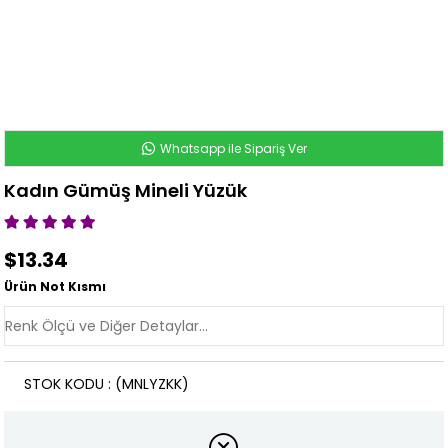
Whatsapp ile Sipariş Ver
Kadın Gümüş Mineli Yüzük
$13.34
Ürün Not Kısmı
STOK KODU
(MNLYZKK)