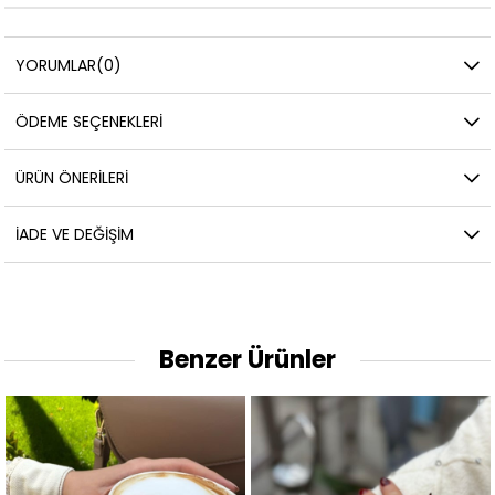
YORUMLAR
(0)
ÖDEME SEÇENEKLERI
ÜRÜN ÖNERILERI
İADE VE DEĞIŞIM
Benzer Ürünler