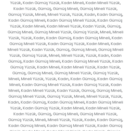
Yüzük
Kadın Gümüş Yüzük
Kadın Mineli
Kadın Mineli Yüzük
,
,
,
,
Kadın Yüzük
Gümüş
Gümüş Mineli
Gümüş Mineli Yüzük
,
,
,
,
Gümüş Yüzük
Mineli
Mineli Yüzük
Yüzük
Kadın
Kadın Gümüş
,
,
,
,
,
,
Kadın Gümüş Mineli
Kadın Gümüş Mineli Yüzük
Kadın Gümüş
,
,
Yüzük
Kadın Mineli
Kadın Mineli Yüzük
Kadın Yüzük
Gümüş
,
,
,
,
,
Gümüş Mineli
Gümüş Mineli Yüzük
Gümüş Yüzük
Mineli
Mineli
,
,
,
,
Yüzük
Yüzük
Kadın
Kadın Gümüş
Kadın Gümüş Mineli
Kadın
,
,
,
,
,
Gümüş Mineli Yüzük
Kadın Gümüş Yüzük
Kadın Mineli
Kadın
,
,
,
Mineli Yüzük
Kadın Yüzük
Gümüş
Gümüş Mineli
Gümüş Mineli
,
,
,
,
Yüzük
Gümüş Yüzük
Mineli
Mineli Yüzük
Yüzük
Kadın
Kadın
,
,
,
,
,
,
Gümüş
Kadın Gümüş Mineli
Kadın Gümüş Mineli Yüzük
Kadın
,
,
,
Gümüş Yüzük
Kadın Mineli
Kadın Mineli Yüzük
Kadın Yüzük
,
,
,
,
Gümüş
Gümüş Mineli
Gümüş Mineli Yüzük
Gümüş Yüzük
,
,
,
,
Mineli
Mineli Yüzük
Yüzük
Kadın
Kadın Gümüş
Kadın Gümüş
,
,
,
,
,
Mineli
Kadın Gümüş Mineli Yüzük
Kadın Gümüş Yüzük
Kadın
,
,
,
Mineli
Kadın Mineli Yüzük
Kadın Yüzük
Gümüş
Gümüş Mineli
,
,
,
,
,
Gümüş Mineli Yüzük
Gümüş Yüzük
Mineli
Mineli Yüzük
Yüzük
,
,
,
,
,
Kadın
Kadın Gümüş
Kadın Gümüş Mineli
Kadın Gümüş Mineli
,
,
,
Yüzük
Kadın Gümüş Yüzük
Kadın Mineli
Kadın Mineli Yüzük
,
,
,
,
Kadın Yüzük
Gümüş
Gümüş Mineli
Gümüş Mineli Yüzük
,
,
,
,
Gümüş Yüzük
Mineli
Mineli Yüzük
Yüzük
Kadın
Kadın Gümüş
,
,
,
,
,
,
Kadın Gümüş Mineli
Kadın Gümüş Mineli Yüzük
Kadın Gümüş
,
,