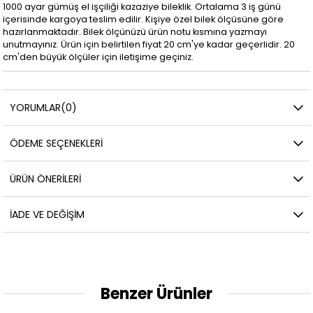
1000 ayar gümüş el işçiliği kazaziye bileklik. Ortalama 3 iş günü
içerisinde kargoya teslim edilir. Kişiye özel bilek ölçüsüne göre
hazırlanmaktadır. Bilek ölçünüzü ürün notu kısmına yazmayı
unutmayınız. Ürün için belirtilen fiyat 20 cm'ye kadar geçerlidir. 20
cm'den büyük ölçüler için iletişime geçiniz.
YORUMLAR
(0)
ÖDEME SEÇENEKLERI
ÜRÜN ÖNERILERI
İADE VE DEĞIŞIM
Benzer Ürünler