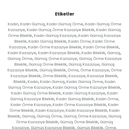
Etiketler
Kadın
Kadın Gümüş
Kadın Gümüş Örme
Kadın Gümüş Örme
,
,
,
Kazaziye
Kadın Gümüş Örme Kazaziye Bileklik
Kadın Gümüş
,
,
Örme Bileklik
Kadın Gümüş Kazaziye
Kadın Gümüş Kazaziye
,
,
Bileklik
Kadın Gümüş Bileklik
Kadın Örme
Kadın Örme
,
,
,
Kazaziye
Kadın Örme Kazaziye Bileklik
Kadın Örme Bileklik
,
,
,
Kadın Kazaziye
Kadın Kazaziye Bileklik
Kadın Bileklik
Gümüş
,
,
,
,
Gümüş Örme
Gümüş Örme Kazaziye
Gümüş Örme Kazaziye
,
,
Bileklik
Gümüş Örme Bileklik
Gümüş Kazaziye
Gümüş
,
,
,
Kazaziye Bileklik
Gümüş Bileklik
Örme
Örme Kazaziye
Örme
,
,
,
,
Kazaziye Bileklik
Örme Bileklik
Kazaziye
Kazaziye Bileklik
,
,
,
,
Bileklik
Kadın
Kadın Gümüş
Kadın Gümüş Örme
Kadın
,
,
,
,
Gümüş Örme Kazaziye
Kadın Gümüş Örme Kazaziye Bileklik
,
,
Kadın Gümüş Örme Bileklik
Kadın Gümüş Kazaziye
Kadın
,
,
Gümüş Kazaziye Bileklik
Kadın Gümüş Bileklik
Kadın Örme
,
,
,
Kadın Örme Kazaziye
Kadın Örme Kazaziye Bileklik
Kadın
,
,
Örme Bileklik
Kadın Kazaziye
Kadın Kazaziye Bileklik
Kadın
,
,
,
Bileklik
Gümüş
Gümüş Örme
Gümüş Örme Kazaziye
Gümüş
,
,
,
,
Örme Kazaziye Bileklik
Gümüş Örme Bileklik
Gümüş
,
,
Kazaziye
Gümüş Kazaziye Bileklik
Gümüş Bileklik
Örme
,
,
,
,