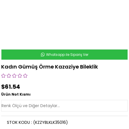
Whatsapp ile Sipariş Ver
Kadın Gümüş Örme Kazaziye Bileklik
$61.54
Ürün Not Kısmı
STOK KODU
(KZZYBLKLK35016)