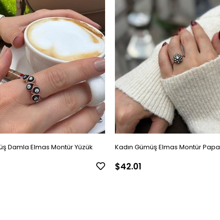
ş Damla Elmas Montür Yüzük
Kadın Gümüş Elmas Montür Papa
$42.01