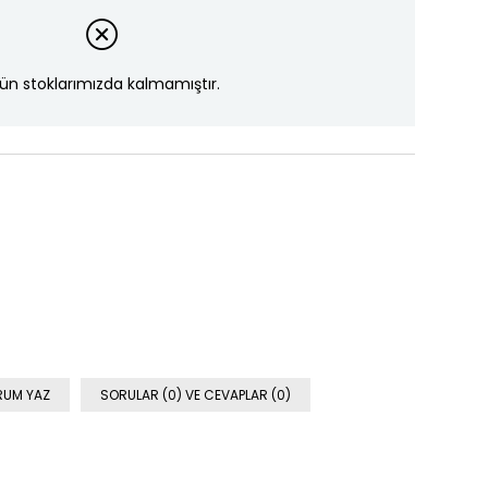
ün stoklarımızda kalmamıştır.
RUM YAZ
SORULAR (0) VE CEVAPLAR (0)