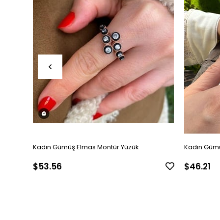
Kadın Gümüş Elmas Montür Yüzük
Kadın Gümü
$53.56
$46.21