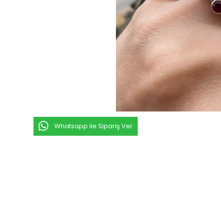
Whatsapp ile Sipariş Ver