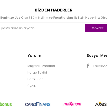
BIZDEN HABERLER
ltenimize Üye Olun ! Tüm İndirim ve Fırsatlardan İlk Sizin Haberiniz Olsu
GÖNDER
Yardım
Sosyal Me
Müşteri Hizmetleri
Facebo
Kargo Takibi
Para Puan
Üyelik