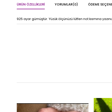
ÜRÜN ÖZELLIKLERI
YORUMLAR
(0)
ÖDEME SEÇENE
925 ayar gümüştür. Yüzük ölçünüzü lütfen not kısmına yazını