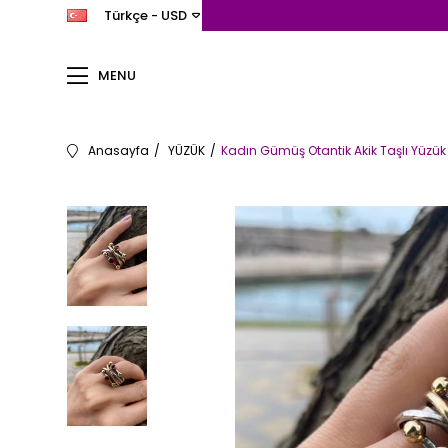
Türkçe - USD
MENU
Anasayfa
YÜZÜK
Kadın Gümüş Otantik Akik Taşlı Yüzük