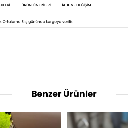
KLERI
ÜRÜN ÖNERILERI
İADE VE DEĞIŞIM
z. Ortalama 3 iş gününde kargoya verilir.
Benzer Ürünler