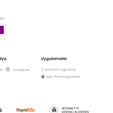
n !
dya
Uygulamalar
Android Uygulama
ok
Instagram
App Store Uygulama