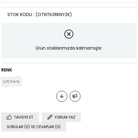
STOK KODU
(OTNTKZRKNYZK)
Ürün stoklarımızda kalmamıştır.
RENK
Çift Renk
TAVSIYE ET
YORUM YAZ
SORULAR (0) VE CEVAPLAR (0)