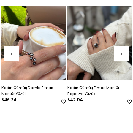
Kadın Gümüş Elmas Montür
Kadın Gümüş Elmas Montür Çiçe
Papatya Yüzük
Yüzük
$42.04
$56.75