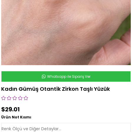
Whatsapp ile Sipariş Ver
Kadın Gümüş Otantik Zirkon Taşlı Yüzük
$29.01
Ürün Not Kısmı