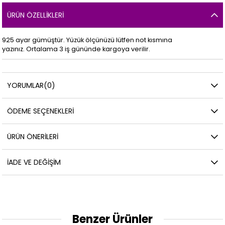
ÜRÜN ÖZELLIKLERI
925 ayar gümüştür. Yüzük ölçünüzü lütfen not kısmına
yazınız. Ortalama 3 iş gününde kargoya verilir.
YORUMLAR
(0)
ÖDEME SEÇENEKLERI
ÜRÜN ÖNERILERI
İADE VE DEĞIŞIM
Benzer Ürünler